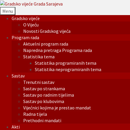
Menu
Gradsko vijeće
O Vijeću
Novosti Gradskog vijeća
Program rada
Aktuelni program rada
Napredna pretraga Programa rada
Statistika tema
Statistika programiranih tema
Statistika neprogramiranih tema
Sastav
Trenutni sastav
Sastav po strankama
Sastav po radnim tijelima
Sastav po klubovima
Vijećnici kojima je prestao mandat
Radna tijela
Prethodni mandati
Akti