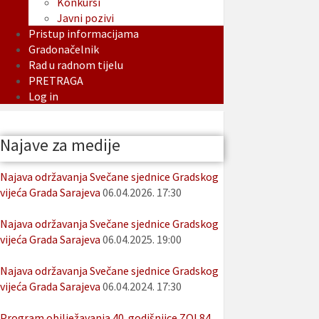
Konkursi
Javni pozivi
Pristup informacijama
Gradonačelnik
Rad u radnom tijelu
PRETRAGA
Log in
Najave za medije
Najava održavanja Svečane sjednice Gradskog
vijeća Grada Sarajeva
06.04.2026. 17:30
Najava održavanja Svečane sjednice Gradskog
vijeća Grada Sarajeva
06.04.2025. 19:00
Najava održavanja Svečane sjednice Gradskog
vijeća Grada Sarajeva
06.04.2024. 17:30
Program obilježavanja 40. godišnjice ZOI 84