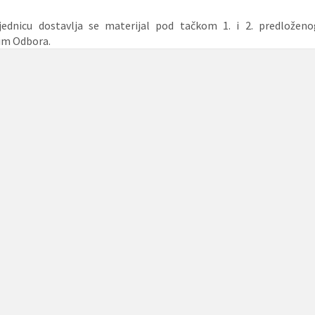
jednicu dostavlja se materijal pod tačkom 1. i 2. predložen
im Odbora.