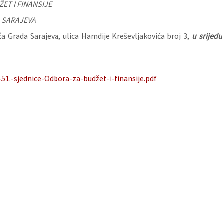
ET I FINANSIJE
 SARAJEVA
a Grada Sarajeva, ulica Hamdije Kreševljakovića broj 3,
u srijed
51.-sjednice-Odbora-za-budžet-i-finansije.pdf