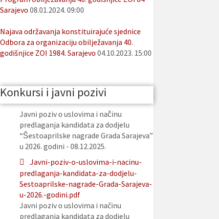
Sarajevo
08.01.2024. 09:00
Najava održavanja konstituirajuće sjednice
Odbora za organizaciju obilježavanja 40.
godišnjice ZOI 1984. Sarajevo
04.10.2023. 15:00
Konkursi i javni pozivi
Javni poziv o uslovima i načinu
predlaganja kandidata za dodjelu
“Šestoaprilske nagrade Grada Sarajeva”
u 2026. godini - 08.12.2025.
Javni-poziv-o-uslovima-i-nacinu-
predlaganja-kandidata-za-dodjelu-
Sestoaprilske-nagrade-Grada-Sarajeva-
u-2026.-godini.pdf
Javni poziv o uslovima i načinu
predlaganja kandidata za dodjelu