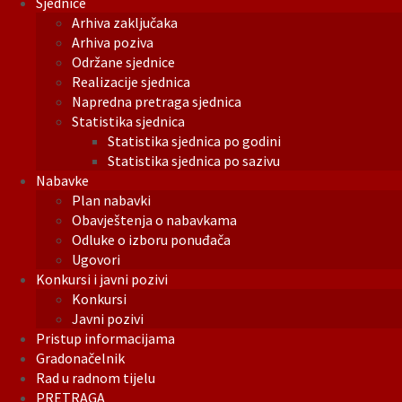
Sjednice
Arhiva zaključaka
Arhiva poziva
Održane sjednice
Realizacije sjednica
Napredna pretraga sjednica
Statistika sjednica
Statistika sjednica po godini
Statistika sjednica po sazivu
Nabavke
Plan nabavki
Obavještenja o nabavkama
Odluke o izboru ponuđača
Ugovori
Konkursi i javni pozivi
Konkursi
Javni pozivi
Pristup informacijama
Gradonačelnik
Rad u radnom tijelu
PRETRAGA