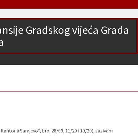
nansije Gradskog vijeća Grada
a
Kantona Sarajevo“, broj 28/09, 11/20 i 19/20), sazivam