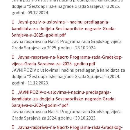
dodjelu “Šestoaprilske nagrade Grada Sarajeva” u 2025.
godini - 09.12.2024.
Javni-poziv-o-uslovima-i-nacinu-predlaganja-
kandidata-za-dodjelu-Sestoaprilske-nagrade-Grada-
Sarajeva-u-2025.-godini.pdf
Javna rasprava na Nacrt Programa rada Gradskog vijeća
Grada Sarajeva za 2025. godinu - 28.10.2024.
Javna-rasprava-na-Nacrt-Programa-rada-Gradskog-
vijeca-Grada-Sarajeva-za-2025.-godinu.pdf
JAVNIPOZIV o uslovima i načinu predlaganja kandidata za
dodjelu “Šestoaprilske nagrade Grada Sarajeva” u 2024.
godini - 11.12.2023.
JAVNIPOZIV-o-uslovima-i-nacinu-predlaganja-
kandidata-za-dodjelu-Sestoaprilske-nagrade-Grada-
Sarajeva-u-2024-godini-f.pdf
Javna rasprava na Nacrt Programa rada Gradskog vijeća
Grada Sarajeva za 2024. godinu - 30.10.2023.
Javna-rasprava-na-Nacrt-Programa-rada-Gradskog-