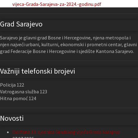
vijeca-Grada-Sarajeva-za-2024.-godinu.pdf
Grad Sarajevo
Sarajevo je glavni grad Bosne i Hercegovine, njena metropola i
njen najveći urbani, kulturni, ekonomski i prometni centar, glavni
grad Federacije Bosne i Hercegovine i sjedište Kantona Sarajevo.
Važniji telefonski brojevi
Policija 122
Vatrogasna služba 123
Hitna pomoć 124
Novosti
Održana 13. sjednica Gradskog vijeća Grada Sarajeva