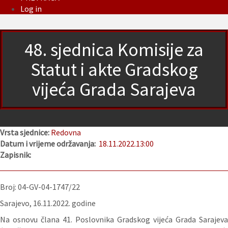
Log in
48. sjednica Komisije za
Statut i akte Gradskog
vijeća Grada Sarajeva
Vrsta sjednice:
Redovna
Datum i vrijeme održavanja:
18.11.2022.
13:00
Zapisnik:
Broj: 04-GV-04-1747/22
Sarajevo, 16.11.2022. godine
Na osnovu člana 41. Poslovnika Gradskog vijeća Grada Sarajeva