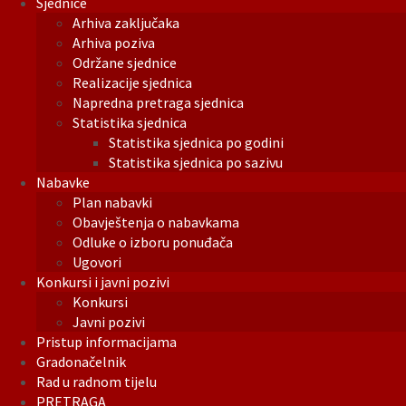
Sjednice
Arhiva zaključaka
Arhiva poziva
Održane sjednice
Realizacije sjednica
Napredna pretraga sjednica
Statistika sjednica
Statistika sjednica po godini
Statistika sjednica po sazivu
Nabavke
Plan nabavki
Obavještenja o nabavkama
Odluke o izboru ponuđača
Ugovori
Konkursi i javni pozivi
Konkursi
Javni pozivi
Pristup informacijama
Gradonačelnik
Rad u radnom tijelu
PRETRAGA