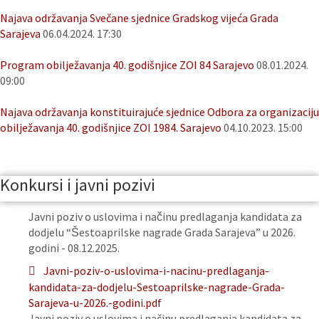
Najava održavanja Svečane sjednice Gradskog vijeća Grada
Sarajeva
06.04.2024. 17:30
Program obilježavanja 40. godišnjice ZOI 84 Sarajevo
08.01.2024.
09:00
Najava održavanja konstituirajuće sjednice Odbora za organizaciju
obilježavanja 40. godišnjice ZOI 1984. Sarajevo
04.10.2023. 15:00
Konkursi i javni pozivi
Javni poziv o uslovima i načinu predlaganja kandidata za
dodjelu “Šestoaprilske nagrade Grada Sarajeva” u 2026.
godini - 08.12.2025.
Javni-poziv-o-uslovima-i-nacinu-predlaganja-
kandidata-za-dodjelu-Sestoaprilske-nagrade-Grada-
Sarajeva-u-2026.-godini.pdf
Javni poziv o uslovima i načinu predlaganja kandidata za