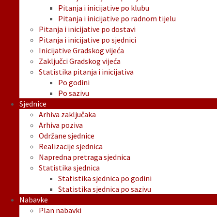
Pitanja i inicijative po klubu
Pitanja i inicijative po radnom tijelu
Pitanja i inicijative po dostavi
Pitanja i inicijative po sjednici
Inicijative Gradskog vijeća
Zaključci Gradskog vijeća
Statistika pitanja i inicijativa
Po godini
Po sazivu
Sjednice
Arhiva zaključaka
Arhiva poziva
Održane sjednice
Realizacije sjednica
Napredna pretraga sjednica
Statistika sjednica
Statistika sjednica po godini
Statistika sjednica po sazivu
Nabavke
Plan nabavki