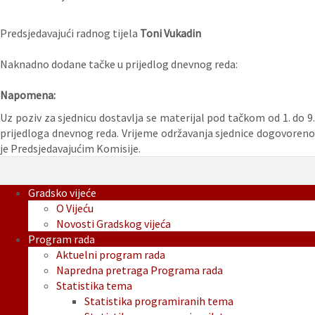
Predsjedavajući radnog tijela
Toni Vukadin
Naknadno dodane tačke u prijedlog dnevnog reda:
Napomena:
Uz poziv za sjednicu dostavlja se materijal pod tačkom od 1. do 9.
prijedloga dnevnog reda. Vrijeme održavanja sjednice dogovoreno
je Predsjedavajućim Komisije.
Gradsko vijeće
O Vijeću
Novosti Gradskog vijeća
Program rada
Aktuelni program rada
Napredna pretraga Programa rada
Statistika tema
Statistika programiranih tema