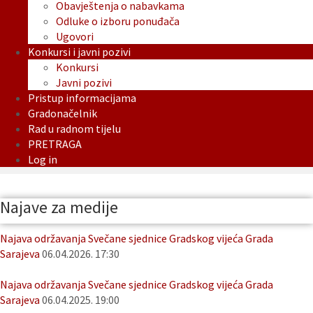
Obavještenja o nabavkama
Odluke o izboru ponuđača
Ugovori
Konkursi i javni pozivi
Konkursi
Javni pozivi
Pristup informacijama
Gradonačelnik
Rad u radnom tijelu
PRETRAGA
Log in
Najave za medije
Najava održavanja Svečane sjednice Gradskog vijeća Grada
Sarajeva
06.04.2026. 17:30
Najava održavanja Svečane sjednice Gradskog vijeća Grada
Sarajeva
06.04.2025. 19:00