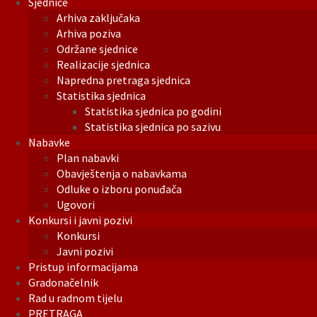
Sjednice
Arhiva zaključaka
Arhiva poziva
Održane sjednice
Realizacije sjednica
Napredna pretraga sjednica
Statistika sjednica
Statistika sjednica po godini
Statistika sjednica po sazivu
Nabavke
Plan nabavki
Obavještenja o nabavkama
Odluke o izboru ponuđača
Ugovori
Konkursi i javni pozivi
Konkursi
Javni pozivi
Pristup informacijama
Gradonačelnik
Rad u radnom tijelu
PRETRAGA