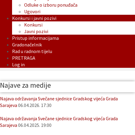
Odluke o izboru ponuđača
Ugovori
Konkursi i javni pozivi
Konkursi
Javni pozivi
Pristup informacijama
Gradonačelnik
Rad u radnom tijelu
PRETRAGA
Log in
Najave za medije
Najava održavanja Svečane sjednice Gradskog vijeća Grada
Sarajeva
06.04.2026. 17:30
Najava održavanja Svečane sjednice Gradskog vijeća Grada
Sarajeva
06.04.2025. 19:00