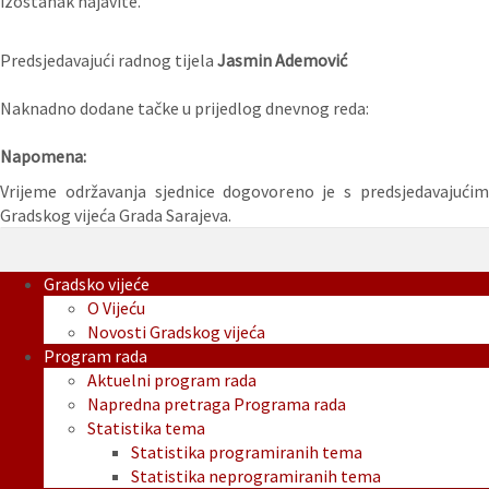
izostanak najavite.
Predsjedavajući radnog tijela
Jasmin Ademović
Naknadno dodane tačke u prijedlog dnevnog reda:
Napomena:
Vrijeme održavanja sjednice dogovoreno je s predsjedavajućim
Gradskog vijeća Grada Sarajeva.
Gradsko vijeće
O Vijeću
Novosti Gradskog vijeća
Program rada
Aktuelni program rada
Napredna pretraga Programa rada
Statistika tema
Statistika programiranih tema
Statistika neprogramiranih tema