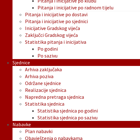
Pitanja i inicijative po klubu
Pitanja i inicijative po radnom tijelu
Pitanja i inicijative po dostavi
Pitanja i inicijative po sjednici
Inicijative Gradskog vijeća
Zaključci Gradskog vijeća
Statistika pitanja i inicijativa
Po godini
Po sazivu
Sjednice
Arhiva zaključaka
Arhiva poziva
Održane sjednice
Realizacije sjednica
Napredna pretraga sjednica
Statistika sjednica
Statistika sjednica po godini
Statistika sjednica po sazivu
Nabavke
Plan nabavki
Obavještenja o nabavkama