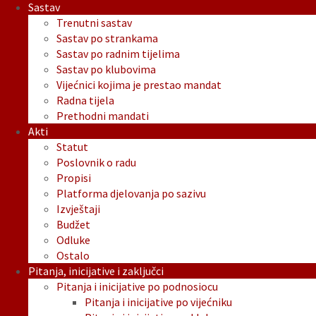
Sastav
Trenutni sastav
Sastav po strankama
Sastav po radnim tijelima
Sastav po klubovima
Vijećnici kojima je prestao mandat
Radna tijela
Prethodni mandati
Akti
Statut
Poslovnik o radu
Propisi
Platforma djelovanja po sazivu
Izvještaji
Budžet
Odluke
Ostalo
Pitanja, inicijative i zaključci
Pitanja i inicijative po podnosiocu
Pitanja i inicijative po vijećniku