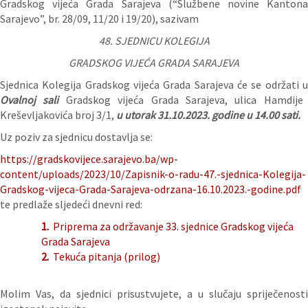
Gradskog vijeća Grada Sarajeva (“Službene novine Kantona
Sarajevo”, br. 28/09, 11/20 i 19/20), sazivam
48. SJEDNICU KOLEGIJA
GRADSKOG VIJEĆA GRADA SARAJEVA
Sjednica Kolegija Gradskog vijeća Grada Sarajeva će se održati u
Ovalnoj sali
Gradskog vijeća Grada Sarajeva, ulica Hamdije
Kreševljakovića broj 3/1,
u utorak 31.10.2023. godine u 14.00 sati.
Uz poziv za sjednicu dostavlja se:
https://gradskovijece.sarajevo.ba/wp-
content/uploads/2023/10/Zapisnik-o-radu-47.-sjednica-Kolegija-
Gradskog-vijeca-Grada-Sarajeva-odrzana-16.10.2023.-godine.pdf
te predlaže sljedeći dnevni red:
1.
Priprema za održavanje 33. sjednice Gradskog vijeća
Grada Sarajeva
2.
Tekuća pitanja (prilog)
Molim Vas, da sjednici prisustvujete, a u slučaju spriječenosti