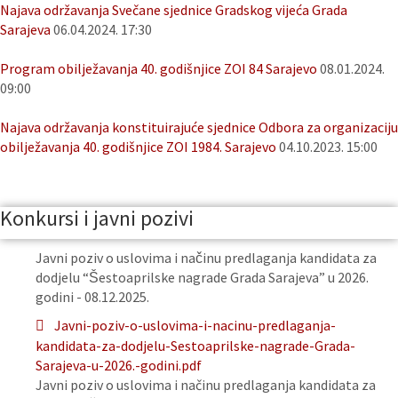
Najava održavanja Svečane sjednice Gradskog vijeća Grada
Sarajeva
06.04.2024. 17:30
Program obilježavanja 40. godišnjice ZOI 84 Sarajevo
08.01.2024.
09:00
Najava održavanja konstituirajuće sjednice Odbora za organizaciju
obilježavanja 40. godišnjice ZOI 1984. Sarajevo
04.10.2023. 15:00
Konkursi i javni pozivi
Javni poziv o uslovima i načinu predlaganja kandidata za
dodjelu “Šestoaprilske nagrade Grada Sarajeva” u 2026.
godini - 08.12.2025.
Javni-poziv-o-uslovima-i-nacinu-predlaganja-
kandidata-za-dodjelu-Sestoaprilske-nagrade-Grada-
Sarajeva-u-2026.-godini.pdf
Javni poziv o uslovima i načinu predlaganja kandidata za