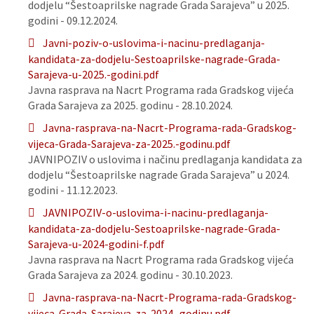
dodjelu “Šestoaprilske nagrade Grada Sarajeva” u 2025.
godini - 09.12.2024.
Javni-poziv-o-uslovima-i-nacinu-predlaganja-
kandidata-za-dodjelu-Sestoaprilske-nagrade-Grada-
Sarajeva-u-2025.-godini.pdf
Javna rasprava na Nacrt Programa rada Gradskog vijeća
Grada Sarajeva za 2025. godinu - 28.10.2024.
Javna-rasprava-na-Nacrt-Programa-rada-Gradskog-
vijeca-Grada-Sarajeva-za-2025.-godinu.pdf
JAVNIPOZIV o uslovima i načinu predlaganja kandidata za
dodjelu “Šestoaprilske nagrade Grada Sarajeva” u 2024.
godini - 11.12.2023.
JAVNIPOZIV-o-uslovima-i-nacinu-predlaganja-
kandidata-za-dodjelu-Sestoaprilske-nagrade-Grada-
Sarajeva-u-2024-godini-f.pdf
Javna rasprava na Nacrt Programa rada Gradskog vijeća
Grada Sarajeva za 2024. godinu - 30.10.2023.
Javna-rasprava-na-Nacrt-Programa-rada-Gradskog-
vijeca-Grada-Sarajeva-za-2024.-godinu.pdf