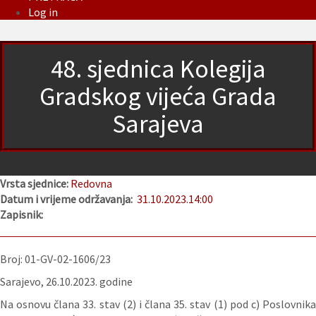
Log in
48. sjednica Kolegija
Gradskog vijeća Grada
Sarajeva
Vrsta sjednice:
Redovna
Datum i vrijeme održavanja:
31.10.2023.
14:00
Zapisnik:
Broj: 01-GV-02-1606/23
Sarajevo, 26.­­10.2023. godine
Na osnovu člana 33. stav (2) i člana 35. stav (1) pod c) Poslovnika