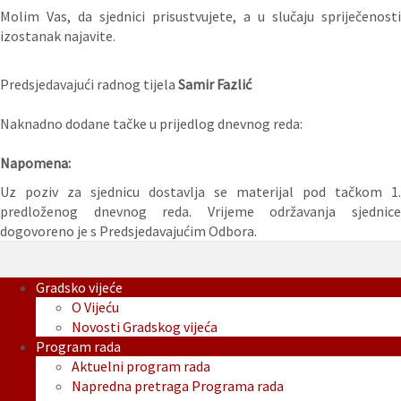
Molim Vas, da sjednici prisustvujete, a u slučaju spriječenosti
izostanak najavite.
Predsjedavajući radnog tijela
Samir Fazlić
Naknadno dodane tačke u prijedlog dnevnog reda:
Napomena:
Uz poziv za sjednicu dostavlja se materijal pod tačkom 1.
predloženog dnevnog reda. Vrijeme održavanja sjednice
dogovoreno je s Predsjedavajućim Odbora.
Gradsko vijeće
O Vijeću
Novosti Gradskog vijeća
Program rada
Aktuelni program rada
Napredna pretraga Programa rada