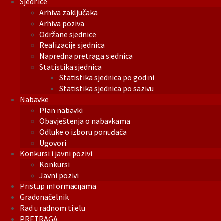
Sjednice
Arhiva zaključaka
Arhiva poziva
Održane sjednice
Realizacije sjednica
Napredna pretraga sjednica
Statistika sjednica
Statistika sjednica po godini
Statistika sjednica po sazivu
Nabavke
Plan nabavki
Obavještenja o nabavkama
Odluke o izboru ponuđača
Ugovori
Konkursi i javni pozivi
Konkursi
Javni pozivi
Pristup informacijama
Gradonačelnik
Rad u radnom tijelu
PRETRAGA