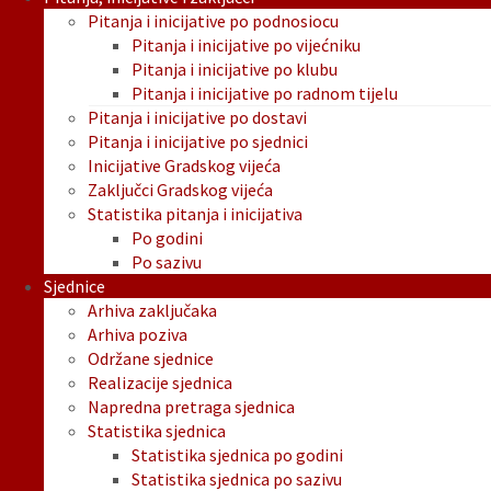
Pitanja i inicijative po podnosiocu
Pitanja i inicijative po vijećniku
Pitanja i inicijative po klubu
Pitanja i inicijative po radnom tijelu
Pitanja i inicijative po dostavi
Pitanja i inicijative po sjednici
Inicijative Gradskog vijeća
Zaključci Gradskog vijeća
Statistika pitanja i inicijativa
Po godini
Po sazivu
Sjednice
Arhiva zaključaka
Arhiva poziva
Održane sjednice
Realizacije sjednica
Napredna pretraga sjednica
Statistika sjednica
Statistika sjednica po godini
Statistika sjednica po sazivu