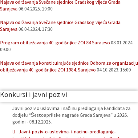
Najava održavanja Svečane sjednice Gradskog vijeća Grada
Sarajeva
06.04.2025. 19:00
Najava održavanja Svečane sjednice Gradskog vijeća Grada
Sarajeva
06.04.2024. 17:30
Program obilježavanja 40. godišnjice ZOI 84 Sarajevo
08.01.2024.
09:00
Najava održavanja konstituirajuće sjednice Odbora za organizaciju
obilježavanja 40. godišnjice ZOI 1984. Sarajevo
04.10.2023. 15:00
Konkursi i javni pozivi
Javni poziv o uslovima i načinu predlaganja kandidata za
dodjelu “Šestoaprilske nagrade Grada Sarajeva” u 2026.
godini - 08.12.2025.
Javni-poziv-o-uslovima-i-nacinu-predlaganja-