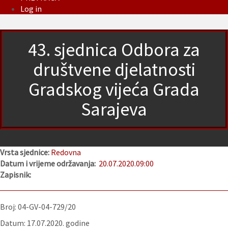
Log in
43. sjednica Odbora za
društvene djelatnosti
Gradskog vijeća Grada
Sarajeva
Vrsta sjednice:
Redovna
Datum i vrijeme održavanja:
20.07.2020.
09:00
Zapisnik:
Broj: 04-GV-04-729/20
Datum: 17.07.2020. godine