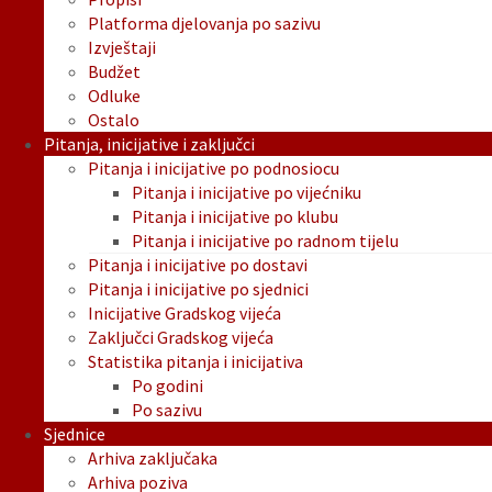
Platforma djelovanja po sazivu
Izvještaji
Budžet
Odluke
Ostalo
Pitanja, inicijative i zaključci
Pitanja i inicijative po podnosiocu
Pitanja i inicijative po vijećniku
Pitanja i inicijative po klubu
Pitanja i inicijative po radnom tijelu
Pitanja i inicijative po dostavi
Pitanja i inicijative po sjednici
Inicijative Gradskog vijeća
Zaključci Gradskog vijeća
Statistika pitanja i inicijativa
Po godini
Po sazivu
Sjednice
Arhiva zaključaka
Arhiva poziva