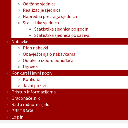
Održane sjednice
Realizacije sjednica
Napredna pretraga sjednica
Statistika sjednica
Statistika sjednica po godini
Statistika sjednica po sazivu
Nabavke
Plan nabavki
Obavještenja o nabavkama
Odluke o izboru ponuđača
Ugovori
Konkursi i javni pozivi
Konkursi
Javni pozivi
Pristup informacijama
Gradonačelnik
Rad u radnom tijelu
PRETRAGA
Log in