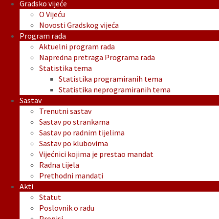
Gradsko vijeće
O Vijeću
Novosti Gradskog vijeća
Program rada
Aktuelni program rada
Napredna pretraga Programa rada
Statistika tema
Statistika programiranih tema
Statistika neprogramiranih tema
Sastav
Trenutni sastav
Sastav po strankama
Sastav po radnim tijelima
Sastav po klubovima
Vijećnici kojima je prestao mandat
Radna tijela
Prethodni mandati
Akti
Statut
Poslovnik o radu
Propisi