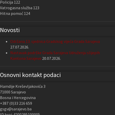
Policija 122
Vatrogasna služba 123
Hitna pomoć 124
Novosti
Održana 13. sjednica Gradskog vijeća Grada Sarajeva
27.07.2026.
Nastavak podrške Grada Sarajeva Udruženju slijepih
Kantona Sarajevo
20.07.2026.
Osnovni kontakt podaci
Hamdije Kreševljakovića 3
71000 Sarajevo
Bosna i Hercegovina
+387 (0)33 216 659
gsgv@sarajevo.ba
ID broj: 4200295100005