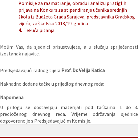
Komisije za razmatranje, obradu i analizu pristiglih
prijava na Konkurs za stipendiranje učenika srednjih
škola iz Budžeta Grada Sarajeva, predstavnika Gradskog
vijeća, za školsku 2018/19. godinu
4.
Tekuća pitanja
Molim Vas, da sjednici prisustvujete, a u slučaju spriječenosti
izostanak najavite.
Predsjedavajući radnog tijela
Prof. Dr. Velija Katica
Naknadno dodane tačke u prijedlog dnevnog reda:
Napomena:
U prilogu se dostavljaju materijali pod tačkama 1. do 3.
predloženog dnevnog reda. Vrijeme održavanja sjednice
dogovoreno je s Predsjedavajućim Komisije.