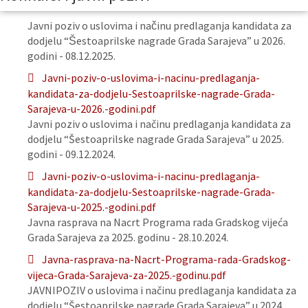
Javni poziv o uslovima i načinu predlaganja kandidata za
dodjelu “Šestoaprilske nagrade Grada Sarajeva” u 2026.
godini - 08.12.2025.
Javni-poziv-o-uslovima-i-nacinu-predlaganja-
kandidata-za-dodjelu-Sestoaprilske-nagrade-Grada-
Sarajeva-u-2026.-godini.pdf
Javni poziv o uslovima i načinu predlaganja kandidata za
dodjelu “Šestoaprilske nagrade Grada Sarajeva” u 2025.
godini - 09.12.2024.
Javni-poziv-o-uslovima-i-nacinu-predlaganja-
kandidata-za-dodjelu-Sestoaprilske-nagrade-Grada-
Sarajeva-u-2025.-godini.pdf
Javna rasprava na Nacrt Programa rada Gradskog vijeća
Grada Sarajeva za 2025. godinu - 28.10.2024.
Javna-rasprava-na-Nacrt-Programa-rada-Gradskog-
vijeca-Grada-Sarajeva-za-2025.-godinu.pdf
JAVNIPOZIV o uslovima i načinu predlaganja kandidata za
dodjelu “Šestoaprilske nagrade Grada Sarajeva” u 2024.