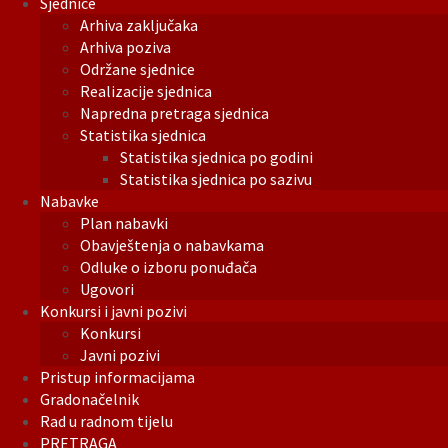
Sjednice
Arhiva zaključaka
Arhiva poziva
Održane sjednice
Realizacije sjednica
Napredna pretraga sjednica
Statistika sjednica
Statistika sjednica po godini
Statistika sjednica po sazivu
Nabavke
Plan nabavki
Obavještenja o nabavkama
Odluke o izboru ponuđača
Ugovori
Konkursi i javni pozivi
Konkursi
Javni pozivi
Pristup informacijama
Gradonačelnik
Rad u radnom tijelu
PRETRAGA