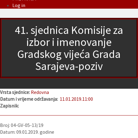
Log in
41. sjednica Komisije za
izbor i imenovanje
Gradskog vijeća Grada
Sarajeva-poziv
Vrsta sjednice:
Redovna
Datum i vrijeme održavanja:
11.01.2019.
11:00
Zapisnik:
Broj: 04-GV-05-13/19
Datum: 09.01.2019. godine