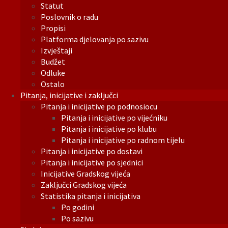
Statut
Poslovnik o radu
Propisi
Platforma djelovanja po sazivu
Izvještaji
Budžet
Odluke
Ostalo
Pitanja, inicijative i zaključci
Pitanja i inicijative po podnosiocu
Pitanja i inicijative po vijećniku
Pitanja i inicijative po klubu
Pitanja i inicijative po radnom tijelu
Pitanja i inicijative po dostavi
Pitanja i inicijative po sjednici
Inicijative Gradskog vijeća
Zaključci Gradskog vijeća
Statistika pitanja i inicijativa
Po godini
Po sazivu