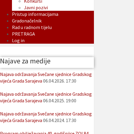
Konkursi
Javni pozivi
Pristup informacijama
Gradonačelnik
Rad u radnom tijelu
PRETRAGA
Log in
Najave za medije
Najava održavanja Svečane sjednice Gradskog
vijeća Grada Sarajeva
06.04.2026. 17:30
Najava održavanja Svečane sjednice Gradskog
vijeća Grada Sarajeva
06.04.2025. 19:00
Najava održavanja Svečane sjednice Gradskog
vijeća Grada Sarajeva
06.04.2024. 17:30
Program obilježavanja 40. godišnjice ZOI 84