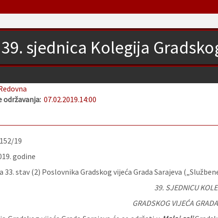
39. sjednica Kolegija Gradsko
Redovna
 održavanja:
07.02.2019.
14:00
-152/19
019. godine
 33. stav (2) Poslovnika Gradskog vijeća Grada Sarajeva („Služben
39. SJEDNICU KOLE
GRADSKOG VIJEĆA GRADA