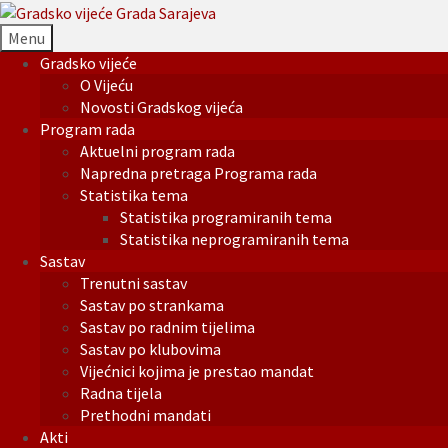
Menu
Gradsko vijeće
O Vijeću
Novosti Gradskog vijeća
Program rada
Aktuelni program rada
Napredna pretraga Programa rada
Statistika tema
Statistika programiranih tema
Statistika neprogramiranih tema
Sastav
Trenutni sastav
Sastav po strankama
Sastav po radnim tijelima
Sastav po klubovima
Vijećnici kojima je prestao mandat
Radna tijela
Prethodni mandati
Akti