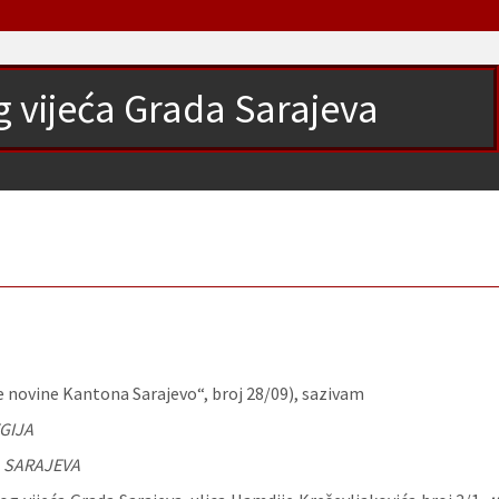
g vijeća Grada Sarajeva
e novine Kantona Sarajevo“, broj 28/09), sazivam
GIJA
 SARAJEVA