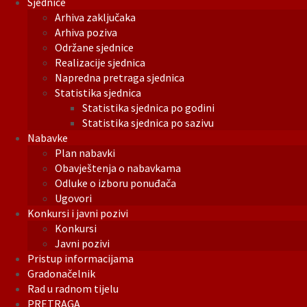
Sjednice
Arhiva zaključaka
Arhiva poziva
Održane sjednice
Realizacije sjednica
Napredna pretraga sjednica
Statistika sjednica
Statistika sjednica po godini
Statistika sjednica po sazivu
Nabavke
Plan nabavki
Obavještenja o nabavkama
Odluke o izboru ponuđača
Ugovori
Konkursi i javni pozivi
Konkursi
Javni pozivi
Pristup informacijama
Gradonačelnik
Rad u radnom tijelu
PRETRAGA