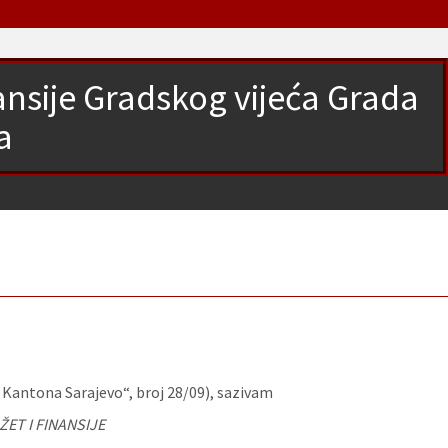
nansije Gradskog vijeća Grada
a
 Kantona Sarajevo“, broj 28/09), sazivam
ET I FINANSIJE