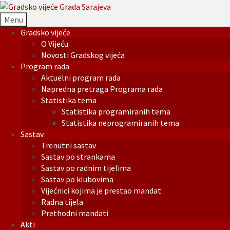
Menu
Gradsko vijeće
O Vijeću
Novosti Gradskog vijeća
Program rada
Aktuelni program rada
Napredna pretraga Programa rada
Statistika tema
Statistika programiranih tema
Statistika neprogramiranih tema
Sastav
Trenutni sastav
Sastav po strankama
Sastav po radnim tijelima
Sastav po klubovima
Vijećnici kojima je prestao mandat
Radna tijela
Prethodni mandati
Akti