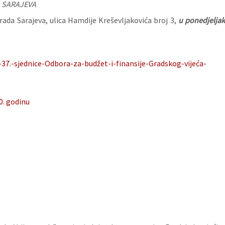
 SARAJEVA
ada Sarajeva, ulica Hamdije Kreševljakovića broj 3,
u ponedjelja
37.-sjednice-Odbora-za-budžet-i-finansije-Gradskog-vijeća-
. godinu