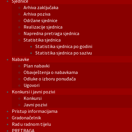
Sjednice
Arhiva zaključaka
Arhiva poziva
Održane sjednice
Realizacije sjednica
Napredna pretraga sjednica
Statistika sjednica
Statistika sjednica po godini
Statistika sjednica po sazivu
Nabavke
Plan nabavki
Obavještenja o nabavkama
Odluke o izboru ponuđača
Ugovori
Konkursi i javni pozivi
Konkursi
Javni pozivi
Pristup informacijama
Gradonačelnik
Rad u radnom tijelu
PRETRAGA