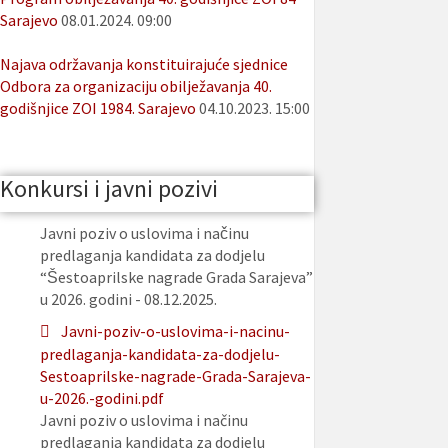
Sarajevo
08.01.2024. 09:00
Najava održavanja konstituirajuće sjednice
Odbora za organizaciju obilježavanja 40.
godišnjice ZOI 1984. Sarajevo
04.10.2023. 15:00
Konkursi i javni pozivi
Javni poziv o uslovima i načinu
predlaganja kandidata za dodjelu
“Šestoaprilske nagrade Grada Sarajeva”
u 2026. godini - 08.12.2025.
Javni-poziv-o-uslovima-i-nacinu-
predlaganja-kandidata-za-dodjelu-
Sestoaprilske-nagrade-Grada-Sarajeva-
u-2026.-godini.pdf
Javni poziv o uslovima i načinu
predlaganja kandidata za dodjelu