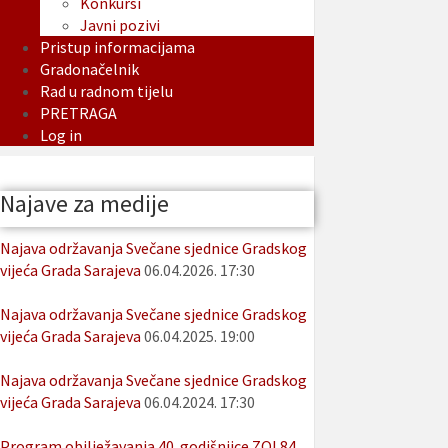
Konkursi
Javni pozivi
Pristup informacijama
Gradonačelnik
Rad u radnom tijelu
PRETRAGA
Log in
Najave za medije
Najava održavanja Svečane sjednice Gradskog
vijeća Grada Sarajeva
06.04.2026. 17:30
Najava održavanja Svečane sjednice Gradskog
vijeća Grada Sarajeva
06.04.2025. 19:00
Najava održavanja Svečane sjednice Gradskog
vijeća Grada Sarajeva
06.04.2024. 17:30
Program obilježavanja 40. godišnjice ZOI 84