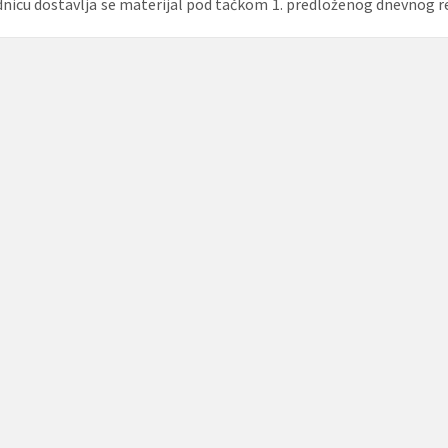
dnicu dostavlja se materijal pod tačkom 1. predloženog dnevnog r