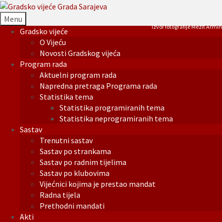
Menu
Izvor fotografije Mezit Armin
Gradsko vijeće
O Vijeću
Novosti Gradskog vijeća
Program rada
Aktuelni program rada
Napredna pretraga Programa rada
Statistika tema
Statistika programiranih tema
Statistika neprogramiranih tema
Sastav
Trenutni sastav
Sastav po strankama
Sastav po radnim tijelima
Sastav po klubovima
Vijećnici kojima je prestao mandat
Radna tijela
Prethodni mandati
Akti