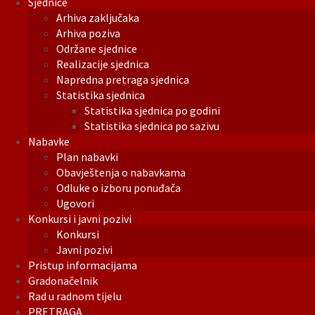
Sjednice
Arhiva zaključaka
Arhiva poziva
Održane sjednice
Realizacije sjednica
Napredna pretraga sjednica
Statistika sjednica
Statistika sjednica po godini
Statistika sjednica po sazivu
Nabavke
Plan nabavki
Obavještenja o nabavkama
Odluke o izboru ponuđača
Ugovori
Konkursi i javni pozivi
Konkursi
Javni pozivi
Pristup informacijama
Gradonačelnik
Rad u radnom tijelu
PRETRAGA