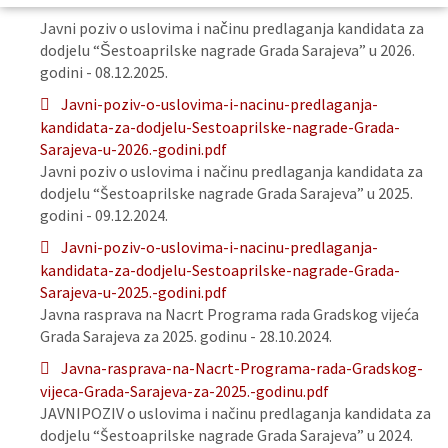
Javni poziv o uslovima i načinu predlaganja kandidata za
dodjelu “Šestoaprilske nagrade Grada Sarajeva” u 2026.
godini - 08.12.2025.
Javni-poziv-o-uslovima-i-nacinu-predlaganja-
kandidata-za-dodjelu-Sestoaprilske-nagrade-Grada-
Sarajeva-u-2026.-godini.pdf
Javni poziv o uslovima i načinu predlaganja kandidata za
dodjelu “Šestoaprilske nagrade Grada Sarajeva” u 2025.
godini - 09.12.2024.
Javni-poziv-o-uslovima-i-nacinu-predlaganja-
kandidata-za-dodjelu-Sestoaprilske-nagrade-Grada-
Sarajeva-u-2025.-godini.pdf
Javna rasprava na Nacrt Programa rada Gradskog vijeća
Grada Sarajeva za 2025. godinu - 28.10.2024.
Javna-rasprava-na-Nacrt-Programa-rada-Gradskog-
vijeca-Grada-Sarajeva-za-2025.-godinu.pdf
JAVNIPOZIV o uslovima i načinu predlaganja kandidata za
dodjelu “Šestoaprilske nagrade Grada Sarajeva” u 2024.