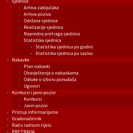
Sjednice
Arhiva zaključaka
Arhiva poziva
Održane sjednice
Realizacije sjednica
Napredna pretraga sjednica
Statistika sjednica
Statistika sjednica po godini
Statistika sjednica po sazivu
Nabavke
Plan nabavki
Obavještenja o nabavkama
Odluke o izboru ponuđača
Ugovori
Konkursi i javni pozivi
Konkursi
Javni pozivi
Pristup informacijama
Gradonačelnik
Rad u radnom tijelu
PRETRAGA