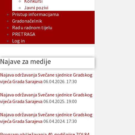
Konkursi
Javni pozivi
Pristup informacijama
Gradonačelnik
Rad u radnom tijelu
PRETRAGA
Log in
Najave za medije
Najava održavanja Svečane sjednice Gradskog
vijeća Grada Sarajeva
06.04.2026. 17:30
Najava održavanja Svečane sjednice Gradskog
vijeća Grada Sarajeva
06.04.2025. 19:00
Najava održavanja Svečane sjednice Gradskog
vijeća Grada Sarajeva
06.04.2024. 17:30
Program obilježavanja 40. godišnjice ZOI 84