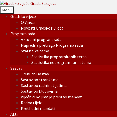
Menu
Gradsko vijeće
O Vijeću
Novosti Gradskog vijeća
Program rada
Aktuelni program rada
Napredna pretraga Programa rada
Statistika tema
Statistika programiranih tema
Statistika neprogramiranih tema
Sastav
Trenutni sastav
Sastav po strankama
Sastav po radnim tijelima
Sastav po klubovima
Vijećnici kojima je prestao mandat
Radna tijela
Prethodni mandati
Akti