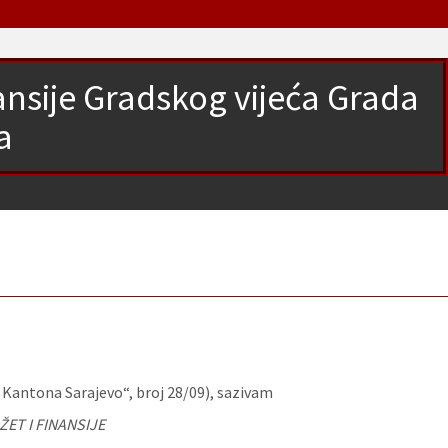
nansije Gradskog vijeća Grada
a
 Kantona Sarajevo“, broj 28/09), sazivam
ET I FINANSIJE