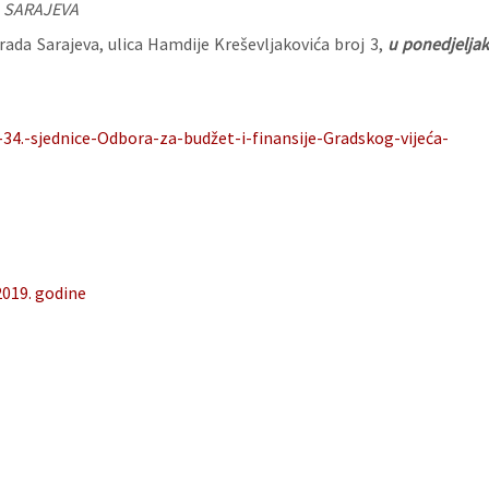
 SARAJEVA
ada Sarajeva, ulica Hamdije Kreševljakovića broj 3,
u ponedjelja
34.-sjednice-Odbora-za-budžet-i-finansije-Gradskog-vijeća-
2019. godine