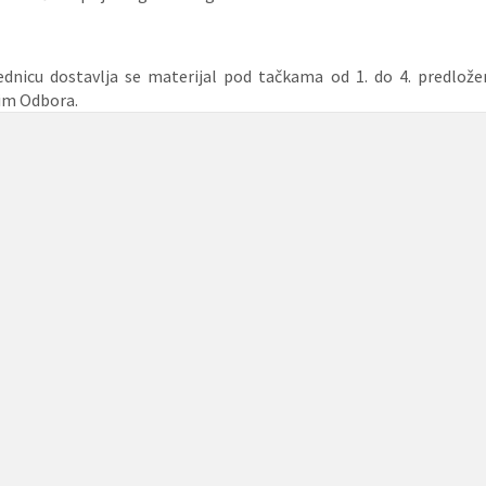
ednicu dostavlja se materijal pod tačkama od 1. do 4. predlož
im Odbora.