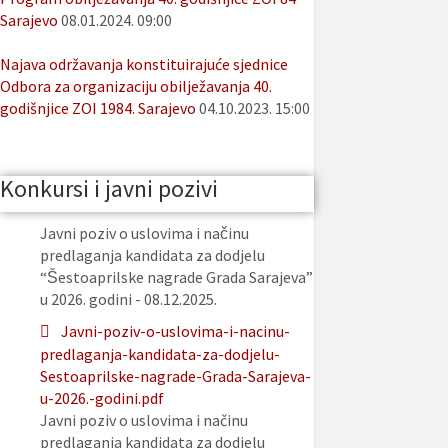
Sarajevo
08.01.2024. 09:00
Najava održavanja konstituirajuće sjednice
Odbora za organizaciju obilježavanja 40.
godišnjice ZOI 1984. Sarajevo
04.10.2023. 15:00
Konkursi i javni pozivi
Javni poziv o uslovima i načinu
predlaganja kandidata za dodjelu
“Šestoaprilske nagrade Grada Sarajeva”
u 2026. godini - 08.12.2025.
Javni-poziv-o-uslovima-i-nacinu-
predlaganja-kandidata-za-dodjelu-
Sestoaprilske-nagrade-Grada-Sarajeva-
u-2026.-godini.pdf
Javni poziv o uslovima i načinu
predlaganja kandidata za dodjelu