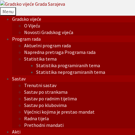
Menu
Gradsko vijeće
O Vijeću
Novosti Gradskog vijeća
Program rada
Aktuelni program rada
Napredna pretraga Programa rada
Statistika tema
Statistika programiranih tema
Statistika neprogramiranih tema
Sastav
Trenutni sastav
Sastav po strankama
Sastav po radnim tijelima
Sastav po klubovima
Vijećnici kojima je prestao mandat
Radna tijela
Prethodni mandati
Akti