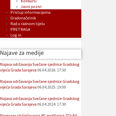
Konkursi
Javni pozivi
Pristup informacijama
Gradonačelnik
Rad u radnom tijelu
PRETRAGA
Log in
Najave za medije
Najava održavanja Svečane sjednice Gradskog
vijeća Grada Sarajeva
06.04.2026. 17:30
Najava održavanja Svečane sjednice Gradskog
vijeća Grada Sarajeva
06.04.2025. 19:00
Najava održavanja Svečane sjednice Gradskog
vijeća Grada Sarajeva
06.04.2024. 17:30
Program obilježavanja 40. godišnjice ZOI 84