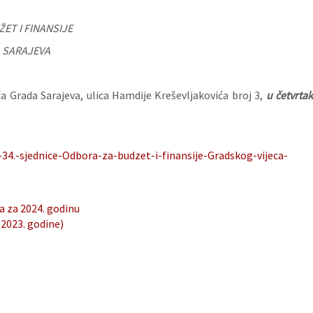
ET I FINANSIJE
 SARAJEVA
a Grada Sarajeva, ulica Hamdije Kreševljakovića broj 3,
u četvrta
34.-sjednice-Odbora-za-budzet-i-finansije-Gradskog-vijeca-
a za 2024. godinu
.2023. godine)