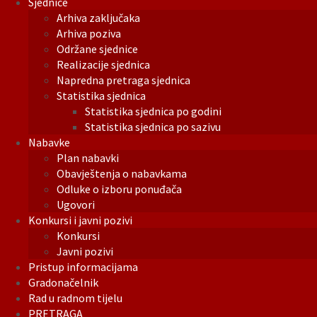
Sjednice
Arhiva zaključaka
Arhiva poziva
Održane sjednice
Realizacije sjednica
Napredna pretraga sjednica
Statistika sjednica
Statistika sjednica po godini
Statistika sjednica po sazivu
Nabavke
Plan nabavki
Obavještenja o nabavkama
Odluke o izboru ponuđača
Ugovori
Konkursi i javni pozivi
Konkursi
Javni pozivi
Pristup informacijama
Gradonačelnik
Rad u radnom tijelu
PRETRAGA