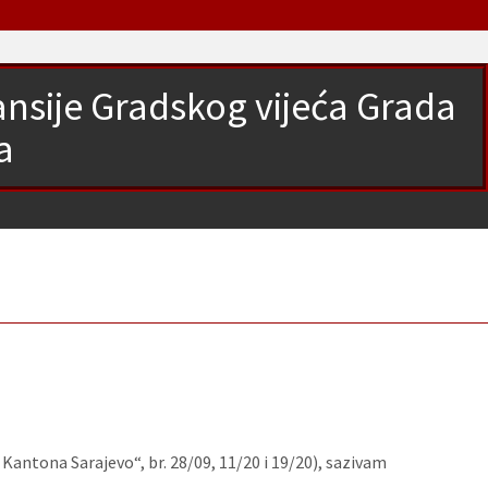
nansije Gradskog vijeća Grada
a
antona Sarajevo“, br. 28/09, 11/20 i 19/20), sazivam