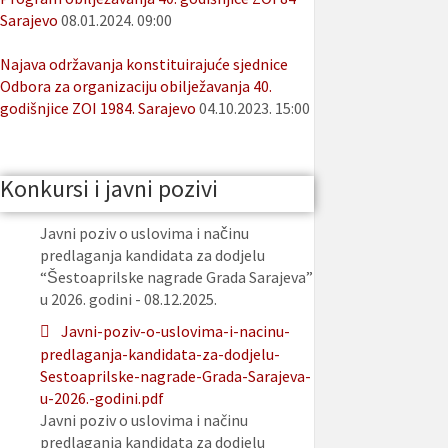
Sarajevo
08.01.2024. 09:00
Najava održavanja konstituirajuće sjednice
Odbora za organizaciju obilježavanja 40.
godišnjice ZOI 1984. Sarajevo
04.10.2023. 15:00
Konkursi i javni pozivi
Javni poziv o uslovima i načinu
predlaganja kandidata za dodjelu
“Šestoaprilske nagrade Grada Sarajeva”
u 2026. godini - 08.12.2025.
Javni-poziv-o-uslovima-i-nacinu-
predlaganja-kandidata-za-dodjelu-
Sestoaprilske-nagrade-Grada-Sarajeva-
u-2026.-godini.pdf
Javni poziv o uslovima i načinu
predlaganja kandidata za dodjelu