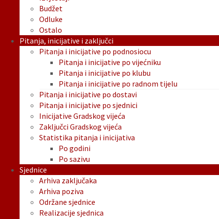
Budžet
Odluke
Ostalo
Pitanja, inicijative i zaključci
Pitanja i inicijative po podnosiocu
Pitanja i inicijative po vijećniku
Pitanja i inicijative po klubu
Pitanja i inicijative po radnom tijelu
Pitanja i inicijative po dostavi
Pitanja i inicijative po sjednici
Inicijative Gradskog vijeća
Zaključci Gradskog vijeća
Statistika pitanja i inicijativa
Po godini
Po sazivu
Sjednice
Arhiva zaključaka
Arhiva poziva
Održane sjednice
Realizacije sjednica