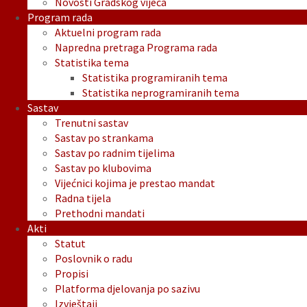
Novosti Gradskog vijeća
Program rada
Aktuelni program rada
Napredna pretraga Programa rada
Statistika tema
Statistika programiranih tema
Statistika neprogramiranih tema
Sastav
Trenutni sastav
Sastav po strankama
Sastav po radnim tijelima
Sastav po klubovima
Vijećnici kojima je prestao mandat
Radna tijela
Prethodni mandati
Akti
Statut
Poslovnik o radu
Propisi
Platforma djelovanja po sazivu
Izvještaji