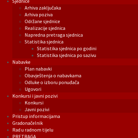
Sjednice
Arhiva zaključaka
Arhiva poziva
Održane sjednice
Realizacije sjednica
Napredna pretraga sjednica
Statistika sjednica
Statistika sjednica po godini
Statistika sjednica po sazivu
Nabavke
Plan nabavki
Obavještenja o nabavkama
Odluke o izboru ponuđača
Ugovori
Konkursi i javni pozivi
Konkursi
Javni pozivi
Pristup informacijama
Gradonačelnik
Rad u radnom tijelu
PRETRAGA