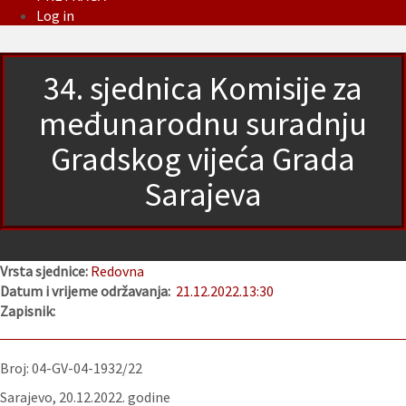
Log in
34. sjednica Komisije za
međunarodnu suradnju
Gradskog vijeća Grada
Sarajeva
Vrsta sjednice:
Redovna
Datum i vrijeme održavanja:
21.12.2022.
13:30
Zapisnik:
Broj: 04-GV-04-1932/22
Sarajevo, 20.12.2022. godine