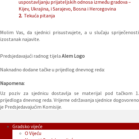
uspostavljanju prijateljskih odnosa između gradova –
Kijev, Ukrajina, i Sarajevo, Bosna i Hercegovina
2.
Tekuća pitanja
Molim Vas, da sjednici prisustvujete, a u slučaju spriječenosti
izostanak najavite.
Predsjedavajući radnog tijela
Alem Logo
Naknadno dodane tačke u prijedlog dnevnog reda:
Napomena:
Uz poziv za sjednicu dostavlja se materijal pod tačkom 1.
prijedloga dnevnog reda. Vrijeme održavanja sjednice dogovoreno
je Predsjedavajućim Komisije.
Gradsko vijeće
O Vijeću