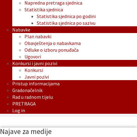
Napredna pretraga sjednica
Statistika sjednica
Statistika sjednica po godini
Statistika sjednica po sazivu
Nabavke
Plan nabavki
Obavještenja o nabavkama
Odluke o izboru ponuđača
Ugovori
Konkursi i javni pozivi
Konkursi
Javni pozivi
Pristup informacijama
Gradonačelnik
Rad u radnom tijelu
PRETRAGA
Log in
Najave za medije