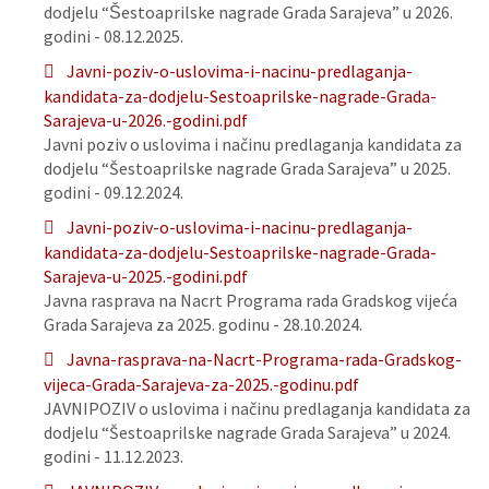
dodjelu “Šestoaprilske nagrade Grada Sarajeva” u 2026.
godini - 08.12.2025.
Javni-poziv-o-uslovima-i-nacinu-predlaganja-
kandidata-za-dodjelu-Sestoaprilske-nagrade-Grada-
Sarajeva-u-2026.-godini.pdf
Javni poziv o uslovima i načinu predlaganja kandidata za
dodjelu “Šestoaprilske nagrade Grada Sarajeva” u 2025.
godini - 09.12.2024.
Javni-poziv-o-uslovima-i-nacinu-predlaganja-
kandidata-za-dodjelu-Sestoaprilske-nagrade-Grada-
Sarajeva-u-2025.-godini.pdf
Javna rasprava na Nacrt Programa rada Gradskog vijeća
Grada Sarajeva za 2025. godinu - 28.10.2024.
Javna-rasprava-na-Nacrt-Programa-rada-Gradskog-
vijeca-Grada-Sarajeva-za-2025.-godinu.pdf
JAVNIPOZIV o uslovima i načinu predlaganja kandidata za
dodjelu “Šestoaprilske nagrade Grada Sarajeva” u 2024.
godini - 11.12.2023.