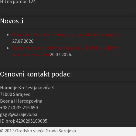
Hitna pomoć 124
Novosti
Održana 13. sjednica Gradskog vijeća Grada Sarajeva
27.07.2026.
Nastavak podrške Grada Sarajeva Udruženju slijepih
Kantona Sarajevo
20.07.2026.
Osnovni kontakt podaci
Hamdije Kreševljakovića 3
71000 Sarajevo
Bosna i Hercegovina
+387 (0)33 216 659
gsgv@sarajevo.ba
ID broj: 4200295100005
© 2017 Gradsko vijeće Grada Sarajeva