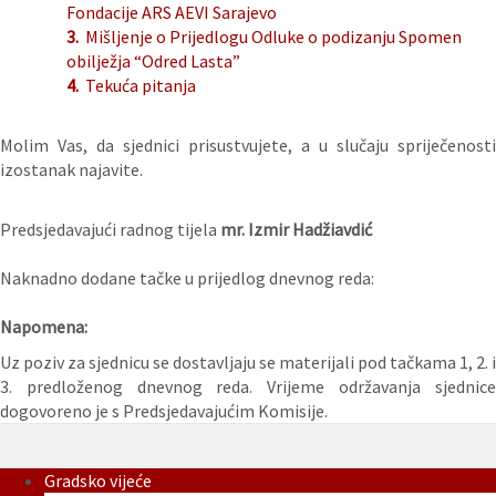
Fondacije ARS AEVI Sarajevo
3.
Mišljenje o Prijedlogu Odluke o podizanju Spomen
obilježja “Odred Lasta”
4.
Tekuća pitanja
Molim Vas, da sjednici prisustvujete, a u slučaju spriječenosti
izostanak najavite.
Predsjedavajući radnog tijela
mr. Izmir Hadžiavdić
Naknadno dodane tačke u prijedlog dnevnog reda:
Napomena:
Uz poziv za sjednicu se dostavljaju se materijali pod tačkama 1, 2. i
3. predloženog dnevnog reda. Vrijeme održavanja sjednice
dogovoreno je s Predsjedavajućim Komisije.
Gradsko vijeće