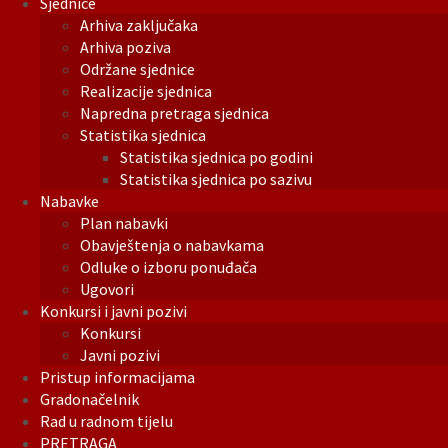
Sjednice
Arhiva zaključaka
Arhiva poziva
Održane sjednice
Realizacije sjednica
Napredna pretraga sjednica
Statistika sjednica
Statistika sjednica po godini
Statistika sjednica po sazivu
Nabavke
Plan nabavki
Obavještenja o nabavkama
Odluke o izboru ponuđača
Ugovori
Konkursi i javni pozivi
Konkursi
Javni pozivi
Pristup informacijama
Gradonačelnik
Rad u radnom tijelu
PRETRAGA