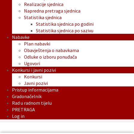
Realizacije sjednica
Napredna pretraga sjednica
Statistika sjednica
Statistika sjednica po godini
Statistika sjednica po sazivu
Nabavke
Plan nabavki
Obavještenja o nabavkama
Odluke o izboru ponuđača
Ugovori
Konkursi i javni pozivi
Konkursi
Javni pozivi
Pristup informacijama
Gradonačelnik
Rad u radnom tijelu
PRETRAGA
Log in