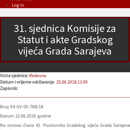
Log in
31. sjednica Komisije za
Statut i akte Gradskog
vijeća Grada Sarajeva
Vrsta sjednice:
Redovna
Datum i vrijeme održavanja:
25.06.2018.
11:00
Zapisnik:
Broj: 04-GV-05-768/18
Datum: 21.06.2018. godine
Na osnovu člana 41. Poslovnika Gradskog vijeća Grada Sarajeva