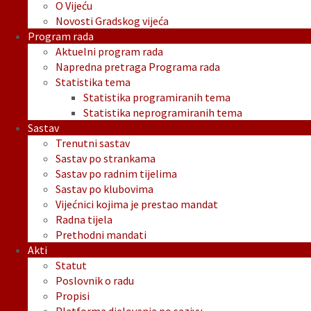
O Vijeću
Novosti Gradskog vijeća
Program rada
Aktuelni program rada
Napredna pretraga Programa rada
Statistika tema
Statistika programiranih tema
Statistika neprogramiranih tema
Sastav
Trenutni sastav
Sastav po strankama
Sastav po radnim tijelima
Sastav po klubovima
Vijećnici kojima je prestao mandat
Radna tijela
Prethodni mandati
Akti
Statut
Poslovnik o radu
Propisi