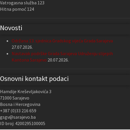
Vatrogasna služba 123
Hitna pomoć 124
Novosti
Održana 13. sjednica Gradskog vijeća Grada Sarajeva
27.07.2026.
Nastavak podrške Grada Sarajeva Udruženju slijepih
Kantona Sarajevo
20.07.2026.
Osnovni kontakt podaci
Hamdije Kreševljakovića 3
71000 Sarajevo
Bosna i Hercegovina
+387 (0)33 216 659
gsgv@sarajevo.ba
ID broj: 4200295100005