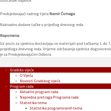
izostanak najavite.
Predsjedavajući radnog tijela
Namir Čomaga
Naknadno dodane tačke u prijedlog dnevnog reda:
Napomena:
Uz poziv za sjednicu dostavljaju se materijali pod tačkama 1. do 7.
prijedloga dnevnog reda. Vrijeme održavanja sjednice dogovoreno
je sa Predsjedavajućim Odbora.
Gradsko vijeće
O Vijeću
Novosti Gradskog vijeća
Program rada
Aktuelni program rada
Napredna pretraga Programa rada
Statistika tema
Statistika programiranih tema