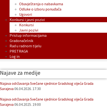
Obavještenja o nabavkama
Odluke o izboru ponuđača
Ugovori
Konkursi i javni pozivi
Konkursi
Javni pozivi
Pristup informacijama
Gradonačelnik
Rad u radnom tijelu
PRETRAGA
Log in
Najave za medije
Najava održavanja Svečane sjednice Gradskog vijeća Grada
Sarajeva
06.04.2026. 17:30
Najava održavanja Svečane sjednice Gradskog vijeća Grada
Sarajeva
06.04.2025. 19:00