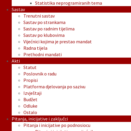
Statistika neprogramiranih tema
Sastav
Trenutni sastav
Sastav po strankama
Sastav po radnim tijelima
Sastav po klubovima
Vijećnici kojima je prestao mandat
Radna tijela
Prethodni mandati
Akti
Statut
Poslovnik o radu
Propisi
Platforma djelovanja po sazivu
Izvještaji
Budžet
Odluke
Ostalo
Pitanja, inicijative i zaključci
Pitanja i inicijative po podnosiocu