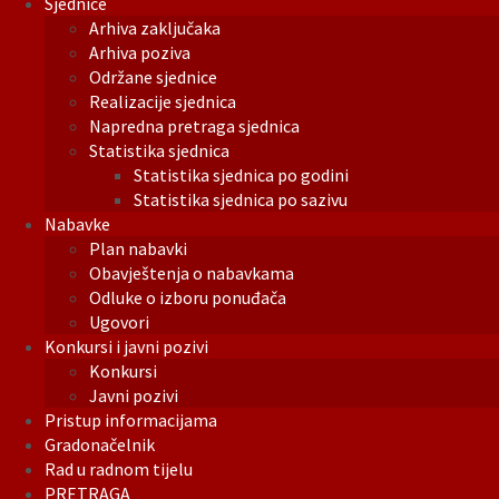
Sjednice
Arhiva zaključaka
Arhiva poziva
Održane sjednice
Realizacije sjednica
Napredna pretraga sjednica
Statistika sjednica
Statistika sjednica po godini
Statistika sjednica po sazivu
Nabavke
Plan nabavki
Obavještenja o nabavkama
Odluke o izboru ponuđača
Ugovori
Konkursi i javni pozivi
Konkursi
Javni pozivi
Pristup informacijama
Gradonačelnik
Rad u radnom tijelu
PRETRAGA