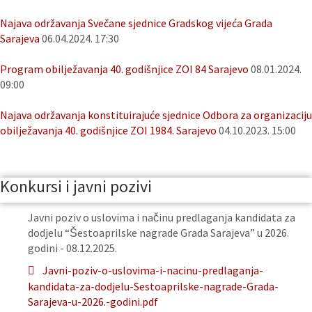
Najava održavanja Svečane sjednice Gradskog vijeća Grada
Sarajeva
06.04.2024. 17:30
Program obilježavanja 40. godišnjice ZOI 84 Sarajevo
08.01.2024.
09:00
Najava održavanja konstituirajuće sjednice Odbora za organizaciju
obilježavanja 40. godišnjice ZOI 1984. Sarajevo
04.10.2023. 15:00
Konkursi i javni pozivi
Javni poziv o uslovima i načinu predlaganja kandidata za
dodjelu “Šestoaprilske nagrade Grada Sarajeva” u 2026.
godini - 08.12.2025.
Javni-poziv-o-uslovima-i-nacinu-predlaganja-
kandidata-za-dodjelu-Sestoaprilske-nagrade-Grada-
Sarajeva-u-2026.-godini.pdf