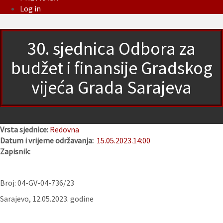
Log in
30. sjednica Odbora za
budžet i finansije Gradskog
vijeća Grada Sarajeva
Vrsta sjednice:
Redovna
Datum i vrijeme održavanja:
15.05.2023.
14:00
Zapisnik:
Broj: 04-GV-04-736/23
Sarajevo, 12.05.2023. godine