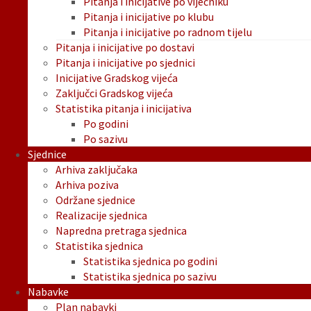
Pitanja i inicijative po vijećniku
Pitanja i inicijative po klubu
Pitanja i inicijative po radnom tijelu
Pitanja i inicijative po dostavi
Pitanja i inicijative po sjednici
Inicijative Gradskog vijeća
Zaključci Gradskog vijeća
Statistika pitanja i inicijativa
Po godini
Po sazivu
Sjednice
Arhiva zaključaka
Arhiva poziva
Održane sjednice
Realizacije sjednica
Napredna pretraga sjednica
Statistika sjednica
Statistika sjednica po godini
Statistika sjednica po sazivu
Nabavke
Plan nabavki