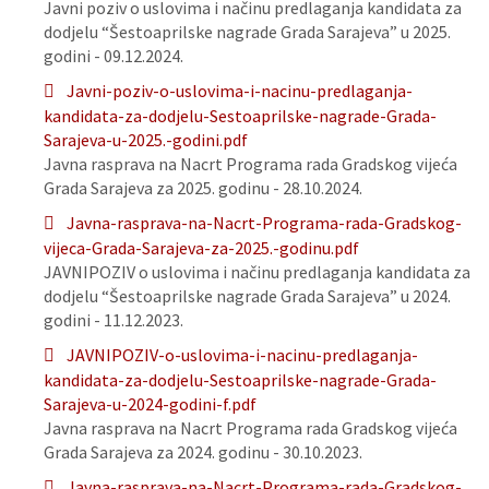
Javni poziv o uslovima i načinu predlaganja kandidata za
dodjelu “Šestoaprilske nagrade Grada Sarajeva” u 2025.
godini - 09.12.2024.
Javni-poziv-o-uslovima-i-nacinu-predlaganja-
kandidata-za-dodjelu-Sestoaprilske-nagrade-Grada-
Sarajeva-u-2025.-godini.pdf
Javna rasprava na Nacrt Programa rada Gradskog vijeća
Grada Sarajeva za 2025. godinu - 28.10.2024.
Javna-rasprava-na-Nacrt-Programa-rada-Gradskog-
vijeca-Grada-Sarajeva-za-2025.-godinu.pdf
JAVNIPOZIV o uslovima i načinu predlaganja kandidata za
dodjelu “Šestoaprilske nagrade Grada Sarajeva” u 2024.
godini - 11.12.2023.
JAVNIPOZIV-o-uslovima-i-nacinu-predlaganja-
kandidata-za-dodjelu-Sestoaprilske-nagrade-Grada-
Sarajeva-u-2024-godini-f.pdf
Javna rasprava na Nacrt Programa rada Gradskog vijeća
Grada Sarajeva za 2024. godinu - 30.10.2023.
Javna-rasprava-na-Nacrt-Programa-rada-Gradskog-