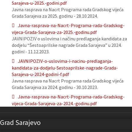
Sarajeva-u-2025.-godini.pdf
Javna rasprava na Nacrt Programa rada Gradskog vijeća
Grada Sarajeva za 2025. godinu - 28.10.2024.
Javna-rasprava-na-Nacrt-Programa-rada-Gradskog-
vijeca-Grada-Sarajeva-za-2025.-godinu.pdf
JAVNIPOZIV o uslovima i načinu predlaganja kandidata za
dodjelu “Šestoaprilske nagrade Grada Sarajeva” u 2024.
godini - 11.12.2023.
JAVNIPOZIV-o-uslovima-i-nacinu-predlaganja-
kandidata-za-dodjelu-Sestoaprilske-nagrade-Grada-
Sarajeva-u-2024-godini-f.pdf
Javna rasprava na Nacrt Programa rada Gradskog vijeća
Grada Sarajeva za 2024. godinu - 30.10.2023.
Javna-rasprava-na-Nacrt-Programa-rada-Gradskog-
vijeca-Grada-Sarajeva-za-2024.-godinu.pdf
Grad Sarajevo