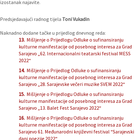
izostanak najavite.
Predsjedavajući radnog tijela
Toni Vukadin
Naknadno dodane tačke u prijedlog dnevnog reda:
13.
Mišljenje o Prijedlogu Odluke o sufinansiranju
kulturne manifestacije od posebnog interesa za Grad
Sarajevo „62. Internacionalni teatarski festival MESS
2022“
14.
Mišljenje o Prijedlog Odluke o sufinansiranju
kulturne manifestacije od posebnog interesa za Grad
Sarajevo „28. Sarajevske večeri muzike SVEM 2022“
15.
Mišljenje o Prijedlogu Odluke o sufinansiranju
kulturne manifestacije od posebnog interesa za Grad
Sarajevo „13. Balet Fest Sarajevo 2022“
16.
Mišljenje o Prijedlogu Odluke o sufinansiranju
kulturne manifestacije od posebnog interesa za Grad
Sarajevo 61. Međunarodni književni festival “Sarajevski
dani poezije 2022“