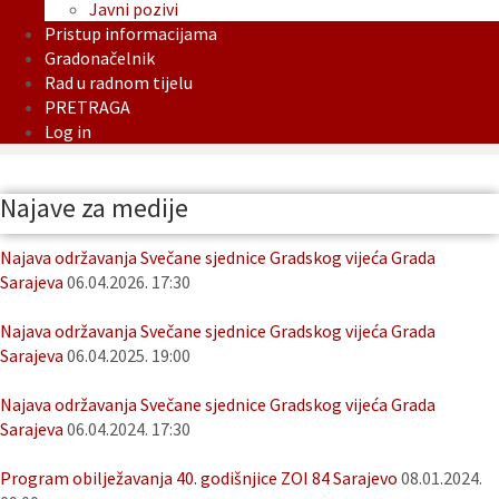
Javni pozivi
Pristup informacijama
Gradonačelnik
Rad u radnom tijelu
PRETRAGA
Log in
Najave za medije
Najava održavanja Svečane sjednice Gradskog vijeća Grada
Sarajeva
06.04.2026. 17:30
Najava održavanja Svečane sjednice Gradskog vijeća Grada
Sarajeva
06.04.2025. 19:00
Najava održavanja Svečane sjednice Gradskog vijeća Grada
Sarajeva
06.04.2024. 17:30
Program obilježavanja 40. godišnjice ZOI 84 Sarajevo
08.01.2024.