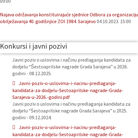
09:00
Najava održavanja konstituirajuće sjednice Odbora za organizaciju
obilježavanja 40. godišnjice ZOI 1984. Sarajevo
04.10.2023. 15:00
Konkursi i javni pozivi
Javni poziv o uslovima i načinu predlaganja kandidata za
dodjelu “Šestoaprilske nagrade Grada Sarajeva” u 2026.
godini - 08.12.2025.
Javni-poziv-o-uslovima-i-nacinu-predlaganja-
kandidata-za-dodjelu-Sestoaprilske-nagrade-Grada-
Sarajeva-u-2026.-godini.pdf
Javni poziv o uslovima i načinu predlaganja kandidata za
dodjelu “Šestoaprilske nagrade Grada Sarajeva” u 2025.
godini - 09.12.2024.
Javni-poziv-o-uslovima-i-nacinu-predlaganja-
kandidata-za-dodjelu-Sestoaprilske-nagrade-Grada-