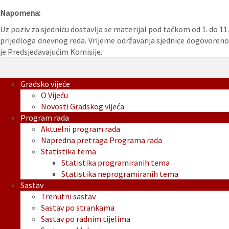
Napomena:
Uz poziv za sjednicu dostavlja se materijal pod tačkom od 1. do 11.
prijedloga dnevnog reda. Vrijeme održavanja sjednice dogovoreno
je Predsjedavajućim Komisije.
Gradsko vijeće
O Vijeću
Novosti Gradskog vijeća
Program rada
Aktuelni program rada
Napredna pretraga Programa rada
Statistika tema
Statistika programiranih tema
Statistika neprogramiranih tema
Sastav
Trenutni sastav
Sastav po strankama
Sastav po radnim tijelima