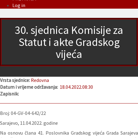
Log in
30. sjednica Komisije za
Statut i akte Gradskog
vijeća
Vrsta sjednice:
Redovna
Datum i vrijeme održavanja:
18.04.2022.
08:30
Zapisnik:
Broj: 04-GV-04-642/22
Sarajevo, 11.04.2022. godine
Na osnovu člana 41. Poslovnika Gradskog vijeća Grada Sarajeva