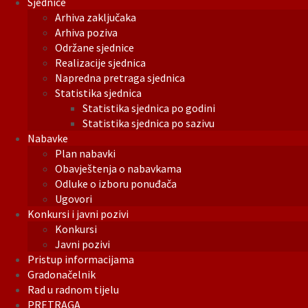
Sjednice
Arhiva zaključaka
Arhiva poziva
Održane sjednice
Realizacije sjednica
Napredna pretraga sjednica
Statistika sjednica
Statistika sjednica po godini
Statistika sjednica po sazivu
Nabavke
Plan nabavki
Obavještenja o nabavkama
Odluke o izboru ponuđača
Ugovori
Konkursi i javni pozivi
Konkursi
Javni pozivi
Pristup informacijama
Gradonačelnik
Rad u radnom tijelu
PRETRAGA