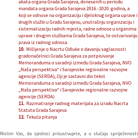
akata organa Grada Sarajeva, donesenih u periodu
mandata organa Grada Sarajeva 2016.-2020. godina, a
koji se odnose na organizaciju i djelokrug organa uprave i
drugih službi u Gradu Sarajevu, unutrašnju organizaciju i
sistematizaciju radnih mjesta, radne odnose u organima
uprave i drugim službama Grada Sarajeva, te ostvarivanju
prava iz radnog odnosa
10.
Mišljenje o Nacrtu Odluke o davanju saglasnosti
gradonačelnici Grada Sarajeva za potpisivanje
Memoranduma o saradnji između Grada Sarajeva, NVO
„Naša perspektiva“ i Sarajevske regionalne razvojne
agencije (SERDA), čiji je sastavni dio tekst
Memoranduma o saradnji između Grada Sarajeva, NVO
„Naša perspektiva“ i Sarajevske regionalne razvojne
agencije (SERDA)
11.
Razmatranje radnog materijala za izradu Nacrta
Statuta Grada Sarajeva
12.
Tekuća pitanja
Molim Vas, da sjednici prisustvujete, a u slučaju spriječenosti