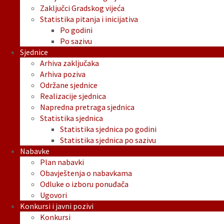
Zaključci Gradskog vijeća
Statistika pitanja i inicijativa
Po godini
Po sazivu
Sjednice
Arhiva zaključaka
Arhiva poziva
Održane sjednice
Realizacije sjednica
Napredna pretraga sjednica
Statistika sjednica
Statistika sjednica po godini
Statistika sjednica po sazivu
Nabavke
Plan nabavki
Obavještenja o nabavkama
Odluke o izboru ponuđača
Ugovori
Konkursi i javni pozivi
Konkursi