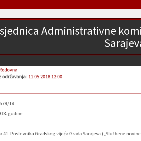
 sjednica Administrativne kom
Sarajev
Redovna
 održavanja:
11.05.2018.
12:00
-579/18
018. godine
 41. Poslovnika Gradskog vijeća Grada Sarajeva („Službene novine