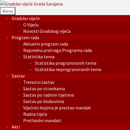
Menu
Gradsko vijeće
O Vijeću
Novosti Gradskog vijeća
Program rada
Aktuelni program rada
Napredna pretraga Programa rada
Statistika tema
Statistika programiranih tema
Statistika neprogramiranih tema
Sastav
Trenutni sastav
Sastav po strankama
Sastav po radnim tijelima
Sastav po klubovima
Vijećnici kojima je prestao mandat
Radna tijela
Prethodni mandati
Akti