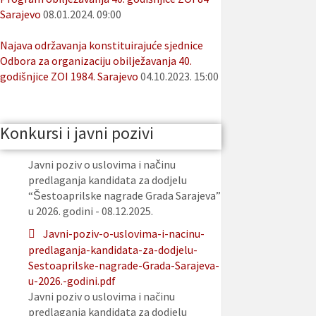
Sarajevo
08.01.2024. 09:00
Najava održavanja konstituirajuće sjednice
Odbora za organizaciju obilježavanja 40.
godišnjice ZOI 1984. Sarajevo
04.10.2023. 15:00
Konkursi i javni pozivi
Javni poziv o uslovima i načinu
predlaganja kandidata za dodjelu
“Šestoaprilske nagrade Grada Sarajeva”
u 2026. godini - 08.12.2025.
Javni-poziv-o-uslovima-i-nacinu-
predlaganja-kandidata-za-dodjelu-
Sestoaprilske-nagrade-Grada-Sarajeva-
u-2026.-godini.pdf
Javni poziv o uslovima i načinu
predlaganja kandidata za dodjelu