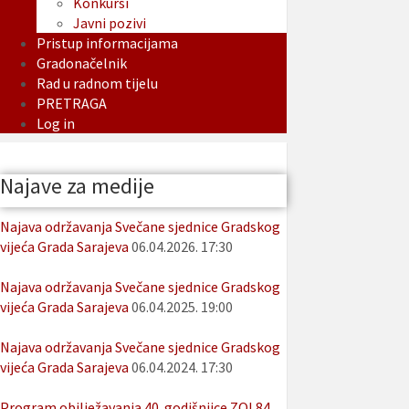
Konkursi
Javni pozivi
Pristup informacijama
Gradonačelnik
Rad u radnom tijelu
PRETRAGA
Log in
Najave za medije
Najava održavanja Svečane sjednice Gradskog
vijeća Grada Sarajeva
06.04.2026. 17:30
Najava održavanja Svečane sjednice Gradskog
vijeća Grada Sarajeva
06.04.2025. 19:00
Najava održavanja Svečane sjednice Gradskog
vijeća Grada Sarajeva
06.04.2024. 17:30
Program obilježavanja 40. godišnjice ZOI 84