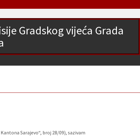
isije Gradskog vijeća Grada
a
 Kantona Sarajevo“, broj 28/09), sazivam