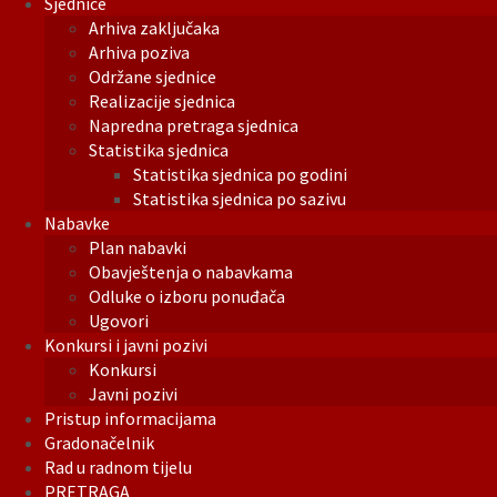
Sjednice
Arhiva zaključaka
Arhiva poziva
Održane sjednice
Realizacije sjednica
Napredna pretraga sjednica
Statistika sjednica
Statistika sjednica po godini
Statistika sjednica po sazivu
Nabavke
Plan nabavki
Obavještenja o nabavkama
Odluke o izboru ponuđača
Ugovori
Konkursi i javni pozivi
Konkursi
Javni pozivi
Pristup informacijama
Gradonačelnik
Rad u radnom tijelu
PRETRAGA