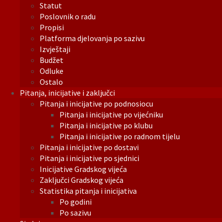
Statut
Poslovnik o radu
Propisi
Platforma djelovanja po sazivu
Izvještaji
Budžet
Odluke
Ostalo
Pitanja, inicijative i zaključci
Pitanja i inicijative po podnosiocu
Pitanja i inicijative po vijećniku
Pitanja i inicijative po klubu
Pitanja i inicijative po radnom tijelu
Pitanja i inicijative po dostavi
Pitanja i inicijative po sjednici
Inicijative Gradskog vijeća
Zaključci Gradskog vijeća
Statistika pitanja i inicijativa
Po godini
Po sazivu