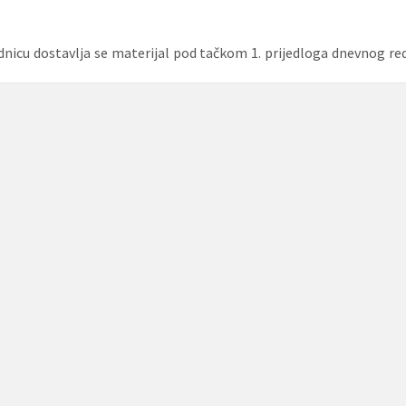
ednicu dostavlja se materijal pod tačkom 1. prijedloga dnevnog r