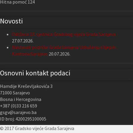
Hitna pomoć 124
Novosti
Održana 13. sjednica Gradskog vijeća Grada Sarajeva
27.07.2026.
Nastavak podrške Grada Sarajeva Udruženju slijepih
Kantona Sarajevo
20.07.2026.
Osnovni kontakt podaci
Hamdije Kreševljakovića 3
71000 Sarajevo
Bosna i Hercegovina
+387 (0)33 216 659
gsgv@sarajevo.ba
ID broj: 4200295100005
© 2017 Gradsko vijeće Grada Sarajeva