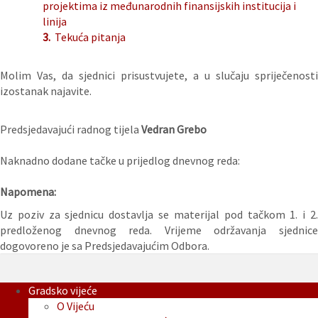
projektima iz međunarodnih finansijskih institucija i
linija
3.
Tekuća pitanja
Molim Vas, da sjednici prisustvujete, a u slučaju spriječenosti
izostanak najavite.
Predsjedavajući radnog tijela
Vedran Grebo
Naknadno dodane tačke u prijedlog dnevnog reda:
Napomena:
Uz poziv za sjednicu dostavlja se materijal pod tačkom 1. i 2.
predloženog dnevnog reda. Vrijeme održavanja sjednice
dogovoreno je sa Predsjedavajućim Odbora.
Gradsko vijeće
O Vijeću