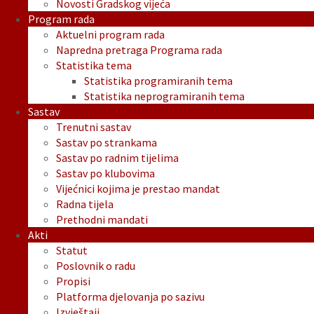
Novosti Gradskog vijeća
Program rada
Aktuelni program rada
Napredna pretraga Programa rada
Statistika tema
Statistika programiranih tema
Statistika neprogramiranih tema
Sastav
Trenutni sastav
Sastav po strankama
Sastav po radnim tijelima
Sastav po klubovima
Vijećnici kojima je prestao mandat
Radna tijela
Prethodni mandati
Akti
Statut
Poslovnik o radu
Propisi
Platforma djelovanja po sazivu
Izvještaji