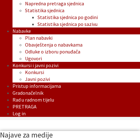
Napredna pretraga sjednica
Statistika sjednica
Statistika sjednica po godini
Statistika sjednica po sazivu
Nabavke
Plan nabavki
Obavještenja o nabavkama
Odluke o izboru ponuđača
Ugovori
Konkursi i javni pozivi
Konkursi
Javni pozivi
Pristup informacijama
Gradonačelnik
Rad u radnom tijelu
PRETRAGA
Log in
Najave za medije