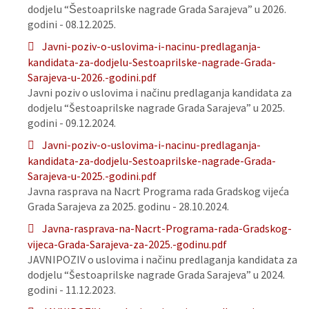
dodjelu “Šestoaprilske nagrade Grada Sarajeva” u 2026.
godini - 08.12.2025.
Javni-poziv-o-uslovima-i-nacinu-predlaganja-
kandidata-za-dodjelu-Sestoaprilske-nagrade-Grada-
Sarajeva-u-2026.-godini.pdf
Javni poziv o uslovima i načinu predlaganja kandidata za
dodjelu “Šestoaprilske nagrade Grada Sarajeva” u 2025.
godini - 09.12.2024.
Javni-poziv-o-uslovima-i-nacinu-predlaganja-
kandidata-za-dodjelu-Sestoaprilske-nagrade-Grada-
Sarajeva-u-2025.-godini.pdf
Javna rasprava na Nacrt Programa rada Gradskog vijeća
Grada Sarajeva za 2025. godinu - 28.10.2024.
Javna-rasprava-na-Nacrt-Programa-rada-Gradskog-
vijeca-Grada-Sarajeva-za-2025.-godinu.pdf
JAVNIPOZIV o uslovima i načinu predlaganja kandidata za
dodjelu “Šestoaprilske nagrade Grada Sarajeva” u 2024.
godini - 11.12.2023.