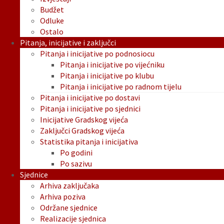
Budžet
Odluke
Ostalo
Pitanja, inicijative i zaključci
Pitanja i inicijative po podnosiocu
Pitanja i inicijative po vijećniku
Pitanja i inicijative po klubu
Pitanja i inicijative po radnom tijelu
Pitanja i inicijative po dostavi
Pitanja i inicijative po sjednici
Inicijative Gradskog vijeća
Zaključci Gradskog vijeća
Statistika pitanja i inicijativa
Po godini
Po sazivu
Sjednice
Arhiva zaključaka
Arhiva poziva
Održane sjednice
Realizacije sjednica