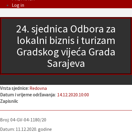
Log in
24. sjednica Odbora za
lokalni biznis i turizam
Gradskog vijeća Grada
Sarajeva
Vrsta sjednice:
Redovna
Datum i vrijeme održavanja:
14.12.2020.
10:00
Zapisnik:
Broj: 04-GV-04-1180/20
Datum: 11.12.2020. godine