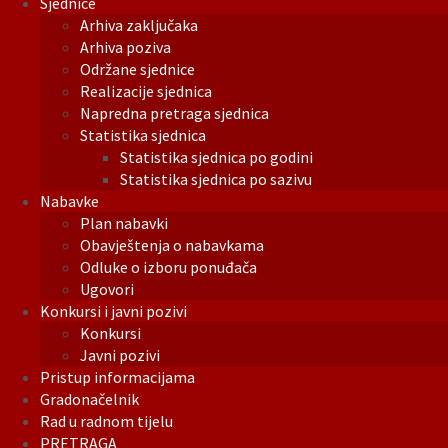
Sjednice
Arhiva zaključaka
Arhiva poziva
Održane sjednice
Realizacije sjednica
Napredna pretraga sjednica
Statistika sjednica
Statistika sjednica po godini
Statistika sjednica po sazivu
Nabavke
Plan nabavki
Obavještenja o nabavkama
Odluke o izboru ponuđača
Ugovori
Konkursi i javni pozivi
Konkursi
Javni pozivi
Pristup informacijama
Gradonačelnik
Rad u radnom tijelu
PRETRAGA