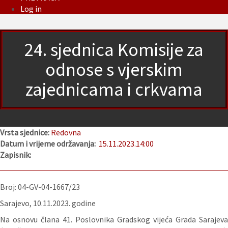
Log in
24. sjednica Komisije za
odnose s vjerskim
zajednicama i crkvama
Vrsta sjednice:
Redovna
Datum i vrijeme održavanja:
15.11.2023.
14:00
Zapisnik:
Broj: 04-GV-04-1667/23
Sarajevo, 10.11.2023. godine
Na osnovu člana 41. Poslovnika Gradskog vijeća Grada Sarajeva