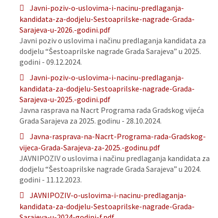
Javni-poziv-o-uslovima-i-nacinu-predlaganja-
kandidata-za-dodjelu-Sestoaprilske-nagrade-Grada-
Sarajeva-u-2026.-godini.pdf
Javni poziv o uslovima i načinu predlaganja kandidata za
dodjelu “Šestoaprilske nagrade Grada Sarajeva” u 2025.
godini - 09.12.2024.
Javni-poziv-o-uslovima-i-nacinu-predlaganja-
kandidata-za-dodjelu-Sestoaprilske-nagrade-Grada-
Sarajeva-u-2025.-godini.pdf
Javna rasprava na Nacrt Programa rada Gradskog vijeća
Grada Sarajeva za 2025. godinu - 28.10.2024.
Javna-rasprava-na-Nacrt-Programa-rada-Gradskog-
vijeca-Grada-Sarajeva-za-2025.-godinu.pdf
JAVNIPOZIV o uslovima i načinu predlaganja kandidata za
dodjelu “Šestoaprilske nagrade Grada Sarajeva” u 2024.
godini - 11.12.2023.
JAVNIPOZIV-o-uslovima-i-nacinu-predlaganja-
kandidata-za-dodjelu-Sestoaprilske-nagrade-Grada-
Sarajeva-u-2024-godini-f.pdf