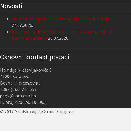
Novosti
Održana 13. sjednica Gradskog vijeća Grada Sarajeva
27.07.2026.
Nastavak podrške Grada Sarajeva Udruženju slijepih
Kantona Sarajevo
20.07.2026.
Osnovni kontakt podaci
Hamdije Kreševljakovića 3
71000 Sarajevo
Bosna i Hercegovina
+387 (0)33 216 659
gsgv@sarajevo.ba
ID broj: 4200295100005
© 2017 Gradsko vijeće Grada Sarajeva