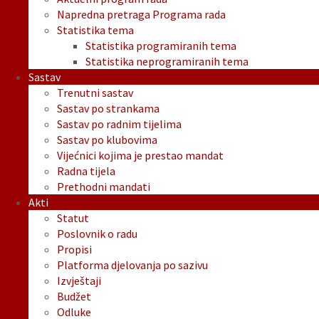
Napredna pretraga Programa rada
Statistika tema
Statistika programiranih tema
Statistika neprogramiranih tema
Sastav
Trenutni sastav
Sastav po strankama
Sastav po radnim tijelima
Sastav po klubovima
Vijećnici kojima je prestao mandat
Radna tijela
Prethodni mandati
Akti
Statut
Poslovnik o radu
Propisi
Platforma djelovanja po sazivu
Izvještaji
Budžet
Odluke