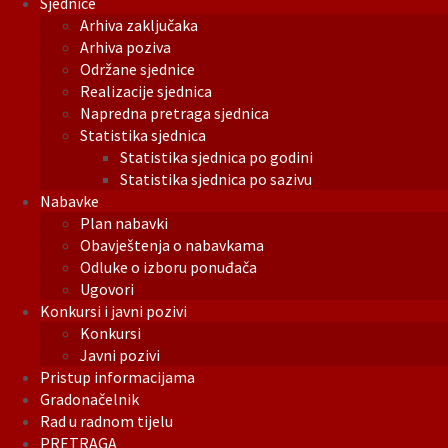
Sjednice
Arhiva zaključaka
Arhiva poziva
Održane sjednice
Realizacije sjednica
Napredna pretraga sjednica
Statistika sjednica
Statistika sjednica po godini
Statistika sjednica po sazivu
Nabavke
Plan nabavki
Obavještenja o nabavkama
Odluke o izboru ponuđača
Ugovori
Konkursi i javni pozivi
Konkursi
Javni pozivi
Pristup informacijama
Gradonačelnik
Rad u radnom tijelu
PRETRAGA