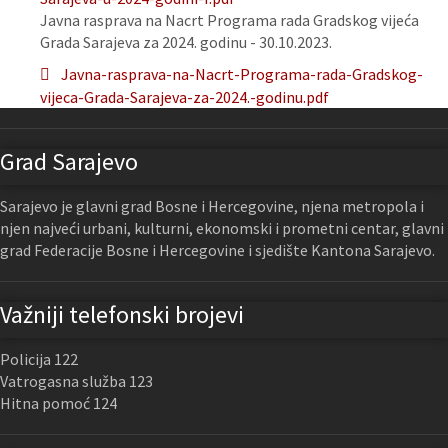
Javna rasprava na Nacrt Programa rada Gradskog vijeća
Grada Sarajeva za 2024. godinu - 30.10.2023.
Javna-rasprava-na-Nacrt-Programa-rada-Gradskog-
vijeca-Grada-Sarajeva-za-2024.-godinu.pdf
Grad Sarajevo
Sarajevo je glavni grad Bosne i Hercegovine, njena metropola i
njen najveći urbani, kulturni, ekonomski i prometni centar, glavni
grad Federacije Bosne i Hercegovine i sjedište Kantona Sarajevo.
Važniji telefonski brojevi
Policija 122
Vatrogasna služba 123
Hitna pomoć 124