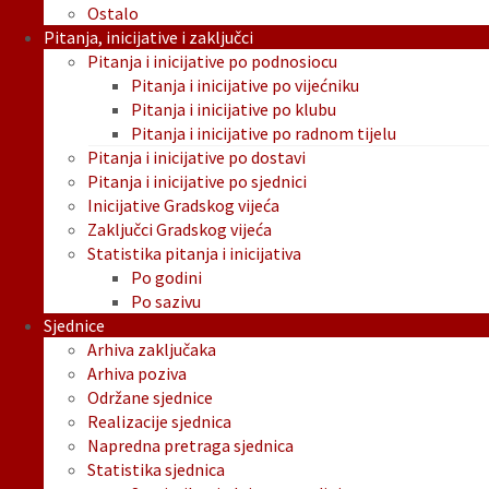
Ostalo
Pitanja, inicijative i zaključci
Pitanja i inicijative po podnosiocu
Pitanja i inicijative po vijećniku
Pitanja i inicijative po klubu
Pitanja i inicijative po radnom tijelu
Pitanja i inicijative po dostavi
Pitanja i inicijative po sjednici
Inicijative Gradskog vijeća
Zaključci Gradskog vijeća
Statistika pitanja i inicijativa
Po godini
Po sazivu
Sjednice
Arhiva zaključaka
Arhiva poziva
Održane sjednice
Realizacije sjednica
Napredna pretraga sjednica
Statistika sjednica