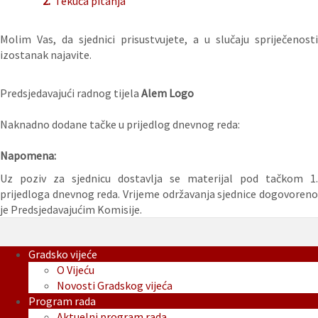
2.
Tekuća pitanja
Molim Vas, da sjednici prisustvujete, a u slučaju spriječenosti
izostanak najavite.
Predsjedavajući radnog tijela
Alem Logo
Naknadno dodane tačke u prijedlog dnevnog reda:
Napomena:
Uz poziv za sjednicu dostavlja se materijal pod tačkom 1.
prijedloga dnevnog reda. Vrijeme održavanja sjednice dogovoreno
je Predsjedavajućim Komisije.
Gradsko vijeće
O Vijeću
Novosti Gradskog vijeća
Program rada
Aktuelni program rada