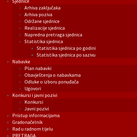
Sjednice
Arhiva zaključaka
Arhiva poziva
Održane sjednice
Realizacije sjednica
Napredna pretraga sjednica
Statistika sjednica
Statistika sjednica po godini
Statistika sjednica po sazivu
Nabavke
Plan nabavki
Obavještenja o nabavkama
Odluke o izboru ponuđača
Ugovori
Konkursi i javni pozivi
Konkursi
Javni pozivi
Pristup informacijama
Gradonačelnik
Rad u radnom tijelu
PRETRAGA