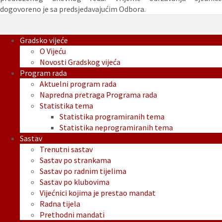
dogovoreno je sa predsjedavajućim Odbora.
Gradsko vijeće
O Vijeću
Novosti Gradskog vijeća
Program rada
Aktuelni program rada
Napredna pretraga Programa rada
Statistika tema
Statistika programiranih tema
Statistika neprogramiranih tema
Sastav
Trenutni sastav
Sastav po strankama
Sastav po radnim tijelima
Sastav po klubovima
Vijećnici kojima je prestao mandat
Radna tijela
Prethodni mandati