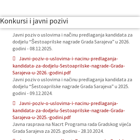
Konkursi i javni pozivi
Javni poziv o uslovima i načinu predlaganja kandidata za
dodjelu “Šestoaprilske nagrade Grada Sarajeva” u 2026.
godini - 08.12.2025.
Javni-poziv-o-uslovima-i-nacinu-predlaganja-
kandidata-za-dodjelu-Sestoaprilske-nagrade-Grada-
Sarajeva-u-2026.-godini.pdf
Javni poziv o uslovima i načinu predlaganja kandidata za
dodjelu “Šestoaprilske nagrade Grada Sarajeva” u 2025.
godini - 09.12.2024.
Javni-poziv-o-uslovima-i-nacinu-predlaganja-
kandidata-za-dodjelu-Sestoaprilske-nagrade-Grada-
Sarajeva-u-2025.-godini.pdf
Javna rasprava na Nacrt Programa rada Gradskog vijeća
Grada Sarajeva za 2025. godinu - 28.10.2024.