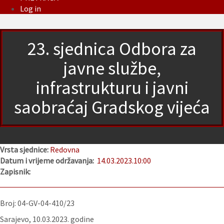
Log in
23. sjednica Odbora za
javne službe,
infrastrukturu i javni
saobraćaj Gradskog vijeća
Vrsta sjednice:
Redovna
Datum i vrijeme održavanja:
14.03.2023.
10:00
Zapisnik:
Broj: 04-GV-04-410/23
Sarajevo, 10.03.2023. godine