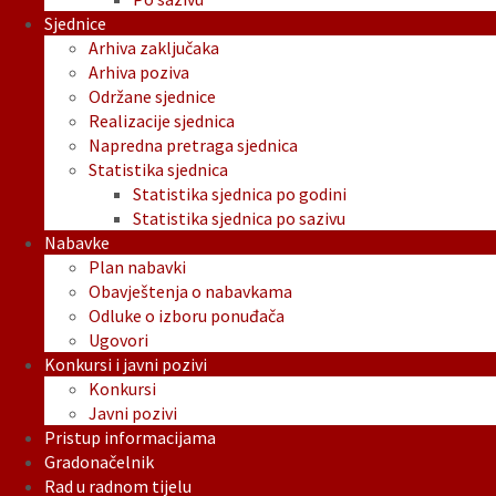
Sjednice
Arhiva zaključaka
Arhiva poziva
Održane sjednice
Realizacije sjednica
Napredna pretraga sjednica
Statistika sjednica
Statistika sjednica po godini
Statistika sjednica po sazivu
Nabavke
Plan nabavki
Obavještenja o nabavkama
Odluke o izboru ponuđača
Ugovori
Konkursi i javni pozivi
Konkursi
Javni pozivi
Pristup informacijama
Gradonačelnik
Rad u radnom tijelu