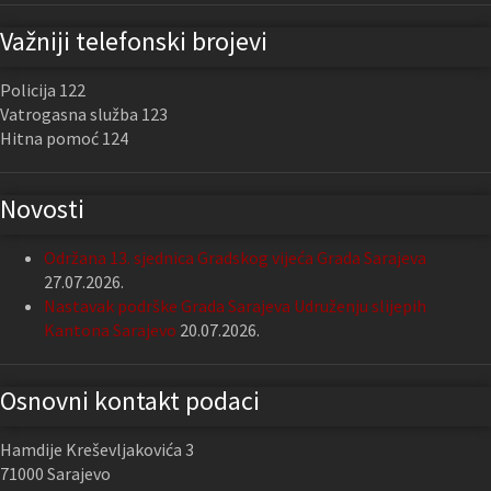
Važniji telefonski brojevi
Policija 122
Vatrogasna služba 123
Hitna pomoć 124
Novosti
Održana 13. sjednica Gradskog vijeća Grada Sarajeva
27.07.2026.
Nastavak podrške Grada Sarajeva Udruženju slijepih
Kantona Sarajevo
20.07.2026.
Osnovni kontakt podaci
Hamdije Kreševljakovića 3
71000 Sarajevo