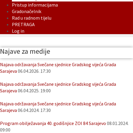
Pristup informacijama
Gradonačelnik
Rad u radnom tijelu
PRETRAGA
Log in
Najave za medije
Najava održavanja Svečane sjednice Gradskog vijeća Grada
Sarajeva
06.04.2026. 17:30
Najava održavanja Svečane sjednice Gradskog vijeća Grada
Sarajeva
06.04.2025. 19:00
Najava održavanja Svečane sjednice Gradskog vijeća Grada
Sarajeva
06.04.2024. 17:30
Program obilježavanja 40. godišnjice ZOI 84 Sarajevo
08.01.2024.
09:00