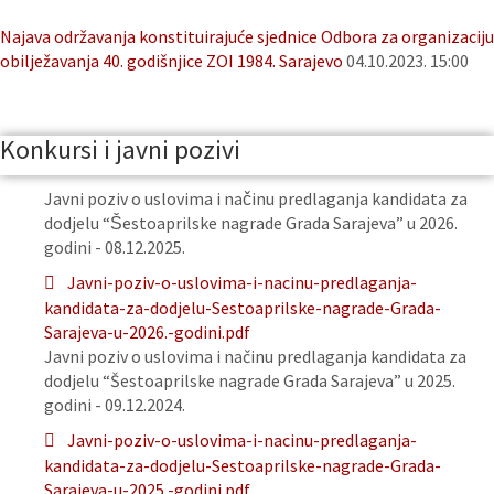
Najava održavanja konstituirajuće sjednice Odbora za organizaciju
obilježavanja 40. godišnjice ZOI 1984. Sarajevo
04.10.2023. 15:00
Konkursi i javni pozivi
Javni poziv o uslovima i načinu predlaganja kandidata za
dodjelu “Šestoaprilske nagrade Grada Sarajeva” u 2026.
godini - 08.12.2025.
Javni-poziv-o-uslovima-i-nacinu-predlaganja-
kandidata-za-dodjelu-Sestoaprilske-nagrade-Grada-
Sarajeva-u-2026.-godini.pdf
Javni poziv o uslovima i načinu predlaganja kandidata za
dodjelu “Šestoaprilske nagrade Grada Sarajeva” u 2025.
godini - 09.12.2024.
Javni-poziv-o-uslovima-i-nacinu-predlaganja-
kandidata-za-dodjelu-Sestoaprilske-nagrade-Grada-
Sarajeva-u-2025.-godini.pdf