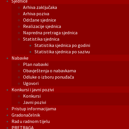
Sjednice
Arhiva zaključaka
Arhiva poziva
Održane sjednice
Realizacije sjednica
Napredna pretraga sjednica
Statistika sjednica
Statistika sjednica po godini
Statistika sjednica po sazivu
Nabavke
Plan nabavki
Obavještenja o nabavkama
Odluke o izboru ponuđača
Ugovori
Konkursi i javni pozivi
Konkursi
Javni pozivi
Pristup informacijama
Gradonačelnik
Rad u radnom tijelu
PRETRAGA