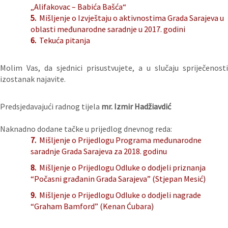
„Alifakovac – Babića Bašća“
5.
Mišljenje o Izvještaju o aktivnostima Grada Sarajeva u
oblasti međunarodne saradnje u 2017. godini
6.
Tekuća pitanja
Molim Vas, da sjednici prisustvujete, a u slučaju spriječenosti
izostanak najavite.
Predsjedavajući radnog tijela
mr. Izmir Hadžiavdić
Naknadno dodane tačke u prijedlog dnevnog reda:
7.
Mišljenje o Prijedlogu Programa međunarodne
saradnje Grada Sarajeva za 2018. godinu
8.
Mišljenje o Prijedlogu Odluke o dodjeli priznanja
“Počasni građanin Grada Sarajeva” (Stjepan Mesić)
9.
Mišljenje o Prijedlogu Odluke o dodjeli nagrade
“Graham Bamford” (Kenan Ćubara)