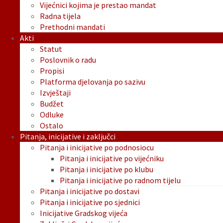
Vijećnici kojima je prestao mandat
Radna tijela
Prethodni mandati
Akti
Statut
Poslovnik o radu
Propisi
Platforma djelovanja po sazivu
Izvještaji
Budžet
Odluke
Ostalo
Pitanja, inicijative i zaključci
Pitanja i inicijative po podnosiocu
Pitanja i inicijative po vijećniku
Pitanja i inicijative po klubu
Pitanja i inicijative po radnom tijelu
Pitanja i inicijative po dostavi
Pitanja i inicijative po sjednici
Inicijative Gradskog vijeća