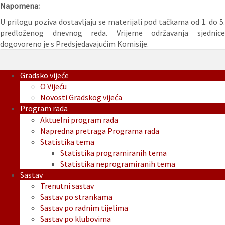
Napomena:
U prilogu poziva dostavljaju se materijali pod tačkama od 1. do 5.
predloženog dnevnog reda. Vrijeme održavanja sjednice
dogovoreno je s Predsjedavajućim Komisije.
Gradsko vijeće
O Vijeću
Novosti Gradskog vijeća
Program rada
Aktuelni program rada
Napredna pretraga Programa rada
Statistika tema
Statistika programiranih tema
Statistika neprogramiranih tema
Sastav
Trenutni sastav
Sastav po strankama
Sastav po radnim tijelima
Sastav po klubovima