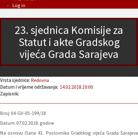
Log in
23. sjednica Komisije za
Statut i akte Gradskog
vijeća Grada Sarajeva
Vrsta sjednice:
Redovna
Datum i vrijeme održavanja:
14.02.2018.
10:00
Zapisnik:
Broj: 04-GV-05-199/18
Datum: 07.02.2018. godine
Na osnovu člana 41. Poslovnika Gradskog vijeća Grada Sarajeva