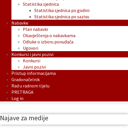
Statistika sjednica
Statistika sjednica po godini
Statistika sjednica po sazivu
Nabavke
Plan nabavki
Obavještenja o nabavkama
Odluke o izboru ponuđača
Ugovori
Konkursi i javni pozivi
Konkursi
Javni pozivi
Pristup informacijama
Gradonačelnik
Rad u radnom tijelu
PRETRAGA
Log in
Najave za medije