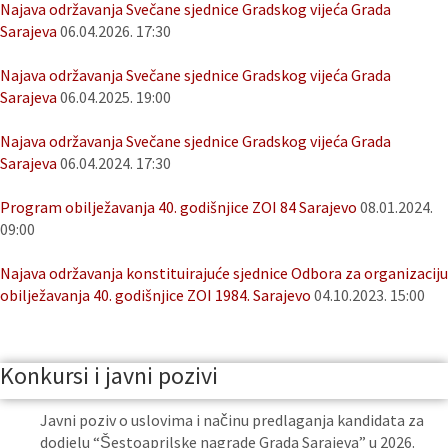
Najava održavanja Svečane sjednice Gradskog vijeća Grada
Sarajeva
06.04.2026. 17:30
Najava održavanja Svečane sjednice Gradskog vijeća Grada
Sarajeva
06.04.2025. 19:00
Najava održavanja Svečane sjednice Gradskog vijeća Grada
Sarajeva
06.04.2024. 17:30
Program obilježavanja 40. godišnjice ZOI 84 Sarajevo
08.01.2024.
09:00
Najava održavanja konstituirajuće sjednice Odbora za organizaciju
obilježavanja 40. godišnjice ZOI 1984. Sarajevo
04.10.2023. 15:00
Konkursi i javni pozivi
Javni poziv o uslovima i načinu predlaganja kandidata za
dodjelu “Šestoaprilske nagrade Grada Sarajeva” u 2026.