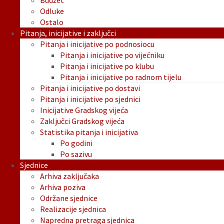
Budžet
Odluke
Ostalo
Pitanja, inicijative i zaključci
Pitanja i inicijative po podnosiocu
Pitanja i inicijative po vijećniku
Pitanja i inicijative po klubu
Pitanja i inicijative po radnom tijelu
Pitanja i inicijative po dostavi
Pitanja i inicijative po sjednici
Inicijative Gradskog vijeća
Zaključci Gradskog vijeća
Statistika pitanja i inicijativa
Po godini
Po sazivu
Sjednice
Arhiva zaključaka
Arhiva poziva
Održane sjednice
Realizacije sjednica
Napredna pretraga sjednica