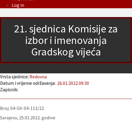
Log in
21. sjednica Komisije za
izbor i imenovanja
Gradskog vijeća
Vrsta sjednice:
Redovna
Datum i vrijeme održavanja:
26.01.2022.
09:30
Zapisnik:
Broj: 04-GV-04-113/22
Sarajevo, 25.01.2022. godine