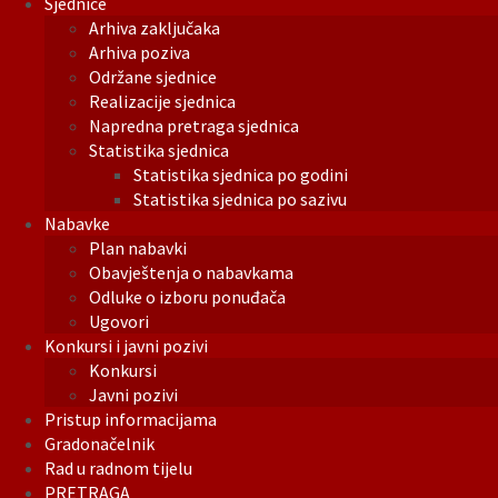
Sjednice
Arhiva zaključaka
Arhiva poziva
Održane sjednice
Realizacije sjednica
Napredna pretraga sjednica
Statistika sjednica
Statistika sjednica po godini
Statistika sjednica po sazivu
Nabavke
Plan nabavki
Obavještenja o nabavkama
Odluke o izboru ponuđača
Ugovori
Konkursi i javni pozivi
Konkursi
Javni pozivi
Pristup informacijama
Gradonačelnik
Rad u radnom tijelu
PRETRAGA