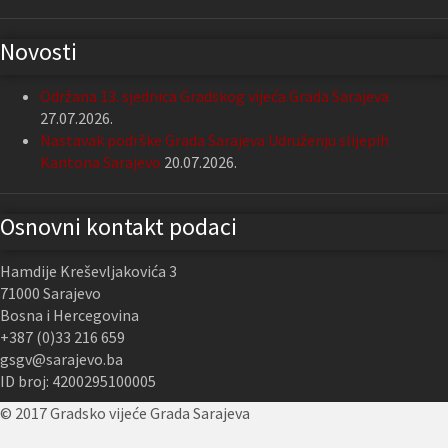
Novosti
Održana 13. sjednica Gradskog vijeća Grada Sarajeva
27.07.2026.
Nastavak podrške Grada Sarajeva Udruženju slijepih
Kantona Sarajevo
20.07.2026.
Osnovni kontakt podaci
Hamdije Kreševljakovića 3
71000 Sarajevo
Bosna i Hercegovina
+387 (0)33 216 659
gsgv@sarajevo.ba
ID broj: 4200295100005
© 2017 Gradsko vijeće Grada Sarajeva