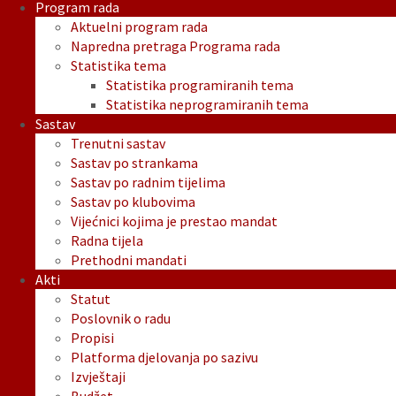
Program rada
Aktuelni program rada
Napredna pretraga Programa rada
Statistika tema
Statistika programiranih tema
Statistika neprogramiranih tema
Sastav
Trenutni sastav
Sastav po strankama
Sastav po radnim tijelima
Sastav po klubovima
Vijećnici kojima je prestao mandat
Radna tijela
Prethodni mandati
Akti
Statut
Poslovnik o radu
Propisi
Platforma djelovanja po sazivu
Izvještaji