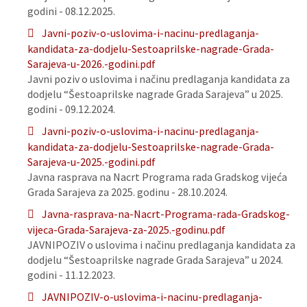
godini - 08.12.2025.
Javni-poziv-o-uslovima-i-nacinu-predlaganja-
kandidata-za-dodjelu-Sestoaprilske-nagrade-Grada-
Sarajeva-u-2026.-godini.pdf
Javni poziv o uslovima i načinu predlaganja kandidata za
dodjelu “Šestoaprilske nagrade Grada Sarajeva” u 2025.
godini - 09.12.2024.
Javni-poziv-o-uslovima-i-nacinu-predlaganja-
kandidata-za-dodjelu-Sestoaprilske-nagrade-Grada-
Sarajeva-u-2025.-godini.pdf
Javna rasprava na Nacrt Programa rada Gradskog vijeća
Grada Sarajeva za 2025. godinu - 28.10.2024.
Javna-rasprava-na-Nacrt-Programa-rada-Gradskog-
vijeca-Grada-Sarajeva-za-2025.-godinu.pdf
JAVNIPOZIV o uslovima i načinu predlaganja kandidata za
dodjelu “Šestoaprilske nagrade Grada Sarajeva” u 2024.
godini - 11.12.2023.
JAVNIPOZIV-o-uslovima-i-nacinu-predlaganja-