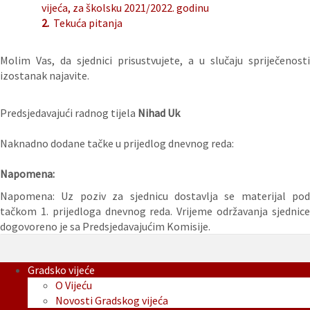
vijeća, za školsku 2021/2022. godinu
2.
Tekuća pitanja
Molim Vas, da sjednici prisustvujete, a u slučaju spriječenosti
izostanak najavite.
Predsjedavajući radnog tijela
Nihad Uk
Naknadno dodane tačke u prijedlog dnevnog reda:
Napomena:
Napomena: Uz poziv za sjednicu dostavlja se materijal pod
tačkom 1. prijedloga dnevnog reda. Vrijeme održavanja sjednice
dogovoreno je sa Predsjedavajućim Komisije.
Gradsko vijeće
O Vijeću
Novosti Gradskog vijeća