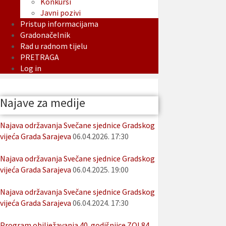
Konkursi
Javni pozivi
Pristup informacijama
Gradonačelnik
Rad u radnom tijelu
PRETRAGA
Log in
Najave za medije
Najava održavanja Svečane sjednice Gradskog
vijeća Grada Sarajeva
06.04.2026. 17:30
Najava održavanja Svečane sjednice Gradskog
vijeća Grada Sarajeva
06.04.2025. 19:00
Najava održavanja Svečane sjednice Gradskog
vijeća Grada Sarajeva
06.04.2024. 17:30
Program obilježavanja 40. godišnjice ZOI 84