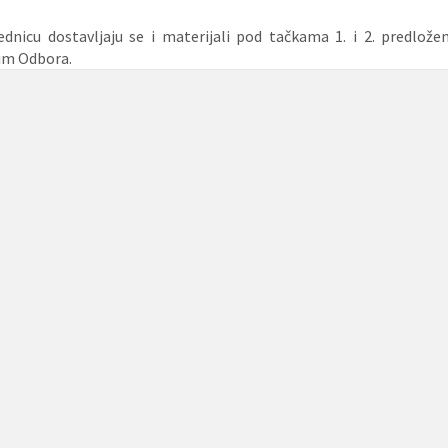
ednicu dostavljaju se i materijali pod tačkama 1. i 2. predlož
im Odbora.