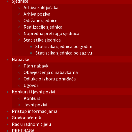
Sjednice
Arhiva zaključaka
Arhiva poziva
Održane sjednice
Realizacije sjednica
Napredna pretraga sjednica
Statistika sjednica
Statistika sjednica po godini
Statistika sjednica po sazivu
Nabavke
Plan nabavki
Obavještenja o nabavkama
Odluke o izboru ponuđača
Ugovori
Konkursi i javni pozivi
Konkursi
Javni pozivi
Pristup informacijama
Gradonačelnik
Rad u radnom tijelu
PRETRAGA