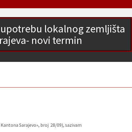
 upotrebu lokalnog zemljišta
rajeva- novi termin
 Kantona Sarajevo», broj 28/09), sazivam