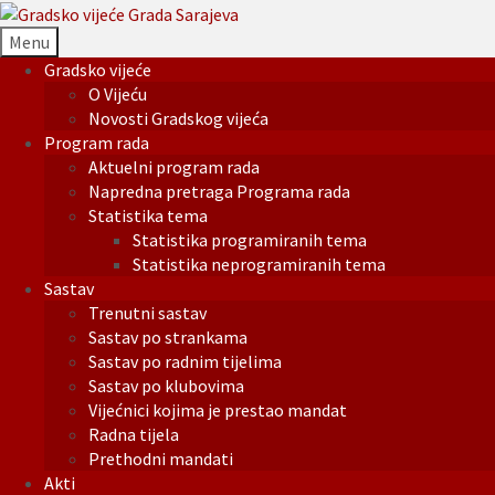
Menu
Gradsko vijeće
O Vijeću
Novosti Gradskog vijeća
Program rada
Aktuelni program rada
Napredna pretraga Programa rada
Statistika tema
Statistika programiranih tema
Statistika neprogramiranih tema
Sastav
Trenutni sastav
Sastav po strankama
Sastav po radnim tijelima
Sastav po klubovima
Vijećnici kojima je prestao mandat
Radna tijela
Prethodni mandati
Akti