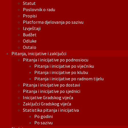
Statut
Poslovnik o radu
Propisi
Platforma djelovanja po sazivu
Izvještaji
Budžet
Odluke
Ostalo
Pitanja, inicijative i zaključci
Pitanja i inicijative po podnosiocu
Pitanja i inicijative po vijećniku
Pitanja i inicijative po klubu
Pitanja i inicijative po radnom tijelu
Pitanja i inicijative po dostavi
Pitanja i inicijative po sjednici
Inicijative Gradskog vijeća
Zaključci Gradskog vijeća
Statistika pitanja i inicijativa
Po godini
Po sazivu