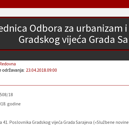
jednica Odbora za urbanizam i
Gradskog vijeća Grada Sa
Redovna
 održavanja:
23.04.2018.
09:00
-508/18
018. godine
 41. Poslovnika Gradskog vijeća Grada Sarajeva («Službene novine