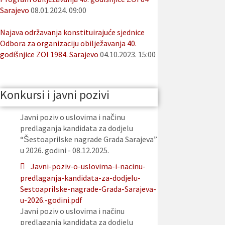
Sarajevo
08.01.2024. 09:00
Najava održavanja konstituirajuće sjednice
Odbora za organizaciju obilježavanja 40.
godišnjice ZOI 1984. Sarajevo
04.10.2023. 15:00
Konkursi i javni pozivi
Javni poziv o uslovima i načinu
predlaganja kandidata za dodjelu
“Šestoaprilske nagrade Grada Sarajeva”
u 2026. godini - 08.12.2025.
Javni-poziv-o-uslovima-i-nacinu-
predlaganja-kandidata-za-dodjelu-
Sestoaprilske-nagrade-Grada-Sarajeva-
u-2026.-godini.pdf
Javni poziv o uslovima i načinu
predlaganja kandidata za dodjelu