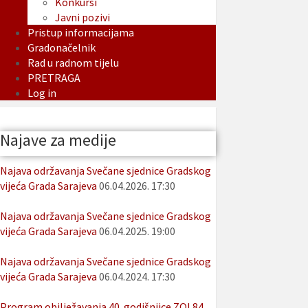
Konkursi
Javni pozivi
Pristup informacijama
Gradonačelnik
Rad u radnom tijelu
PRETRAGA
Log in
Najave za medije
Najava održavanja Svečane sjednice Gradskog
vijeća Grada Sarajeva
06.04.2026. 17:30
Najava održavanja Svečane sjednice Gradskog
vijeća Grada Sarajeva
06.04.2025. 19:00
Najava održavanja Svečane sjednice Gradskog
vijeća Grada Sarajeva
06.04.2024. 17:30
Program obilježavanja 40. godišnjice ZOI 84