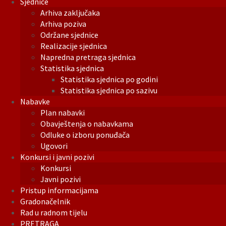
Sjednice
Arhiva zaključaka
Arhiva poziva
Održane sjednice
Realizacije sjednica
Napredna pretraga sjednica
Statistika sjednica
Statistika sjednica po godini
Statistika sjednica po sazivu
Nabavke
Plan nabavki
Obavještenja o nabavkama
Odluke o izboru ponuđača
Ugovori
Konkursi i javni pozivi
Konkursi
Javni pozivi
Pristup informacijama
Gradonačelnik
Rad u radnom tijelu
PRETRAGA