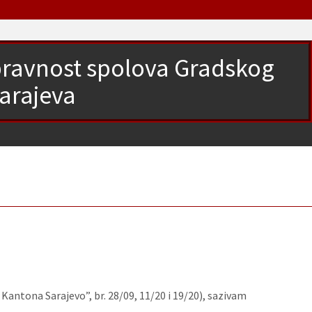
opravnost spolova Gradskog
Sarajeva
antona Sarajevo”, br. 28/09, 11/20 i 19/20), sazivam