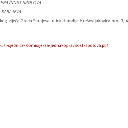
KOPRAVNOST SPOLOVA
 SARAJEVA
og vijeća Grada Sarajeva, ulica Hamdije Kreševljakovića broj 3,
-17.-sjednice-Komisije-za-jednakopravnost-spolova.pdf