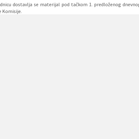
ednicu dostavlja se materijal pod tačkom 1. predloženog dnevno
 Komisije.