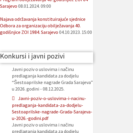
Sarajevo
08.01.2024. 09:00
Najava održavanja konstituirajuće sjednice
Odbora za organizaciju obilježavanja 40.
godišnjice ZOI 1984. Sarajevo
04.10.2023. 15:00
Konkursi i javni pozivi
Javni poziv o uslovima i načinu
predlaganja kandidata za dodjelu
“Šestoaprilske nagrade Grada Sarajeva”
u 2026. godini - 08.12.2025.
Javni-poziv-o-uslovima-i-nacinu-
predlaganja-kandidata-za-dodjelu-
Sestoaprilske-nagrade-Grada-Sarajeva-
u-2026.-godini.pdf
Javni poziv o uslovima i načinu
predlaganja kandidata za dodjelu