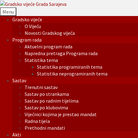
Menu
Gradsko vijeće
O Vijeću
Novosti Gradskog vijeća
Program rada
Aktuelni program rada
Napredna pretraga Programa rada
Statistika tema
Statistika programiranih tema
Statistika neprogramiranih tema
Sastav
Trenutni sastav
Sastav po strankama
Sastav po radnim tijelima
Sastav po klubovima
Vijećnici kojima je prestao mandat
Radna tijela
Prethodni mandati
Akti