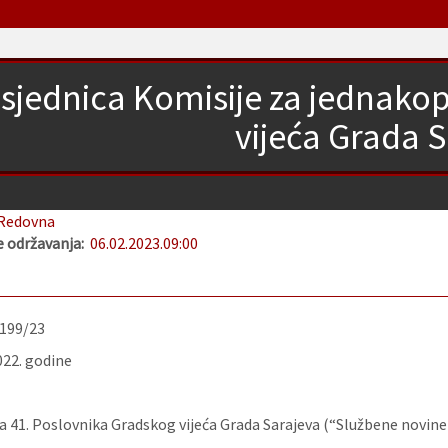
 sjednica Komisije za jednak
vijeća Grada 
Redovna
 održavanja:
06.02.2023.
09:00
-199/23
022. godine
 41. Poslovnika Gradskog vijeća Grada Sarajeva (“Službene novine K