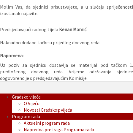
Molim Vas, da sjednici prisustvujete, a u slučaju spriječenosti
izostanak najavite.
Predsjedavajući radnog tijela
Kenan Mamić
Naknadno dodane tačke u prijedlog dnevnog reda:
Napomena:
Uz poziv za sjednicu dostavlja se materijal pod tačkom 1.
predloženog dnevnog reda. Vrijeme održavanja sjednice
dogovoreno je s predsjedavajućim Komisije.
Gradsko vijeće
O Vijeću
Novosti Gradskog vijeća
Program rada
Aktuelni program rada
Napredna pretraga Programa rada