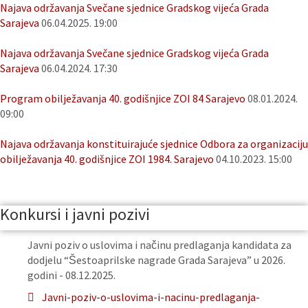
Najava održavanja Svečane sjednice Gradskog vijeća Grada
Sarajeva
06.04.2025. 19:00
Najava održavanja Svečane sjednice Gradskog vijeća Grada
Sarajeva
06.04.2024. 17:30
Program obilježavanja 40. godišnjice ZOI 84 Sarajevo
08.01.2024.
09:00
Najava održavanja konstituirajuće sjednice Odbora za organizaciju
obilježavanja 40. godišnjice ZOI 1984. Sarajevo
04.10.2023. 15:00
Konkursi i javni pozivi
Javni poziv o uslovima i načinu predlaganja kandidata za
dodjelu “Šestoaprilske nagrade Grada Sarajeva” u 2026.
godini - 08.12.2025.
Javni-poziv-o-uslovima-i-nacinu-predlaganja-