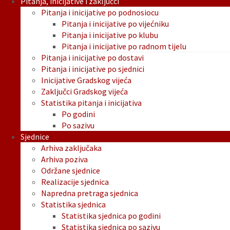
Pitanja, inicijative i zaključci
Pitanja i inicijative po podnosiocu
Pitanja i inicijative po vijećniku
Pitanja i inicijative po klubu
Pitanja i inicijative po radnom tijelu
Pitanja i inicijative po dostavi
Pitanja i inicijative po sjednici
Inicijative Gradskog vijeća
Zaključci Gradskog vijeća
Statistika pitanja i inicijativa
Po godini
Po sazivu
Sjednice
Arhiva zaključaka
Arhiva poziva
Održane sjednice
Realizacije sjednica
Napredna pretraga sjednica
Statistika sjednica
Statistika sjednica po godini
Statistika sjednica po sazivu