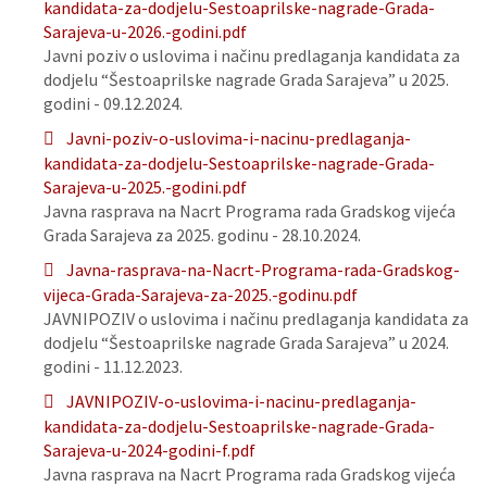
kandidata-za-dodjelu-Sestoaprilske-nagrade-Grada-
Sarajeva-u-2026.-godini.pdf
Javni poziv o uslovima i načinu predlaganja kandidata za
dodjelu “Šestoaprilske nagrade Grada Sarajeva” u 2025.
godini - 09.12.2024.
Javni-poziv-o-uslovima-i-nacinu-predlaganja-
kandidata-za-dodjelu-Sestoaprilske-nagrade-Grada-
Sarajeva-u-2025.-godini.pdf
Javna rasprava na Nacrt Programa rada Gradskog vijeća
Grada Sarajeva za 2025. godinu - 28.10.2024.
Javna-rasprava-na-Nacrt-Programa-rada-Gradskog-
vijeca-Grada-Sarajeva-za-2025.-godinu.pdf
JAVNIPOZIV o uslovima i načinu predlaganja kandidata za
dodjelu “Šestoaprilske nagrade Grada Sarajeva” u 2024.
godini - 11.12.2023.
JAVNIPOZIV-o-uslovima-i-nacinu-predlaganja-
kandidata-za-dodjelu-Sestoaprilske-nagrade-Grada-
Sarajeva-u-2024-godini-f.pdf
Javna rasprava na Nacrt Programa rada Gradskog vijeća