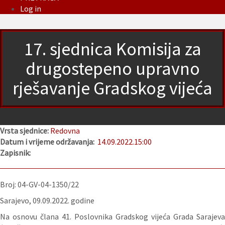
Log in
17. sjednica Komisija za
drugostepeno upravno
rješavanje Gradskog vijeća
Vrsta sjednice:
Redovna
Datum i vrijeme održavanja:
14.09.2022.
15:00
Zapisnik:
Broj: 04-GV-04-1350/22
Sarajevo, 09.09.2022. godine
Na osnovu člana 41. Poslovnika Gradskog vijeća Grada Sarajeva