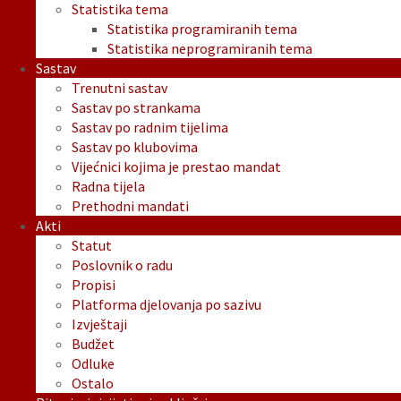
Statistika tema
Statistika programiranih tema
Statistika neprogramiranih tema
Sastav
Trenutni sastav
Sastav po strankama
Sastav po radnim tijelima
Sastav po klubovima
Vijećnici kojima je prestao mandat
Radna tijela
Prethodni mandati
Akti
Statut
Poslovnik o radu
Propisi
Platforma djelovanja po sazivu
Izvještaji
Budžet
Odluke
Ostalo