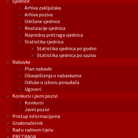
Sjednice
Arhiva zaključaka
Arhiva poziva
Održane sjednice
Realizacije sjednica
Napredna pretraga sjednica
Statistika sjednica
Statistika sjednica po godini
Statistika sjednica po sazivu
Nabavke
Plan nabavki
Obavještenja o nabavkama
Odluke o izboru ponuđača
Ugovori
Konkursi i javni pozivi
Konkursi
Javni pozivi
Pristup informacijama
Gradonačelnik
Rad u radnom tijelu
PRETRAGA