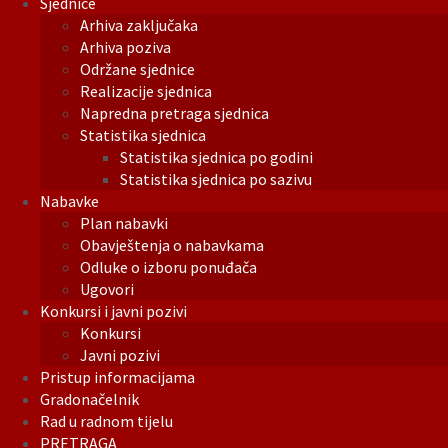
Sjednice
Arhiva zaključaka
Arhiva poziva
Održane sjednice
Realizacije sjednica
Napredna pretraga sjednica
Statistika sjednica
Statistika sjednica po godini
Statistika sjednica po sazivu
Nabavke
Plan nabavki
Obavještenja o nabavkama
Odluke o izboru ponuđača
Ugovori
Konkursi i javni pozivi
Konkursi
Javni pozivi
Pristup informacijama
Gradonačelnik
Rad u radnom tijelu
PRETRAGA