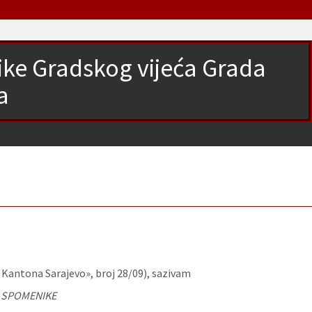
ike Gradskog vijeća Grada
a
 Kantona Sarajevo», broj 28/09), sazivam
A SPOMENIKE