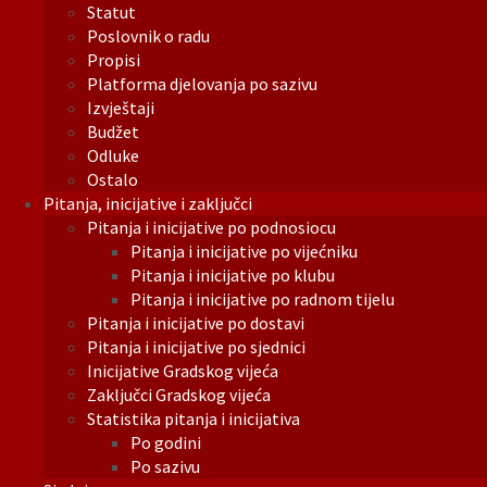
Statut
Poslovnik o radu
Propisi
Platforma djelovanja po sazivu
Izvještaji
Budžet
Odluke
Ostalo
Pitanja, inicijative i zaključci
Pitanja i inicijative po podnosiocu
Pitanja i inicijative po vijećniku
Pitanja i inicijative po klubu
Pitanja i inicijative po radnom tijelu
Pitanja i inicijative po dostavi
Pitanja i inicijative po sjednici
Inicijative Gradskog vijeća
Zaključci Gradskog vijeća
Statistika pitanja i inicijativa
Po godini
Po sazivu