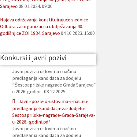
Sarajevo
08.01.2024. 09:00
Najava održavanja konstituirajuće sjednice
Odbora za organizaciju obilježavanja 40.
godišnjice ZOI 1984. Sarajevo
04.10.2023. 15:00
Konkursi i javni pozivi
Javni poziv o uslovima i načinu
predlaganja kandidata za dodjelu
“Šestoaprilske nagrade Grada Sarajeva”
u 2026. godini - 08.12.2025.
Javni-poziv-o-uslovima-i-nacinu-
predlaganja-kandidata-za-dodjelu-
Sestoaprilske-nagrade-Grada-Sarajeva-
u-2026.-godini.pdf
Javni poziv o uslovima i načinu
predlaganja kandidata za dodjelu