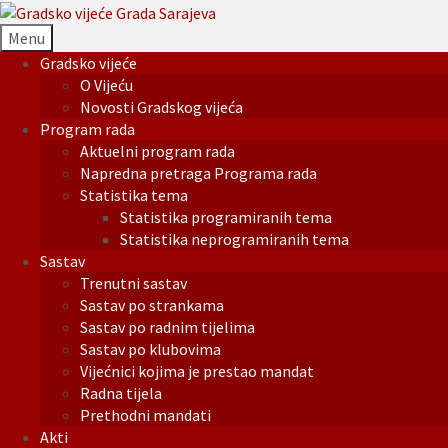
Menu
Gradsko vijeće
O Vijeću
Novosti Gradskog vijeća
Program rada
Aktuelni program rada
Napredna pretraga Programa rada
Statistika tema
Statistika programiranih tema
Statistika neprogramiranih tema
Sastav
Trenutni sastav
Sastav po strankama
Sastav po radnim tijelima
Sastav po klubovima
Vijećnici kojima je prestao mandat
Radna tijela
Prethodni mandati
Akti