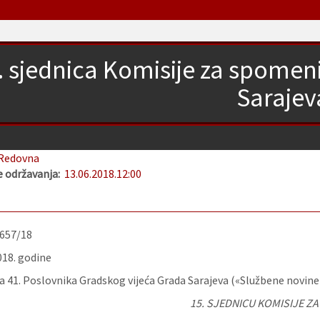
. sjednica Komisije za spomen
Sarajev
Redovna
 održavanja:
13.06.2018.
12:00
-657/18
018. godine
 41. Poslovnika Gradskog vijeća Grada Sarajeva («Službene novine
15. SJEDNICU KOMISIJE Z