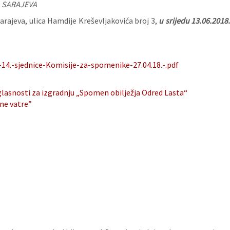
 SARAJEVA
arajeva, ulica Hamdije Kreševljakovića broj 3,
u
srijedu 13.06.2018.
14.-sjednice-Komisije-za-spomenike-27.04.18.-.pdf
glasnosti za izgradnju „Spomen obilježja Odred Lasta“
ne vatre”