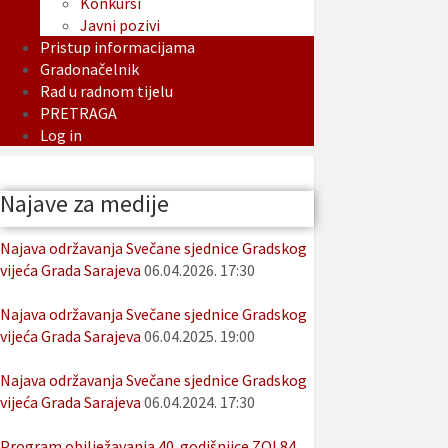
Konkursi
Javni pozivi
Pristup informacijama
Gradonačelnik
Rad u radnom tijelu
PRETRAGA
Log in
Najave za medije
Najava održavanja Svečane sjednice Gradskog
vijeća Grada Sarajeva
06.04.2026. 17:30
Najava održavanja Svečane sjednice Gradskog
vijeća Grada Sarajeva
06.04.2025. 19:00
Najava održavanja Svečane sjednice Gradskog
vijeća Grada Sarajeva
06.04.2024. 17:30
Program obilježavanja 40. godišnjice ZOI 84