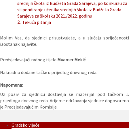
srednjih škola iz Budžeta Grada Sarajeva, po konkursu za
stipendiranje učenika srednjih škola iz Budžeta Grada
Sarajeva za školsku 2021./2022. godinu
2.
Tekuća pitanja
Molim Vas, da sjednici prisustvujete, a u slučaju spriječenosti
izostanak najavite.
Predsjedavajući radnog tijela
Muamer Mekić
Naknadno dodane tačke u prijedlog dnevnog reda:
Napomena:
Uz poziv za sjednicu dostavlja se materijal pod tačkom 1.
prijedloga dnevnog reda. Vrijeme održavanja sjednice dogovoreno
je Predsjedavajućim Komisije.
Gradsko vijeće