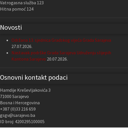
Vatrogasna služba 123
Hitna pomoć 124
Novosti
Održana 13. sjednica Gradskog vijeća Grada Sarajeva
27.07.2026.
Nastavak podrške Grada Sarajeva Udruženju slijepih
Kantona Sarajevo
20.07.2026.
Osnovni kontakt podaci
Hamdije Kreševljakovića 3
71000 Sarajevo
Bosna i Hercegovina
+387 (0)33 216 659
gsgv@sarajevo.ba
ID broj: 4200295100005