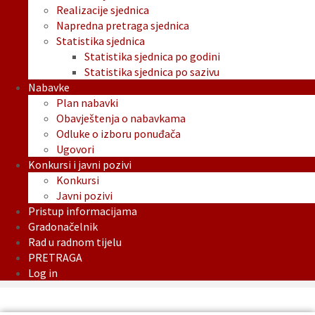
Realizacije sjednica
Napredna pretraga sjednica
Statistika sjednica
Statistika sjednica po godini
Statistika sjednica po sazivu
Nabavke
Plan nabavki
Obavještenja o nabavkama
Odluke o izboru ponuđača
Ugovori
Konkursi i javni pozivi
Konkursi
Javni pozivi
Pristup informacijama
Gradonačelnik
Rad u radnom tijelu
PRETRAGA
Log in