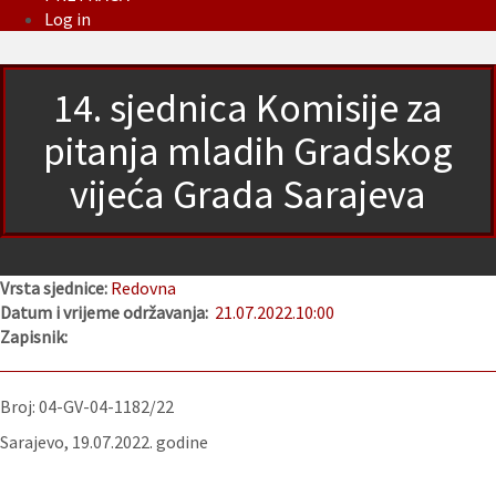
Log in
14. sjednica Komisije za
pitanja mladih Gradskog
vijeća Grada Sarajeva
Vrsta sjednice:
Redovna
Datum i vrijeme održavanja:
21.07.2022.
10:00
Zapisnik:
Broj: 04-GV-04-1182/22
Sarajevo, 19.07.2022. godine