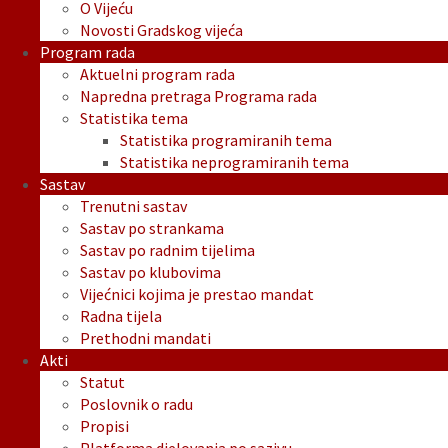
O Vijeću
Novosti Gradskog vijeća
Program rada
Aktuelni program rada
Napredna pretraga Programa rada
Statistika tema
Statistika programiranih tema
Statistika neprogramiranih tema
Sastav
Trenutni sastav
Sastav po strankama
Sastav po radnim tijelima
Sastav po klubovima
Vijećnici kojima je prestao mandat
Radna tijela
Prethodni mandati
Akti
Statut
Poslovnik o radu
Propisi