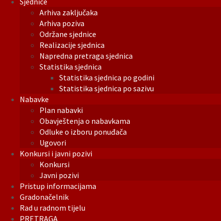
Sjednice
Arhiva zaključaka
Arhiva poziva
Održane sjednice
Realizacije sjednica
Napredna pretraga sjednica
Statistika sjednica
Statistika sjednica po godini
Statistika sjednica po sazivu
Nabavke
Plan nabavki
Obavještenja o nabavkama
Odluke o izboru ponuđača
Ugovori
Konkursi i javni pozivi
Konkursi
Javni pozivi
Pristup informacijama
Gradonačelnik
Rad u radnom tijelu
PRETRAGA