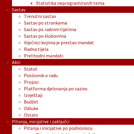
Statistika neprogramiranih tema
Sastav
Trenutni sastav
Sastav po strankama
Sastav po radnim tijelima
Sastav po klubovima
Vijećnici kojima je prestao mandat
Radna tijela
Prethodni mandati
Akti
Statut
Poslovnik o radu
Propisi
Platforma djelovanja po sazivu
Izvještaji
Budžet
Odluke
Ostalo
Pitanja, inicijative i zaključci
Pitanja i inicijative po podnosiocu