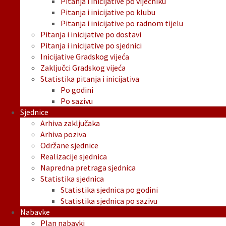
Pitanja i inicijative po vijećniku
Pitanja i inicijative po klubu
Pitanja i inicijative po radnom tijelu
Pitanja i inicijative po dostavi
Pitanja i inicijative po sjednici
Inicijative Gradskog vijeća
Zaključci Gradskog vijeća
Statistika pitanja i inicijativa
Po godini
Po sazivu
Sjednice
Arhiva zaključaka
Arhiva poziva
Održane sjednice
Realizacije sjednica
Napredna pretraga sjednica
Statistika sjednica
Statistika sjednica po godini
Statistika sjednica po sazivu
Nabavke
Plan nabavki