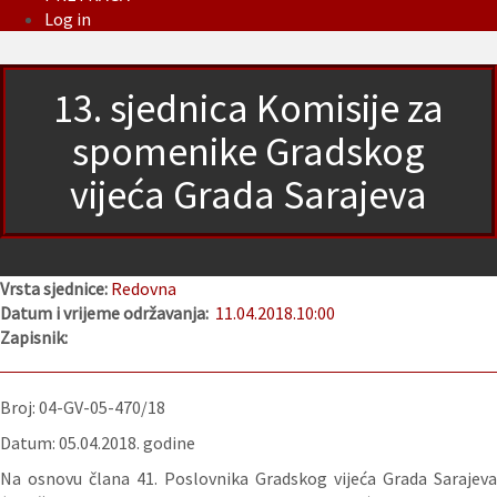
Log in
13. sjednica Komisije za
spomenike Gradskog
vijeća Grada Sarajeva
Vrsta sjednice:
Redovna
Datum i vrijeme održavanja:
11.04.2018.
10:00
Zapisnik:
Broj: 04-GV-05-470/18
Datum: 05.04.2018. godine
Na osnovu člana 41. Poslovnika Gradskog vijeća Grada Sarajeva