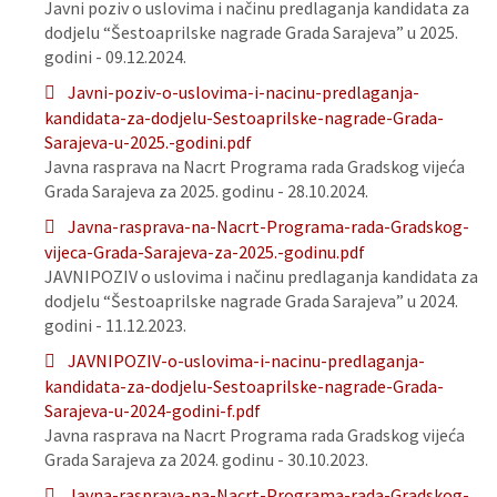
Javni poziv o uslovima i načinu predlaganja kandidata za
dodjelu “Šestoaprilske nagrade Grada Sarajeva” u 2025.
godini - 09.12.2024.
Javni-poziv-o-uslovima-i-nacinu-predlaganja-
kandidata-za-dodjelu-Sestoaprilske-nagrade-Grada-
Sarajeva-u-2025.-godini.pdf
Javna rasprava na Nacrt Programa rada Gradskog vijeća
Grada Sarajeva za 2025. godinu - 28.10.2024.
Javna-rasprava-na-Nacrt-Programa-rada-Gradskog-
vijeca-Grada-Sarajeva-za-2025.-godinu.pdf
JAVNIPOZIV o uslovima i načinu predlaganja kandidata za
dodjelu “Šestoaprilske nagrade Grada Sarajeva” u 2024.
godini - 11.12.2023.
JAVNIPOZIV-o-uslovima-i-nacinu-predlaganja-
kandidata-za-dodjelu-Sestoaprilske-nagrade-Grada-
Sarajeva-u-2024-godini-f.pdf
Javna rasprava na Nacrt Programa rada Gradskog vijeća
Grada Sarajeva za 2024. godinu - 30.10.2023.
Javna-rasprava-na-Nacrt-Programa-rada-Gradskog-