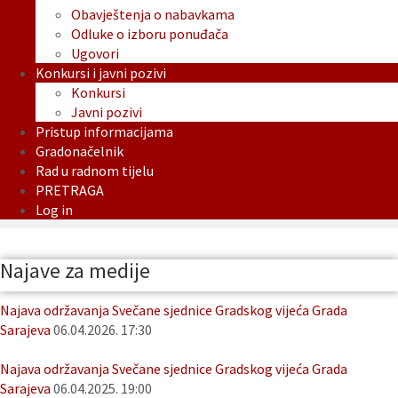
Obavještenja o nabavkama
Odluke o izboru ponuđača
Ugovori
Konkursi i javni pozivi
Konkursi
Javni pozivi
Pristup informacijama
Gradonačelnik
Rad u radnom tijelu
PRETRAGA
Log in
Najave za medije
Najava održavanja Svečane sjednice Gradskog vijeća Grada
Sarajeva
06.04.2026. 17:30
Najava održavanja Svečane sjednice Gradskog vijeća Grada
Sarajeva
06.04.2025. 19:00