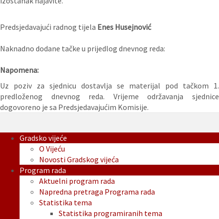
izostanak najavite.
Predsjedavajući radnog tijela
Enes Husejnović
Naknadno dodane tačke u prijedlog dnevnog reda:
Napomena:
Uz poziv za sjednicu dostavlja se materijal pod tačkom 1.
predloženog dnevnog reda. Vrijeme održavanja sjednice
dogovoreno je sa Predsjedavajućim Komisije.
Gradsko vijeće
O Vijeću
Novosti Gradskog vijeća
Program rada
Aktuelni program rada
Napredna pretraga Programa rada
Statistika tema
Statistika programiranih tema