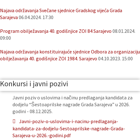
Najava održavanja Svečane sjednice Gradskog vijeća Grada
Sarajeva
06.04.2024. 17:30
Program obilježavanja 40. godišnjice ZOI 84 Sarajevo
08.01.2024.
09:00
Najava održavanja konstituirajuće sjednice Odbora za organizaciju
obilježavanja 40. godišnjice ZOI 1984. Sarajevo
04.10.2023. 15:00
Konkursi i javni pozivi
Javni poziv o uslovima i načinu predlaganja kandidata za
dodjelu “Šestoaprilske nagrade Grada Sarajeva” u 2026.
godini - 08.12.2025.
Javni-poziv-o-uslovima-i-nacinu-predlaganja-
kandidata-za-dodjelu-Sestoaprilske-nagrade-Grada-
Sarajeva-u-2026.-godini.pdf