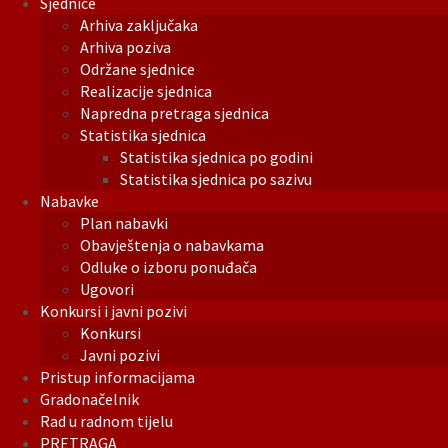
Sjednice
Arhiva zaključaka
Arhiva poziva
Održane sjednice
Realizacije sjednica
Napredna pretraga sjednica
Statistika sjednica
Statistika sjednica po godini
Statistika sjednica po sazivu
Nabavke
Plan nabavki
Obavještenja o nabavkama
Odluke o izboru ponuđača
Ugovori
Konkursi i javni pozivi
Konkursi
Javni pozivi
Pristup informacijama
Gradonačelnik
Rad u radnom tijelu
PRETRAGA