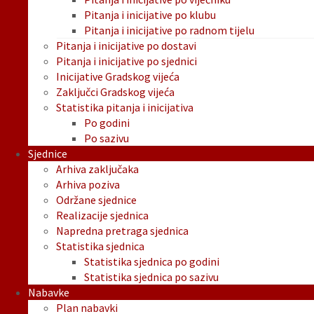
Pitanja i inicijative po klubu
Pitanja i inicijative po radnom tijelu
Pitanja i inicijative po dostavi
Pitanja i inicijative po sjednici
Inicijative Gradskog vijeća
Zaključci Gradskog vijeća
Statistika pitanja i inicijativa
Po godini
Po sazivu
Sjednice
Arhiva zaključaka
Arhiva poziva
Održane sjednice
Realizacije sjednica
Napredna pretraga sjednica
Statistika sjednica
Statistika sjednica po godini
Statistika sjednica po sazivu
Nabavke
Plan nabavki