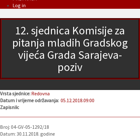
Log in
12. sjednica Komisije za
pitanja mladih Gradskog
vijeća Grada Sarajeva-
poziv
Vrsta sjednice:
Redovna
Datum i vrijeme održavanja:
05.12.2018.
09:00
Zapisnik:
Broj: 04-GV-05-1292/18
Datum: 30.11.2018. godine