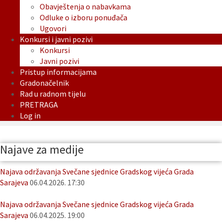
Obavještenja o nabavkama
Odluke o izboru ponuđača
Ugovori
Konkursi i javni pozivi
Konkursi
Javni pozivi
Pristup informacijama
Gradonačelnik
Rad u radnom tijelu
PRETRAGA
Log in
Najave za medije
Najava održavanja Svečane sjednice Gradskog vijeća Grada
Sarajeva
06.04.2026. 17:30
Najava održavanja Svečane sjednice Gradskog vijeća Grada
Sarajeva
06.04.2025. 19:00