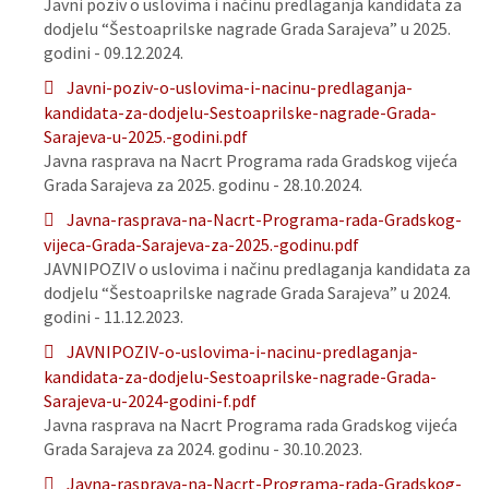
Javni poziv o uslovima i načinu predlaganja kandidata za
dodjelu “Šestoaprilske nagrade Grada Sarajeva” u 2025.
godini - 09.12.2024.
Javni-poziv-o-uslovima-i-nacinu-predlaganja-
kandidata-za-dodjelu-Sestoaprilske-nagrade-Grada-
Sarajeva-u-2025.-godini.pdf
Javna rasprava na Nacrt Programa rada Gradskog vijeća
Grada Sarajeva za 2025. godinu - 28.10.2024.
Javna-rasprava-na-Nacrt-Programa-rada-Gradskog-
vijeca-Grada-Sarajeva-za-2025.-godinu.pdf
JAVNIPOZIV o uslovima i načinu predlaganja kandidata za
dodjelu “Šestoaprilske nagrade Grada Sarajeva” u 2024.
godini - 11.12.2023.
JAVNIPOZIV-o-uslovima-i-nacinu-predlaganja-
kandidata-za-dodjelu-Sestoaprilske-nagrade-Grada-
Sarajeva-u-2024-godini-f.pdf
Javna rasprava na Nacrt Programa rada Gradskog vijeća
Grada Sarajeva za 2024. godinu - 30.10.2023.
Javna-rasprava-na-Nacrt-Programa-rada-Gradskog-