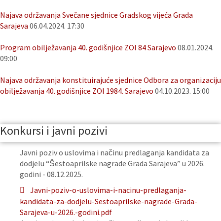
Najava održavanja Svečane sjednice Gradskog vijeća Grada
Sarajeva
06.04.2024. 17:30
Program obilježavanja 40. godišnjice ZOI 84 Sarajevo
08.01.2024.
09:00
Najava održavanja konstituirajuće sjednice Odbora za organizaciju
obilježavanja 40. godišnjice ZOI 1984. Sarajevo
04.10.2023. 15:00
Konkursi i javni pozivi
Javni poziv o uslovima i načinu predlaganja kandidata za
dodjelu “Šestoaprilske nagrade Grada Sarajeva” u 2026.
godini - 08.12.2025.
Javni-poziv-o-uslovima-i-nacinu-predlaganja-
kandidata-za-dodjelu-Sestoaprilske-nagrade-Grada-
Sarajeva-u-2026.-godini.pdf