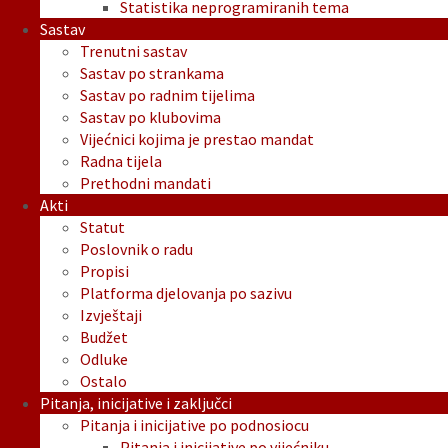
Statistika neprogramiranih tema
Sastav
Trenutni sastav
Sastav po strankama
Sastav po radnim tijelima
Sastav po klubovima
Vijećnici kojima je prestao mandat
Radna tijela
Prethodni mandati
Akti
Statut
Poslovnik o radu
Propisi
Platforma djelovanja po sazivu
Izvještaji
Budžet
Odluke
Ostalo
Pitanja, inicijative i zaključci
Pitanja i inicijative po podnosiocu
Pitanja i inicijative po vijećniku