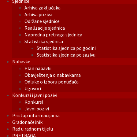
Sjednice
Arhiva zaključaka
Arhiva poziva
Održane sjednice
Realizacije sjednica
Napredna pretraga sjednica
Statistika sjednica
Statistika sjednica po godini
Statistika sjednica po sazivu
Nabavke
Plan nabavki
Obavještenja o nabavkama
Odluke o izboru ponuđača
Ugovori
Konkursi i javni pozivi
Konkursi
Javni pozivi
Pristup informacijama
Gradonačelnik
Rad u radnom tijelu
PRETRAGA