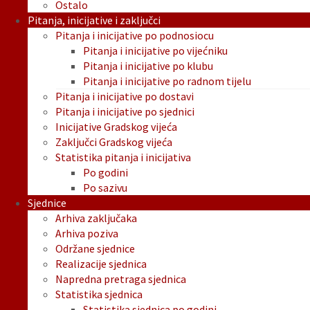
Ostalo
Pitanja, inicijative i zaključci
Pitanja i inicijative po podnosiocu
Pitanja i inicijative po vijećniku
Pitanja i inicijative po klubu
Pitanja i inicijative po radnom tijelu
Pitanja i inicijative po dostavi
Pitanja i inicijative po sjednici
Inicijative Gradskog vijeća
Zaključci Gradskog vijeća
Statistika pitanja i inicijativa
Po godini
Po sazivu
Sjednice
Arhiva zaključaka
Arhiva poziva
Održane sjednice
Realizacije sjednica
Napredna pretraga sjednica
Statistika sjednica
Statistika sjednica po godini