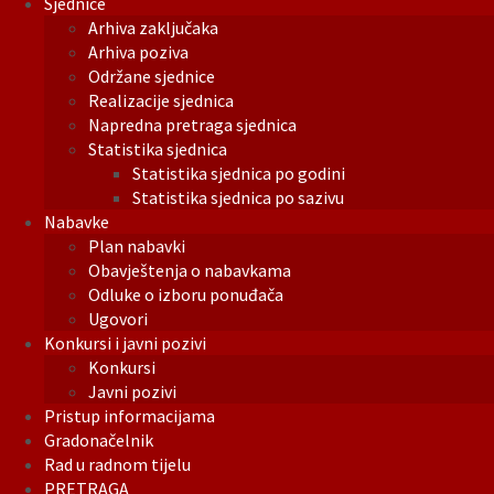
Sjednice
Arhiva zaključaka
Arhiva poziva
Održane sjednice
Realizacije sjednica
Napredna pretraga sjednica
Statistika sjednica
Statistika sjednica po godini
Statistika sjednica po sazivu
Nabavke
Plan nabavki
Obavještenja o nabavkama
Odluke o izboru ponuđača
Ugovori
Konkursi i javni pozivi
Konkursi
Javni pozivi
Pristup informacijama
Gradonačelnik
Rad u radnom tijelu
PRETRAGA