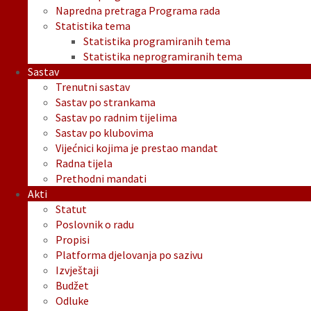
Napredna pretraga Programa rada
Statistika tema
Statistika programiranih tema
Statistika neprogramiranih tema
Sastav
Trenutni sastav
Sastav po strankama
Sastav po radnim tijelima
Sastav po klubovima
Vijećnici kojima je prestao mandat
Radna tijela
Prethodni mandati
Akti
Statut
Poslovnik o radu
Propisi
Platforma djelovanja po sazivu
Izvještaji
Budžet
Odluke