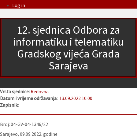
Log in
12. sjednica Odbora za
informatiku i telematiku
Gradskog vijeća Grada
Sarajeva
Vrsta sjednice:
Redovna
Datum i vrijeme održavanja:
13.09.2022.
10:00
Zapisnik:
Broj: 04-GV-04-1346/22
Sarajevo, 09.09.2022. godine