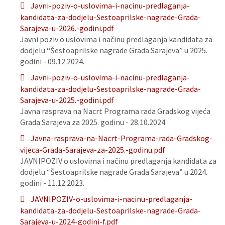
Javni-poziv-o-uslovima-i-nacinu-predlaganja-
kandidata-za-dodjelu-Sestoaprilske-nagrade-Grada-
Sarajeva-u-2026.-godini.pdf
Javni poziv o uslovima i načinu predlaganja kandidata za
dodjelu “Šestoaprilske nagrade Grada Sarajeva” u 2025.
godini - 09.12.2024.
Javni-poziv-o-uslovima-i-nacinu-predlaganja-
kandidata-za-dodjelu-Sestoaprilske-nagrade-Grada-
Sarajeva-u-2025.-godini.pdf
Javna rasprava na Nacrt Programa rada Gradskog vijeća
Grada Sarajeva za 2025. godinu - 28.10.2024.
Javna-rasprava-na-Nacrt-Programa-rada-Gradskog-
vijeca-Grada-Sarajeva-za-2025.-godinu.pdf
JAVNIPOZIV o uslovima i načinu predlaganja kandidata za
dodjelu “Šestoaprilske nagrade Grada Sarajeva” u 2024.
godini - 11.12.2023.
JAVNIPOZIV-o-uslovima-i-nacinu-predlaganja-
kandidata-za-dodjelu-Sestoaprilske-nagrade-Grada-
Sarajeva-u-2024-godini-f.pdf