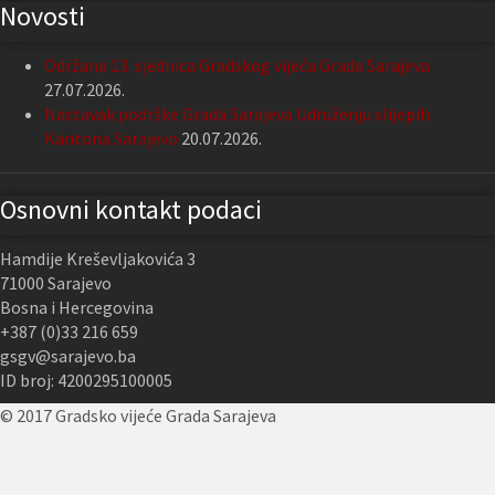
Novosti
Održana 13. sjednica Gradskog vijeća Grada Sarajeva
27.07.2026.
Nastavak podrške Grada Sarajeva Udruženju slijepih
Kantona Sarajevo
20.07.2026.
Osnovni kontakt podaci
Hamdije Kreševljakovića 3
71000 Sarajevo
Bosna i Hercegovina
+387 (0)33 216 659
gsgv@sarajevo.ba
ID broj: 4200295100005
© 2017 Gradsko vijeće Grada Sarajeva