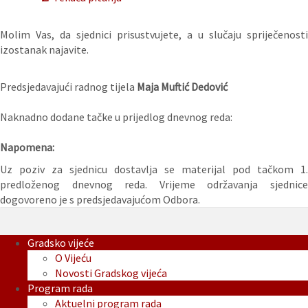
Molim Vas, da sjednici prisustvujete, a u slučaju spriječenosti
izostanak najavite.
Predsjedavajući radnog tijela
Maja Muftić Dedović
Naknadno dodane tačke u prijedlog dnevnog reda:
Napomena:
Uz poziv za sjednicu dostavlja se materijal pod tačkom 1.
predloženog dnevnog reda. Vrijeme održavanja sjednice
dogovoreno je s predsjedavajućom Odbora.
Gradsko vijeće
O Vijeću
Novosti Gradskog vijeća
Program rada
Aktuelni program rada