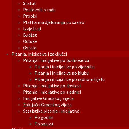
Statut
Poslovnik o radu
Propisi
Platforma djelovanja po sazivu
Izvještaji
Budžet
Odluke
Ostalo
Pitanja, inicijative i zaključci
Pitanja i inicijative po podnosiocu
Pitanja i inicijative po vijećniku
Pitanja i inicijative po klubu
Pitanja i inicijative po radnom tijelu
Pitanja i inicijative po dostavi
Pitanja i inicijative po sjednici
Inicijative Gradskog vijeća
Zaključci Gradskog vijeća
Statistika pitanja i inicijativa
Po godini
Po sazivu