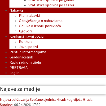
Statistika sjednica po sazivu
Nabavke
Plan nabavki
Obavještenja o nabavkama
Odluke o izboru ponuđača
Ugovori
Konkursi i javni pozivi
Konkursi
Javni pozivi
Pristup informacijama
Gradonačelnik
Rad u radnom tijelu
PRETRAGA
Log in
Najave za medije
Najava održavanja Svečane sjednice Gradskog vijeća Grada
Sarajeva
06.04.2026. 17:30