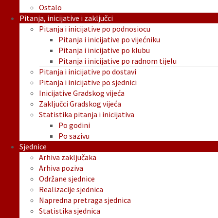
Ostalo
Pitanja, inicijative i zaključci
Pitanja i inicijative po podnosiocu
Pitanja i inicijative po vijećniku
Pitanja i inicijative po klubu
Pitanja i inicijative po radnom tijelu
Pitanja i inicijative po dostavi
Pitanja i inicijative po sjednici
Inicijative Gradskog vijeća
Zaključci Gradskog vijeća
Statistika pitanja i inicijativa
Po godini
Po sazivu
Sjednice
Arhiva zaključaka
Arhiva poziva
Održane sjednice
Realizacije sjednica
Napredna pretraga sjednica
Statistika sjednica