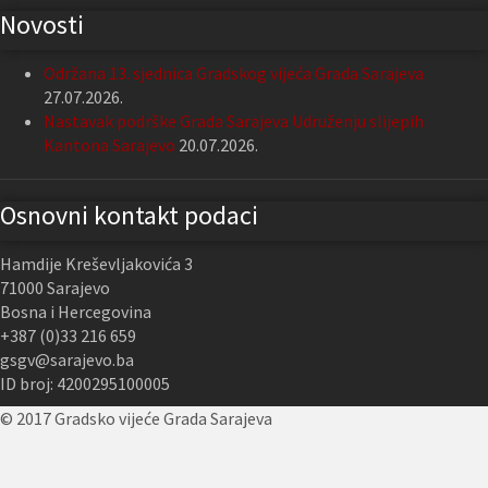
Novosti
Održana 13. sjednica Gradskog vijeća Grada Sarajeva
27.07.2026.
Nastavak podrške Grada Sarajeva Udruženju slijepih
Kantona Sarajevo
20.07.2026.
Osnovni kontakt podaci
Hamdije Kreševljakovića 3
71000 Sarajevo
Bosna i Hercegovina
+387 (0)33 216 659
gsgv@sarajevo.ba
ID broj: 4200295100005
© 2017 Gradsko vijeće Grada Sarajeva