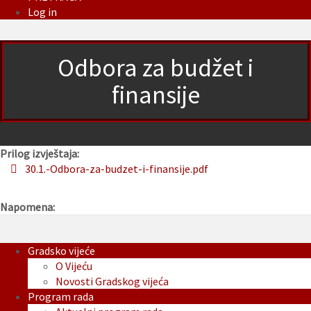
Log in
Odbora za budžet i
finansije
Prilog izvještaja:
30.1.-Odbora-za-budzet-i-finansije.pdf
Napomena:
Gradsko vijeće
O Vijeću
Novosti Gradskog vijeća
Program rada