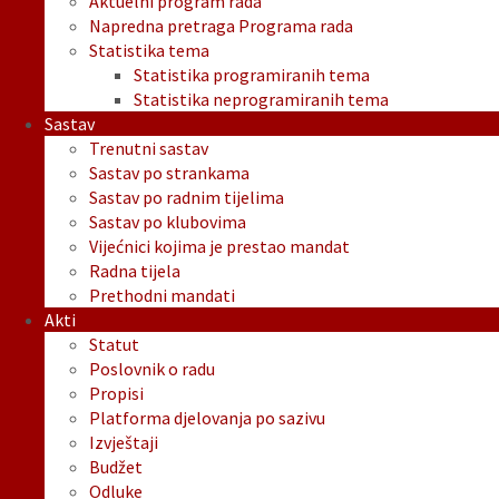
Aktuelni program rada
Napredna pretraga Programa rada
Statistika tema
Statistika programiranih tema
Statistika neprogramiranih tema
Sastav
Trenutni sastav
Sastav po strankama
Sastav po radnim tijelima
Sastav po klubovima
Vijećnici kojima je prestao mandat
Radna tijela
Prethodni mandati
Akti
Statut
Poslovnik o radu
Propisi
Platforma djelovanja po sazivu
Izvještaji
Budžet
Odluke