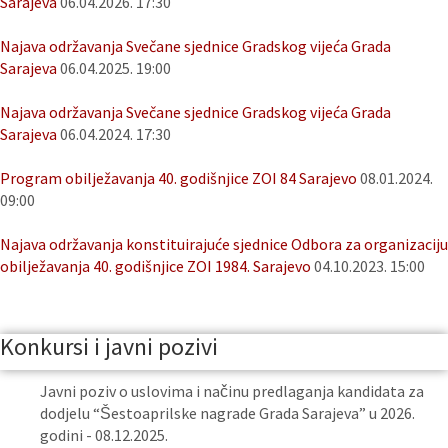
Sarajeva
06.04.2026. 17:30
Najava održavanja Svečane sjednice Gradskog vijeća Grada
Sarajeva
06.04.2025. 19:00
Najava održavanja Svečane sjednice Gradskog vijeća Grada
Sarajeva
06.04.2024. 17:30
Program obilježavanja 40. godišnjice ZOI 84 Sarajevo
08.01.2024.
09:00
Najava održavanja konstituirajuće sjednice Odbora za organizaciju
obilježavanja 40. godišnjice ZOI 1984. Sarajevo
04.10.2023. 15:00
Konkursi i javni pozivi
Javni poziv o uslovima i načinu predlaganja kandidata za
dodjelu “Šestoaprilske nagrade Grada Sarajeva” u 2026.
godini - 08.12.2025.