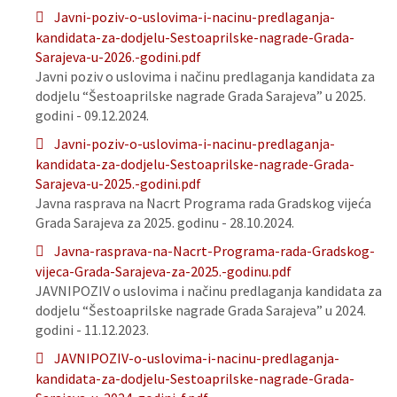
Javni-poziv-o-uslovima-i-nacinu-predlaganja-
kandidata-za-dodjelu-Sestoaprilske-nagrade-Grada-
Sarajeva-u-2026.-godini.pdf
Javni poziv o uslovima i načinu predlaganja kandidata za
dodjelu “Šestoaprilske nagrade Grada Sarajeva” u 2025.
godini - 09.12.2024.
Javni-poziv-o-uslovima-i-nacinu-predlaganja-
kandidata-za-dodjelu-Sestoaprilske-nagrade-Grada-
Sarajeva-u-2025.-godini.pdf
Javna rasprava na Nacrt Programa rada Gradskog vijeća
Grada Sarajeva za 2025. godinu - 28.10.2024.
Javna-rasprava-na-Nacrt-Programa-rada-Gradskog-
vijeca-Grada-Sarajeva-za-2025.-godinu.pdf
JAVNIPOZIV o uslovima i načinu predlaganja kandidata za
dodjelu “Šestoaprilske nagrade Grada Sarajeva” u 2024.
godini - 11.12.2023.
JAVNIPOZIV-o-uslovima-i-nacinu-predlaganja-
kandidata-za-dodjelu-Sestoaprilske-nagrade-Grada-