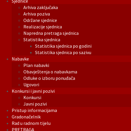
Sjednice
Arhiva zaključaka
Arhiva poziva
Održane sjednice
Realizacije sjednica
Napredna pretraga sjednica
Statistika sjednica
Statistika sjednica po godini
Statistika sjednica po sazivu
Nabavke
Plan nabavki
Obavještenja o nabavkama
Odluke o izboru ponuđača
Ugovori
Konkursi i javni pozivi
Konkursi
Javni pozivi
Pristup informacijama
Gradonačelnik
Rad u radnom tijelu
PRETRAGA