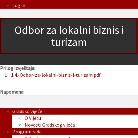
Log in
Odbor za lokalni biznis i
turizam
Prilog izvještaja:
1.4.-Odbor-za-lokalni-biznis-i-turizam.pdf
Napomena:
Gradsko vijeće
O Vijeću
Novosti Gradskog vijeća
Program rada