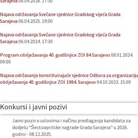
Sarajeva
06.04.2026. 17:30
Najava održavanja Svečane sjednice Gradskog vijeća Grada
Sarajeva
06.04.2025. 19:00
Najava održavanja Svečane sjednice Gradskog vijeća Grada
Sarajeva
06.04.2024. 17:30
Program obilježavanja 40. godišnjice ZOI 84 Sarajevo
08.01.2024.
09:00
Najava održavanja konstituirajuće sjednice Odbora za organizaciju
obilježavanja 40. godišnjice ZOI 1984. Sarajevo
04.10.2023. 15:00
Konkursi i javni pozivi
Javni poziv o uslovima i načinu predlaganja kandidata za
dodjelu “Šestoaprilske nagrade Grada Sarajeva” u 2026.
godini - 08.12.2025.