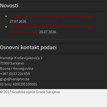
Novosti
Održana 13. sjednica Gradskog vijeća Grada Sarajeva
27.07.2026.
Nastavak podrške Grada Sarajeva Udruženju slijepih
Kantona Sarajevo
20.07.2026.
Osnovni kontakt podaci
Hamdije Kreševljakovića 3
71000 Sarajevo
Bosna i Hercegovina
+387 (0)33 216 659
gsgv@sarajevo.ba
ID broj: 4200295100005
© 2017 Gradsko vijeće Grada Sarajeva