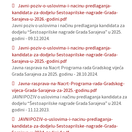
Javni-poziv-o-uslovima-i-nacinu-predlaganja-
kandidata-za-dodjelu-Sestoaprilske-nagrade-Grada-
Sarajeva-u-2026.-godini.pdf
Javni poziv o uslovima i načinu predlaganja kandidata za
dodjelu “Šestoaprilske nagrade Grada Sarajeva” u 2025.
godini - 09.12.2024.
Javni-poziv-o-uslovima-i-nacinu-predlaganja-
kandidata-za-dodjelu-Sestoaprilske-nagrade-Grada-
Sarajeva-u-2025.-godini.pdf
Javna rasprava na Nacrt Programa rada Gradskog vijeća
Grada Sarajeva za 2025. godinu - 28.10.2024.
Javna-rasprava-na-Nacrt-Programa-rada-Gradskog-
vijeca-Grada-Sarajeva-za-2025.-godinu.pdf
JAVNIPOZIV o uslovima i načinu predlaganja kandidata za
dodjelu “Šestoaprilske nagrade Grada Sarajeva” u 2024.
godini - 11.12.2023.
JAVNIPOZIV-o-uslovima-i-nacinu-predlaganja-
kandidata-za-dodjelu-Sestoaprilske-nagrade-Grada-