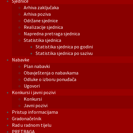
Sjednice
Arhiva zaključaka
Arhiva poziva
Održane sjednice
Realizacije sjednica
Napredna pretraga sjednica
Statistika sjednica
Statistika sjednica po godini
Statistika sjednica po sazivu
Nabavke
Plan nabavki
Obavještenja o nabavkama
Odluke o izboru ponuđača
Ugovori
Konkursi i javni pozivi
Konkursi
Javni pozivi
Pristup informacijama
Gradonačelnik
Rad u radnom tijelu
PRETRAGA