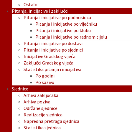
Ostalo
Pitanja, inicijative i zaključci
Pitanja i inicijative po podnosiocu
Pitanja i inicijative po vijećniku
Pitanja i inicijative po klubu
Pitanja i inicijative po radnom tijelu
Pitanja i inicijative po dostavi
Pitanja i inicijative po sjednici
Inicijative Gradskog vijeća
Zaključci Gradskog vijeća
Statistika pitanja i inicijativa
Po godini
Po sazivu
Sjednice
Arhiva zaključaka
Arhiva poziva
Održane sjednice
Realizacije sjednica
Napredna pretraga sjednica
Statistika sjednica