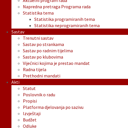
Aktuelni program rada
Napredna pretraga Programa rada
Statistika tema
Statistika programiranih tema
Statistika neprogramiranih tema
Sastav
Trenutni sastav
Sastav po strankama
Sastav po radnim tijelima
Sastav po klubovima
Vijećnici kojima je prestao mandat
Radna tijela
Prethodni mandati
Akti
Statut
Poslovnik o radu
Propisi
Platforma djelovanja po sazivu
Izvještaji
Budžet
Odluke