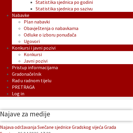
Statistika sjednica po godini
Statistika sjednica po sazivu
Nabavke
Plan nabavki
Obavještenja o nabavkama
Odluke o izboru ponuđača
Ugovori
Konkursi i javni pozivi
Konkursi
Javni pozivi
Pristup informacijama
Gradonačelnik
Rad u radnom tijelu
PRETRAGA
Log in
Najave za medije
Najava održavanja Svečane sjednice Gradskog vijeća Grada