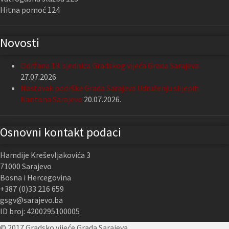
Hitna pomoć 124
Novosti
Održana 13. sjednica Gradskog vijeća Grada Sarajeva
27.07.2026.
Nastavak podrške Grada Sarajeva Udruženju slijepih
Kantona Sarajevo
20.07.2026.
Osnovni kontakt podaci
Hamdije Kreševljakovića 3
71000 Sarajevo
Bosna i Hercegovina
+387 (0)33 216 659
gsgv@sarajevo.ba
ID broj: 4200295100005
© 2017 Gradsko vijeće Grada Sarajeva