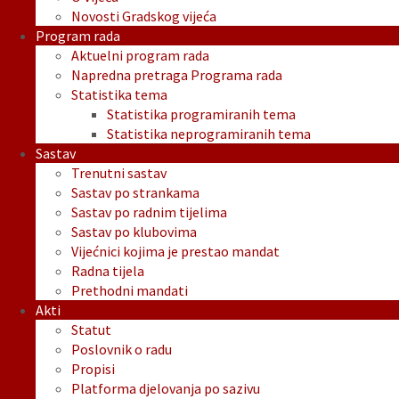
Novosti Gradskog vijeća
Program rada
Aktuelni program rada
Napredna pretraga Programa rada
Statistika tema
Statistika programiranih tema
Statistika neprogramiranih tema
Sastav
Trenutni sastav
Sastav po strankama
Sastav po radnim tijelima
Sastav po klubovima
Vijećnici kojima je prestao mandat
Radna tijela
Prethodni mandati
Akti
Statut
Poslovnik o radu
Propisi
Platforma djelovanja po sazivu