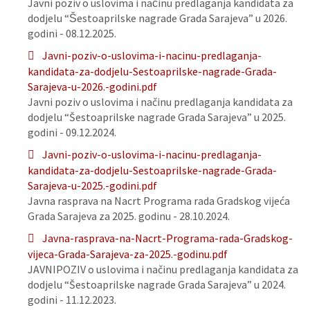
Javni poziv o uslovima i načinu predlaganja kandidata za
dodjelu “Šestoaprilske nagrade Grada Sarajeva” u 2026.
godini - 08.12.2025.
Javni-poziv-o-uslovima-i-nacinu-predlaganja-
kandidata-za-dodjelu-Sestoaprilske-nagrade-Grada-
Sarajeva-u-2026.-godini.pdf
Javni poziv o uslovima i načinu predlaganja kandidata za
dodjelu “Šestoaprilske nagrade Grada Sarajeva” u 2025.
godini - 09.12.2024.
Javni-poziv-o-uslovima-i-nacinu-predlaganja-
kandidata-za-dodjelu-Sestoaprilske-nagrade-Grada-
Sarajeva-u-2025.-godini.pdf
Javna rasprava na Nacrt Programa rada Gradskog vijeća
Grada Sarajeva za 2025. godinu - 28.10.2024.
Javna-rasprava-na-Nacrt-Programa-rada-Gradskog-
vijeca-Grada-Sarajeva-za-2025.-godinu.pdf
JAVNIPOZIV o uslovima i načinu predlaganja kandidata za
dodjelu “Šestoaprilske nagrade Grada Sarajeva” u 2024.
godini - 11.12.2023.