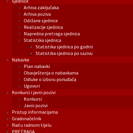
Sjednice
Arhiva zaključaka
Arhiva poziva
Održane sjednice
Realizacije sjednica
Napredna pretraga sjednica
Statistika sjednica
Statistika sjednica po godini
Statistika sjednica po sazivu
Nabavke
Plan nabavki
Obavještenja o nabavkama
Odluke o izboru ponuđača
Ugovori
Konkursi i javni pozivi
Konkursi
Javni pozivi
Pristup informacijama
Gradonačelnik
Rad u radnom tijelu
PRETRAGA