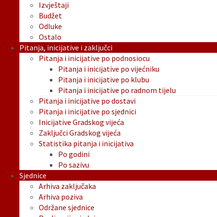
Izvještaji
Budžet
Odluke
Ostalo
Pitanja, inicijative i zaključci
Pitanja i inicijative po podnosiocu
Pitanja i inicijative po vijećniku
Pitanja i inicijative po klubu
Pitanja i inicijative po radnom tijelu
Pitanja i inicijative po dostavi
Pitanja i inicijative po sjednici
Inicijative Gradskog vijeća
Zaključci Gradskog vijeća
Statistika pitanja i inicijativa
Po godini
Po sazivu
Sjednice
Arhiva zaključaka
Arhiva poziva
Održane sjednice