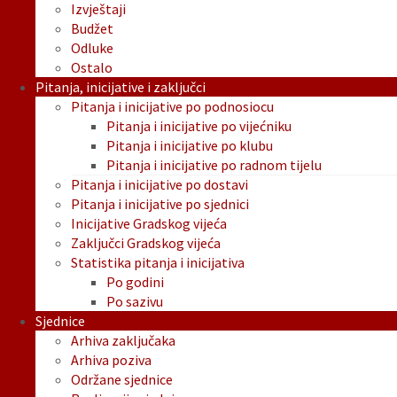
Izvještaji
Budžet
Odluke
Ostalo
Pitanja, inicijative i zaključci
Pitanja i inicijative po podnosiocu
Pitanja i inicijative po vijećniku
Pitanja i inicijative po klubu
Pitanja i inicijative po radnom tijelu
Pitanja i inicijative po dostavi
Pitanja i inicijative po sjednici
Inicijative Gradskog vijeća
Zaključci Gradskog vijeća
Statistika pitanja i inicijativa
Po godini
Po sazivu
Sjednice
Arhiva zaključaka
Arhiva poziva
Održane sjednice