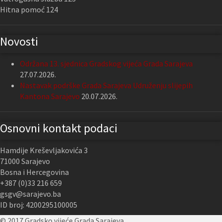
Hitna pomoć 124
Novosti
Održana 13. sjednica Gradskog vijeća Grada Sarajeva
27.07.2026.
Nastavak podrške Grada Sarajeva Udruženju slijepih
Kantona Sarajevo
20.07.2026.
Osnovni kontakt podaci
Hamdije Kreševljakovića 3
71000 Sarajevo
Bosna i Hercegovina
+387 (0)33 216 659
gsgv@sarajevo.ba
ID broj: 4200295100005
© 2017 Gradsko vijeće Grada Sarajeva