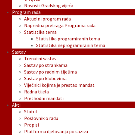
Novosti Gradskog vijeća
Program rada
Aktuelni program rada
Napredna pretraga Programa rada
Statistika tema
Statistika programiranih tema
Statistika neprogramiranih tema
Sastav
Trenutni sastav
Sastav po strankama
Sastav po radnim tijelima
Sastav po klubovima
Vijećnici kojima je prestao mandat
Radna tijela
Prethodni mandati
Akti
Statut
Poslovnik o radu
Propisi
Platforma djelovanja po sazivu