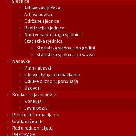
Sjednice
Arhiva zaključaka
Arhiva poziva
Održane sjednice
Realizacije sjednica
Napredna pretraga sjednica
Statistika sjednica
Statistika sjednica po godini
Statistika sjednica po sazivu
Nabavke
Plan nabavki
Obavještenja o nabavkama
Odluke o izboru ponuđača
Ugovori
Konkursi i javni pozivi
Konkursi
Javni pozivi
Pristup informacijama
Gradonačelnik
Rad u radnom tijelu
PRETRAGA