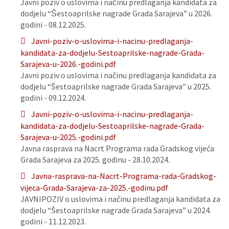
Javni poziv o uslovima i načinu predlaganja kandidata za
dodjelu “Šestoaprilske nagrade Grada Sarajeva” u 2026.
godini - 08.12.2025.
Javni-poziv-o-uslovima-i-nacinu-predlaganja-
kandidata-za-dodjelu-Sestoaprilske-nagrade-Grada-
Sarajeva-u-2026.-godini.pdf
Javni poziv o uslovima i načinu predlaganja kandidata za
dodjelu “Šestoaprilske nagrade Grada Sarajeva” u 2025.
godini - 09.12.2024.
Javni-poziv-o-uslovima-i-nacinu-predlaganja-
kandidata-za-dodjelu-Sestoaprilske-nagrade-Grada-
Sarajeva-u-2025.-godini.pdf
Javna rasprava na Nacrt Programa rada Gradskog vijeća
Grada Sarajeva za 2025. godinu - 28.10.2024.
Javna-rasprava-na-Nacrt-Programa-rada-Gradskog-
vijeca-Grada-Sarajeva-za-2025.-godinu.pdf
JAVNIPOZIV o uslovima i načinu predlaganja kandidata za
dodjelu “Šestoaprilske nagrade Grada Sarajeva” u 2024.
godini - 11.12.2023.