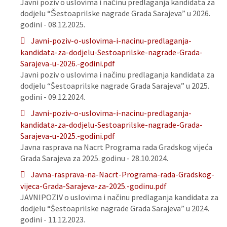
Javni poziv o uslovima i načinu predlaganja kandidata za
dodjelu “Šestoaprilske nagrade Grada Sarajeva” u 2026.
godini - 08.12.2025.
Javni-poziv-o-uslovima-i-nacinu-predlaganja-
kandidata-za-dodjelu-Sestoaprilske-nagrade-Grada-
Sarajeva-u-2026.-godini.pdf
Javni poziv o uslovima i načinu predlaganja kandidata za
dodjelu “Šestoaprilske nagrade Grada Sarajeva” u 2025.
godini - 09.12.2024.
Javni-poziv-o-uslovima-i-nacinu-predlaganja-
kandidata-za-dodjelu-Sestoaprilske-nagrade-Grada-
Sarajeva-u-2025.-godini.pdf
Javna rasprava na Nacrt Programa rada Gradskog vijeća
Grada Sarajeva za 2025. godinu - 28.10.2024.
Javna-rasprava-na-Nacrt-Programa-rada-Gradskog-
vijeca-Grada-Sarajeva-za-2025.-godinu.pdf
JAVNIPOZIV o uslovima i načinu predlaganja kandidata za
dodjelu “Šestoaprilske nagrade Grada Sarajeva” u 2024.
godini - 11.12.2023.