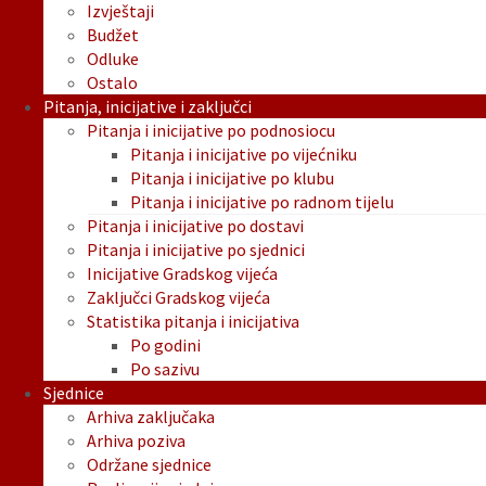
Izvještaji
Budžet
Odluke
Ostalo
Pitanja, inicijative i zaključci
Pitanja i inicijative po podnosiocu
Pitanja i inicijative po vijećniku
Pitanja i inicijative po klubu
Pitanja i inicijative po radnom tijelu
Pitanja i inicijative po dostavi
Pitanja i inicijative po sjednici
Inicijative Gradskog vijeća
Zaključci Gradskog vijeća
Statistika pitanja i inicijativa
Po godini
Po sazivu
Sjednice
Arhiva zaključaka
Arhiva poziva
Održane sjednice