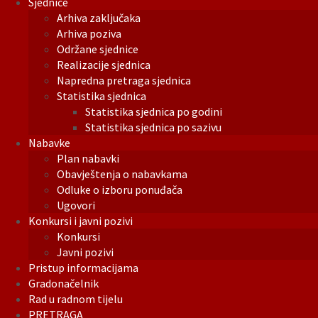
Sjednice
Arhiva zaključaka
Arhiva poziva
Održane sjednice
Realizacije sjednica
Napredna pretraga sjednica
Statistika sjednica
Statistika sjednica po godini
Statistika sjednica po sazivu
Nabavke
Plan nabavki
Obavještenja o nabavkama
Odluke o izboru ponuđača
Ugovori
Konkursi i javni pozivi
Konkursi
Javni pozivi
Pristup informacijama
Gradonačelnik
Rad u radnom tijelu
PRETRAGA