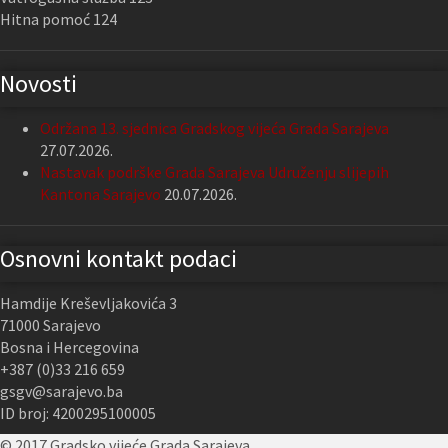
Hitna pomoć 124
Novosti
Održana 13. sjednica Gradskog vijeća Grada Sarajeva
27.07.2026.
Nastavak podrške Grada Sarajeva Udruženju slijepih
Kantona Sarajevo
20.07.2026.
Osnovni kontakt podaci
Hamdije Kreševljakovića 3
71000 Sarajevo
Bosna i Hercegovina
+387 (0)33 216 659
gsgv@sarajevo.ba
ID broj: 4200295100005
© 2017 Gradsko vijeće Grada Sarajeva