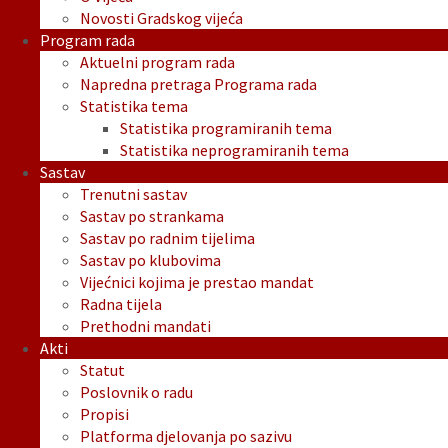
Novosti Gradskog vijeća
Program rada
Aktuelni program rada
Napredna pretraga Programa rada
Statistika tema
Statistika programiranih tema
Statistika neprogramiranih tema
Sastav
Trenutni sastav
Sastav po strankama
Sastav po radnim tijelima
Sastav po klubovima
Vijećnici kojima je prestao mandat
Radna tijela
Prethodni mandati
Akti
Statut
Poslovnik o radu
Propisi
Platforma djelovanja po sazivu