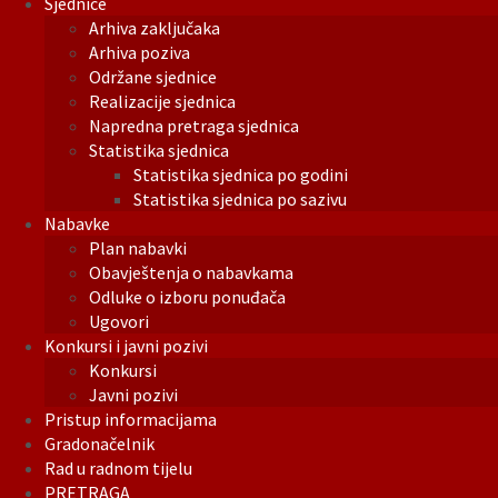
Sjednice
Arhiva zaključaka
Arhiva poziva
Održane sjednice
Realizacije sjednica
Napredna pretraga sjednica
Statistika sjednica
Statistika sjednica po godini
Statistika sjednica po sazivu
Nabavke
Plan nabavki
Obavještenja o nabavkama
Odluke o izboru ponuđača
Ugovori
Konkursi i javni pozivi
Konkursi
Javni pozivi
Pristup informacijama
Gradonačelnik
Rad u radnom tijelu
PRETRAGA