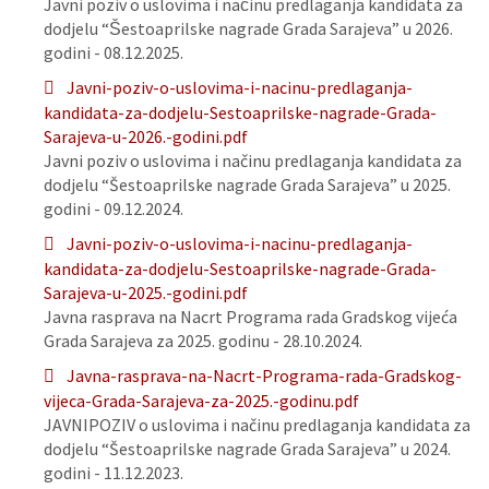
Javni poziv o uslovima i načinu predlaganja kandidata za
dodjelu “Šestoaprilske nagrade Grada Sarajeva” u 2026.
godini - 08.12.2025.
Javni-poziv-o-uslovima-i-nacinu-predlaganja-
kandidata-za-dodjelu-Sestoaprilske-nagrade-Grada-
Sarajeva-u-2026.-godini.pdf
Javni poziv o uslovima i načinu predlaganja kandidata za
dodjelu “Šestoaprilske nagrade Grada Sarajeva” u 2025.
godini - 09.12.2024.
Javni-poziv-o-uslovima-i-nacinu-predlaganja-
kandidata-za-dodjelu-Sestoaprilske-nagrade-Grada-
Sarajeva-u-2025.-godini.pdf
Javna rasprava na Nacrt Programa rada Gradskog vijeća
Grada Sarajeva za 2025. godinu - 28.10.2024.
Javna-rasprava-na-Nacrt-Programa-rada-Gradskog-
vijeca-Grada-Sarajeva-za-2025.-godinu.pdf
JAVNIPOZIV o uslovima i načinu predlaganja kandidata za
dodjelu “Šestoaprilske nagrade Grada Sarajeva” u 2024.
godini - 11.12.2023.