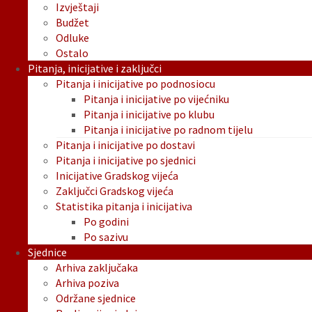
Izvještaji
Budžet
Odluke
Ostalo
Pitanja, inicijative i zaključci
Pitanja i inicijative po podnosiocu
Pitanja i inicijative po vijećniku
Pitanja i inicijative po klubu
Pitanja i inicijative po radnom tijelu
Pitanja i inicijative po dostavi
Pitanja i inicijative po sjednici
Inicijative Gradskog vijeća
Zaključci Gradskog vijeća
Statistika pitanja i inicijativa
Po godini
Po sazivu
Sjednice
Arhiva zaključaka
Arhiva poziva
Održane sjednice