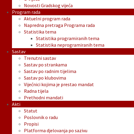
Novosti Gradskog vijeća
Program rada
Aktuelni program rada
Napredna pretraga Programa rada
Statistika tema
Statistika programiranih tema
Statistika neprogramiranih tema
Sastav
Trenutni sastav
Sastav po strankama
Sastav po radnim tijelima
Sastav po klubovima
Vijećnici kojima je prestao mandat
Radna tijela
Prethodni mandati
Akti
Statut
Poslovnik o radu
Propisi
Platforma djelovanja po sazivu