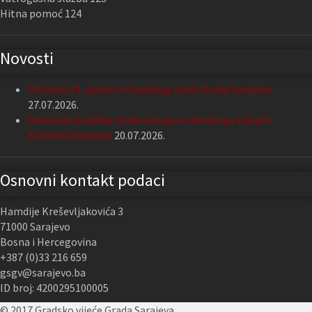
Hitna pomoć 124
Novosti
Održana 13. sjednica Gradskog vijeća Grada Sarajeva
27.07.2026.
Nastavak podrške Grada Sarajeva Udruženju slijepih
Kantona Sarajevo
20.07.2026.
Osnovni kontakt podaci
Hamdije Kreševljakovića 3
71000 Sarajevo
Bosna i Hercegovina
+387 (0)33 216 659
gsgv@sarajevo.ba
ID broj: 4200295100005
© 2017 Gradsko vijeće Grada Sarajeva