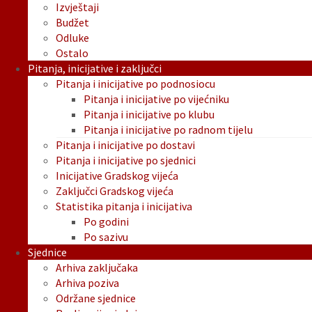
Izvještaji
Budžet
Odluke
Ostalo
Pitanja, inicijative i zaključci
Pitanja i inicijative po podnosiocu
Pitanja i inicijative po vijećniku
Pitanja i inicijative po klubu
Pitanja i inicijative po radnom tijelu
Pitanja i inicijative po dostavi
Pitanja i inicijative po sjednici
Inicijative Gradskog vijeća
Zaključci Gradskog vijeća
Statistika pitanja i inicijativa
Po godini
Po sazivu
Sjednice
Arhiva zaključaka
Arhiva poziva
Održane sjednice