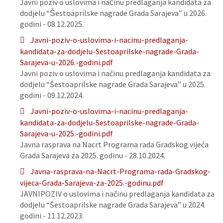
Javni poziv o uslovima i načinu predlaganja kandidata za
dodjelu “Šestoaprilske nagrade Grada Sarajeva” u 2026.
godini - 08.12.2025.
Javni-poziv-o-uslovima-i-nacinu-predlaganja-
kandidata-za-dodjelu-Sestoaprilske-nagrade-Grada-
Sarajeva-u-2026.-godini.pdf
Javni poziv o uslovima i načinu predlaganja kandidata za
dodjelu “Šestoaprilske nagrade Grada Sarajeva” u 2025.
godini - 09.12.2024.
Javni-poziv-o-uslovima-i-nacinu-predlaganja-
kandidata-za-dodjelu-Sestoaprilske-nagrade-Grada-
Sarajeva-u-2025.-godini.pdf
Javna rasprava na Nacrt Programa rada Gradskog vijeća
Grada Sarajeva za 2025. godinu - 28.10.2024.
Javna-rasprava-na-Nacrt-Programa-rada-Gradskog-
vijeca-Grada-Sarajeva-za-2025.-godinu.pdf
JAVNIPOZIV o uslovima i načinu predlaganja kandidata za
dodjelu “Šestoaprilske nagrade Grada Sarajeva” u 2024.
godini - 11.12.2023.