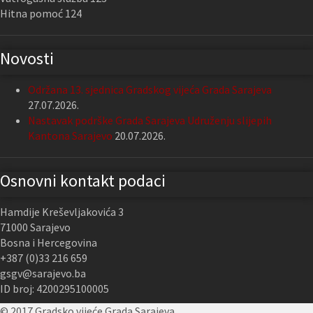
Hitna pomoć 124
Novosti
Održana 13. sjednica Gradskog vijeća Grada Sarajeva
27.07.2026.
Nastavak podrške Grada Sarajeva Udruženju slijepih
Kantona Sarajevo
20.07.2026.
Osnovni kontakt podaci
Hamdije Kreševljakovića 3
71000 Sarajevo
Bosna i Hercegovina
+387 (0)33 216 659
gsgv@sarajevo.ba
ID broj: 4200295100005
© 2017 Gradsko vijeće Grada Sarajeva