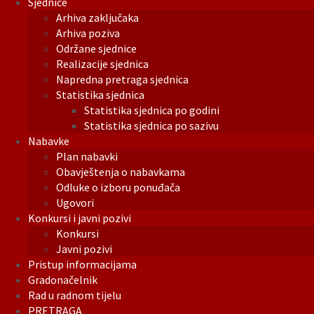
Sjednice
Arhiva zaključaka
Arhiva poziva
Održane sjednice
Realizacije sjednica
Napredna pretraga sjednica
Statistika sjednica
Statistika sjednica po godini
Statistika sjednica po sazivu
Nabavke
Plan nabavki
Obavještenja o nabavkama
Odluke o izboru ponuđača
Ugovori
Konkursi i javni pozivi
Konkursi
Javni pozivi
Pristup informacijama
Gradonačelnik
Rad u radnom tijelu
PRETRAGA