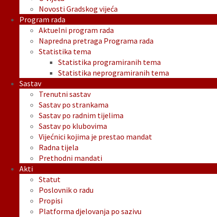
Novosti Gradskog vijeća
Program rada
Aktuelni program rada
Napredna pretraga Programa rada
Statistika tema
Statistika programiranih tema
Statistika neprogramiranih tema
Sastav
Trenutni sastav
Sastav po strankama
Sastav po radnim tijelima
Sastav po klubovima
Vijećnici kojima je prestao mandat
Radna tijela
Prethodni mandati
Akti
Statut
Poslovnik o radu
Propisi
Platforma djelovanja po sazivu