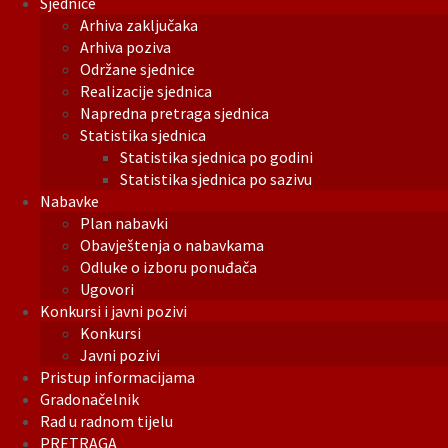
Sjednice
Arhiva zaključaka
Arhiva poziva
Održane sjednice
Realizacije sjednica
Napredna pretraga sjednica
Statistika sjednica
Statistika sjednica po godini
Statistika sjednica po sazivu
Nabavke
Plan nabavki
Obavještenja o nabavkama
Odluke o izboru ponuđača
Ugovori
Konkursi i javni pozivi
Konkursi
Javni pozivi
Pristup informacijama
Gradonačelnik
Rad u radnom tijelu
PRETRAGA