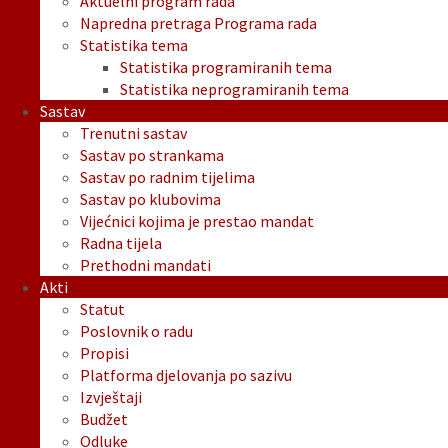
Aktuelni program rada
Napredna pretraga Programa rada
Statistika tema
Statistika programiranih tema
Statistika neprogramiranih tema
Sastav
Trenutni sastav
Sastav po strankama
Sastav po radnim tijelima
Sastav po klubovima
Vijećnici kojima je prestao mandat
Radna tijela
Prethodni mandati
Akti
Statut
Poslovnik o radu
Propisi
Platforma djelovanja po sazivu
Izvještaji
Budžet
Odluke