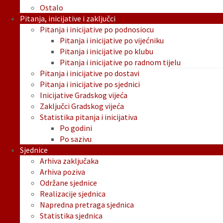
Ostalo
Pitanja, inicijative i zaključci
Pitanja i inicijative po podnosiocu
Pitanja i inicijative po vijećniku
Pitanja i inicijative po klubu
Pitanja i inicijative po radnom tijelu
Pitanja i inicijative po dostavi
Pitanja i inicijative po sjednici
Inicijative Gradskog vijeća
Zaključci Gradskog vijeća
Statistika pitanja i inicijativa
Po godini
Po sazivu
Sjednice
Arhiva zaključaka
Arhiva poziva
Održane sjednice
Realizacije sjednica
Napredna pretraga sjednica
Statistika sjednica