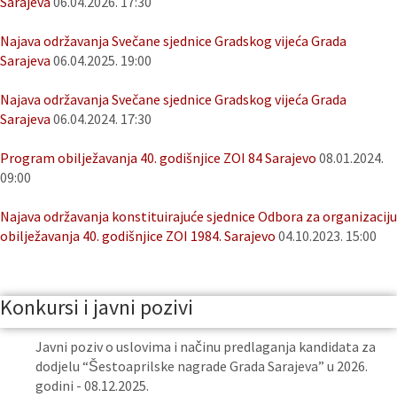
Sarajeva
06.04.2026. 17:30
Najava održavanja Svečane sjednice Gradskog vijeća Grada
Sarajeva
06.04.2025. 19:00
Najava održavanja Svečane sjednice Gradskog vijeća Grada
Sarajeva
06.04.2024. 17:30
Program obilježavanja 40. godišnjice ZOI 84 Sarajevo
08.01.2024.
09:00
Najava održavanja konstituirajuće sjednice Odbora za organizaciju
obilježavanja 40. godišnjice ZOI 1984. Sarajevo
04.10.2023. 15:00
Konkursi i javni pozivi
Javni poziv o uslovima i načinu predlaganja kandidata za
dodjelu “Šestoaprilske nagrade Grada Sarajeva” u 2026.
godini - 08.12.2025.