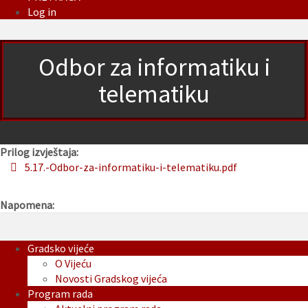
Log in
Odbor za informatiku i
telematiku
Prilog izvještaja:
5.17.-Odbor-za-informatiku-i-telematiku.pdf
Napomena:
Gradsko vijeće
O Vijeću
Novosti Gradskog vijeća
Program rada