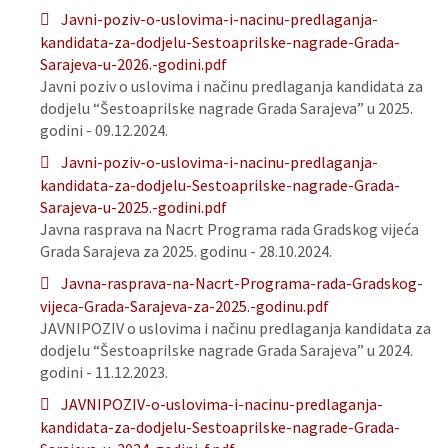
Javni-poziv-o-uslovima-i-nacinu-predlaganja-
kandidata-za-dodjelu-Sestoaprilske-nagrade-Grada-
Sarajeva-u-2026.-godini.pdf
Javni poziv o uslovima i načinu predlaganja kandidata za
dodjelu “Šestoaprilske nagrade Grada Sarajeva” u 2025.
godini - 09.12.2024.
Javni-poziv-o-uslovima-i-nacinu-predlaganja-
kandidata-za-dodjelu-Sestoaprilske-nagrade-Grada-
Sarajeva-u-2025.-godini.pdf
Javna rasprava na Nacrt Programa rada Gradskog vijeća
Grada Sarajeva za 2025. godinu - 28.10.2024.
Javna-rasprava-na-Nacrt-Programa-rada-Gradskog-
vijeca-Grada-Sarajeva-za-2025.-godinu.pdf
JAVNIPOZIV o uslovima i načinu predlaganja kandidata za
dodjelu “Šestoaprilske nagrade Grada Sarajeva” u 2024.
godini - 11.12.2023.
JAVNIPOZIV-o-uslovima-i-nacinu-predlaganja-
kandidata-za-dodjelu-Sestoaprilske-nagrade-Grada-