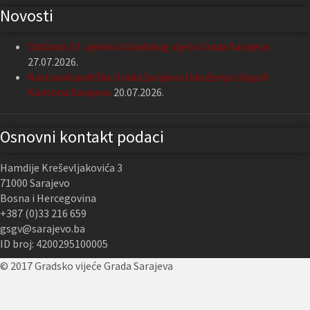
Novosti
Održana 13. sjednica Gradskog vijeća Grada Sarajeva
27.07.2026.
Nastavak podrške Grada Sarajeva Udruženju slijepih
Kantona Sarajevo
20.07.2026.
Osnovni kontakt podaci
Hamdije Kreševljakovića 3
71000 Sarajevo
Bosna i Hercegovina
+387 (0)33 216 659
gsgv@sarajevo.ba
ID broj: 4200295100005
© 2017 Gradsko vijeće Grada Sarajeva