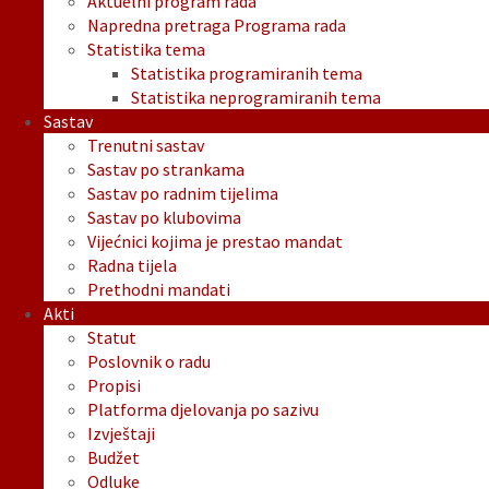
Aktuelni program rada
Napredna pretraga Programa rada
Statistika tema
Statistika programiranih tema
Statistika neprogramiranih tema
Sastav
Trenutni sastav
Sastav po strankama
Sastav po radnim tijelima
Sastav po klubovima
Vijećnici kojima je prestao mandat
Radna tijela
Prethodni mandati
Akti
Statut
Poslovnik o radu
Propisi
Platforma djelovanja po sazivu
Izvještaji
Budžet
Odluke