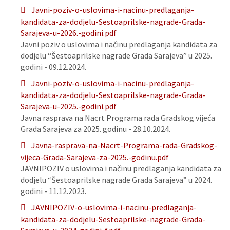
Javni-poziv-o-uslovima-i-nacinu-predlaganja-
kandidata-za-dodjelu-Sestoaprilske-nagrade-Grada-
Sarajeva-u-2026.-godini.pdf
Javni poziv o uslovima i načinu predlaganja kandidata za
dodjelu “Šestoaprilske nagrade Grada Sarajeva” u 2025.
godini - 09.12.2024.
Javni-poziv-o-uslovima-i-nacinu-predlaganja-
kandidata-za-dodjelu-Sestoaprilske-nagrade-Grada-
Sarajeva-u-2025.-godini.pdf
Javna rasprava na Nacrt Programa rada Gradskog vijeća
Grada Sarajeva za 2025. godinu - 28.10.2024.
Javna-rasprava-na-Nacrt-Programa-rada-Gradskog-
vijeca-Grada-Sarajeva-za-2025.-godinu.pdf
JAVNIPOZIV o uslovima i načinu predlaganja kandidata za
dodjelu “Šestoaprilske nagrade Grada Sarajeva” u 2024.
godini - 11.12.2023.
JAVNIPOZIV-o-uslovima-i-nacinu-predlaganja-
kandidata-za-dodjelu-Sestoaprilske-nagrade-Grada-