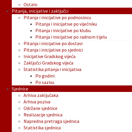
Ostalo
Pitanja, inicijative i zaključci
Pitanja i inicijative po podnosiocu
Pitanja i inicijative po vijećniku
Pitanja i inicijative po klubu
Pitanja i inicijative po radnom tijelu
Pitanja i inicijative po dostavi
Pitanja i inicijative po sjednici
Inicijative Gradskog vijeća
Zaključci Gradskog vijeća
Statistika pitanja i inicijativa
Po godini
Po sazivu
Sjednice
Arhiva zaključaka
Arhiva poziva
Održane sjednice
Realizacije sjednica
Napredna pretraga sjednica
Statistika sjednica