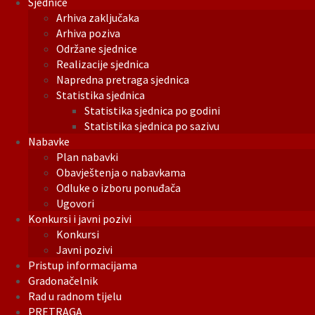
Sjednice
Arhiva zaključaka
Arhiva poziva
Održane sjednice
Realizacije sjednica
Napredna pretraga sjednica
Statistika sjednica
Statistika sjednica po godini
Statistika sjednica po sazivu
Nabavke
Plan nabavki
Obavještenja o nabavkama
Odluke o izboru ponuđača
Ugovori
Konkursi i javni pozivi
Konkursi
Javni pozivi
Pristup informacijama
Gradonačelnik
Rad u radnom tijelu
PRETRAGA