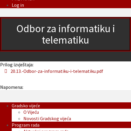
Log in
Odbor za informatiku i
telematiku
Prilog izvještaja:
20.13.-Odbor-za-informatiku-i-telematiku.pdf
Napomena:
Gradsko vijeće
O Vijeću
Novosti Gradskog vijeća
Program rada