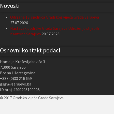
Novosti
Održana 13. sjednica Gradskog vijeća Grada Sarajeva
27.07.2026.
Nastavak podrške Grada Sarajeva Udruženju slijepih
Kantona Sarajevo
20.07.2026.
Osnovni kontakt podaci
Hamdije Kreševljakovića 3
71000 Sarajevo
Bosna i Hercegovina
+387 (0)33 216 659
gsgv@sarajevo.ba
ID broj: 4200295100005
© 2017 Gradsko vijeće Grada Sarajeva