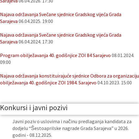
Sarajeva
06.04.2026. 17:30
Najava održavanja Svečane sjednice Gradskog vijeća Grada
Sarajeva
06.04.2025. 19:00
Najava održavanja Svečane sjednice Gradskog vijeća Grada
Sarajeva
06.04.2024. 17:30
Program obilježavanja 40. godišnjice ZOI 84 Sarajevo
08.01.2024.
09:00
Najava održavanja konstituirajuće sjednice Odbora za organizaciju
obilježavanja 40. godišnjice ZOI 1984. Sarajevo
04.10.2023. 15:00
Konkursi i javni pozivi
Javni poziv o uslovima i načinu predlaganja kandidata za
dodjelu “Šestoaprilske nagrade Grada Sarajeva” u 2026.
godini - 08.12.2025.