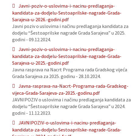
Javni-poziv-o-uslovima-i-nacinu-predlaganja-
kandidata-za-dodjelu-Sestoaprilske-nagrade-Grada-
Sarajeva-u-2026.-godini.pdf
Javni poziv o uslovima i načinu predlaganja kandidata za
dodjelu “Šestoaprilske nagrade Grada Sarajeva” u 2025.
godini - 09.12.2024.
Javni-poziv-o-uslovima-i-nacinu-predlaganja-
kandidata-za-dodjelu-Sestoaprilske-nagrade-Grada-
Sarajeva-u-2025.-godini.pdf
Javna rasprava na Nacrt Programa rada Gradskog vijeća
Grada Sarajeva za 2025. godinu - 28.10.2024.
Javna-rasprava-na-Nacrt-Programa-rada-Gradskog-
vijeca-Grada-Sarajeva-za-2025.-godinu.pdf
JAVNIPOZIV o uslovima i načinu predlaganja kandidata za
dodjelu “Šestoaprilske nagrade Grada Sarajeva” u 2024.
godini - 11.12.2023.
JAVNIPOZIV-o-uslovima-i-nacinu-predlaganja-
kandidata-za-dodjelu-Sestoaprilske-nagrade-Grada-