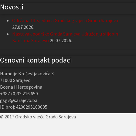
Novosti
Održana 13. sjednica Gradskog vijeća Grada Sarajeva
27.07.2026.
Nastavak podrške Grada Sarajeva Udruženju slijepih
Kantona Sarajevo
20.07.2026.
Osnovni kontakt podaci
Hamdije Kreševljakovića 3
71000 Sarajevo
Bosna i Hercegovina
+387 (0)33 216 659
gsgv@sarajevo.ba
ID broj: 4200295100005
© 2017 Gradsko vijeće Grada Sarajeva