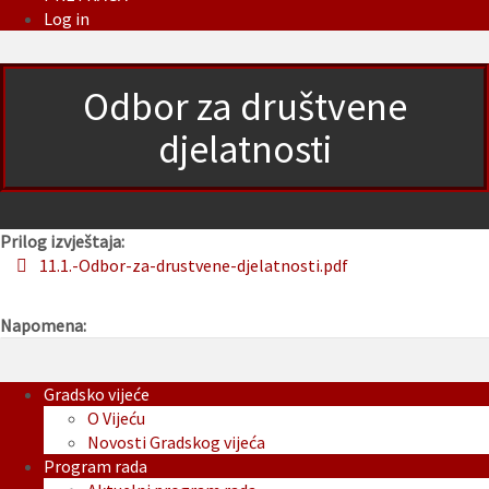
Log in
Odbor za društvene
djelatnosti
Prilog izvještaja:
11.1.-Odbor-za-drustvene-djelatnosti.pdf
Napomena:
Gradsko vijeće
O Vijeću
Novosti Gradskog vijeća
Program rada