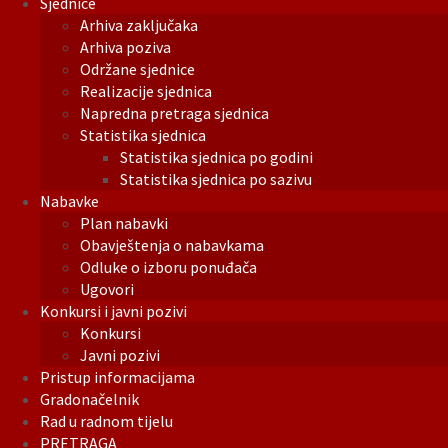
Sjednice
Arhiva zaključaka
Arhiva poziva
Održane sjednice
Realizacije sjednica
Napredna pretraga sjednica
Statistika sjednica
Statistika sjednica po godini
Statistika sjednica po sazivu
Nabavke
Plan nabavki
Obavještenja o nabavkama
Odluke o izboru ponuđača
Ugovori
Konkursi i javni pozivi
Konkursi
Javni pozivi
Pristup informacijama
Gradonačelnik
Rad u radnom tijelu
PRETRAGA