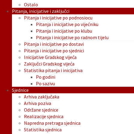
Ostalo
Pitanja, inicijative i zaključci
Pitanja i inicijative po podnosiocu
Pitanja i inicijative po vijećniku
Pitanja i inicijative po klubu
Pitanja i inicijative po radnom tijelu
Pitanja i inicijative po dostavi
Pitanja i inicijative po sjednici
Inicijative Gradskog vijeća
Zaključci Gradskog vijeća
Statistika pitanja i inicijativa
Po godini
Po sazivu
Sjednice
Arhiva zaključaka
Arhiva poziva
Održane sjednice
Realizacije sjednica
Napredna pretraga sjednica
Statistika sjednica