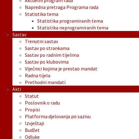
Aktuelni program rada
Napredna pretraga Programa rada
Statistika tema
Statistika programiranih tema
Statistika neprogramiranih tema
Sastav
Trenutni sastav
Sastav po strankama
Sastav po radnim tijelima
Sastav po klubovima
Vijećnici kojima je prestao mandat
Radna tijela
Prethodni mandati
Akti
Statut
Poslovnik o radu
Propisi
Platforma djelovanja po sazivu
Izvještaji
Budžet
Odluke