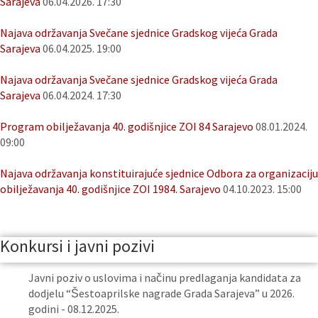
Sarajeva
06.04.2026. 17:30
Najava održavanja Svečane sjednice Gradskog vijeća Grada
Sarajeva
06.04.2025. 19:00
Najava održavanja Svečane sjednice Gradskog vijeća Grada
Sarajeva
06.04.2024. 17:30
Program obilježavanja 40. godišnjice ZOI 84 Sarajevo
08.01.2024.
09:00
Najava održavanja konstituirajuće sjednice Odbora za organizaciju
obilježavanja 40. godišnjice ZOI 1984. Sarajevo
04.10.2023. 15:00
Konkursi i javni pozivi
Javni poziv o uslovima i načinu predlaganja kandidata za
dodjelu “Šestoaprilske nagrade Grada Sarajeva” u 2026.
godini - 08.12.2025.