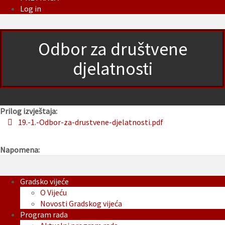
Log in
Odbor za društvene
djelatnosti
Prilog izvještaja:
19.-1.-Odbor-za-drustvene-djelatnosti.pdf
Napomena:
Gradsko vijeće
O Vijeću
Novosti Gradskog vijeća
Program rada