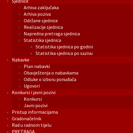
Sjednice
Arhiva zaključaka
Arhiva poziva
Održane sjednice
Realizacije sjednica
Napredna pretraga sjednica
Statistika sjednica
Statistika sjednica po godini
Statistika sjednica po sazivu
Nabavke
Plan nabavki
Obavještenja o nabavkama
Odluke o izboru ponuđača
Ugovori
Konkursi i javni pozivi
Konkursi
Javni pozivi
Pristup informacijama
Gradonačelnik
Rad u radnom tijelu
PRETRAGA