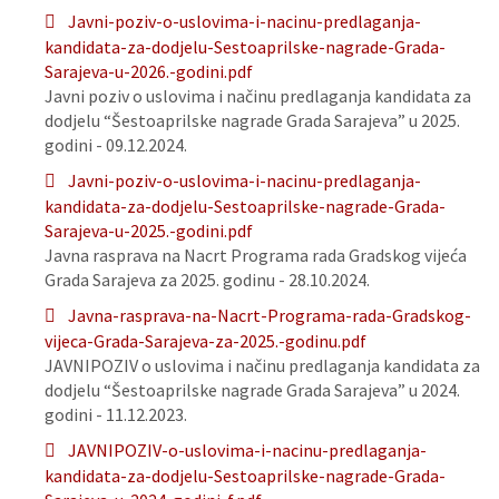
Javni-poziv-o-uslovima-i-nacinu-predlaganja-
kandidata-za-dodjelu-Sestoaprilske-nagrade-Grada-
Sarajeva-u-2026.-godini.pdf
Javni poziv o uslovima i načinu predlaganja kandidata za
dodjelu “Šestoaprilske nagrade Grada Sarajeva” u 2025.
godini - 09.12.2024.
Javni-poziv-o-uslovima-i-nacinu-predlaganja-
kandidata-za-dodjelu-Sestoaprilske-nagrade-Grada-
Sarajeva-u-2025.-godini.pdf
Javna rasprava na Nacrt Programa rada Gradskog vijeća
Grada Sarajeva za 2025. godinu - 28.10.2024.
Javna-rasprava-na-Nacrt-Programa-rada-Gradskog-
vijeca-Grada-Sarajeva-za-2025.-godinu.pdf
JAVNIPOZIV o uslovima i načinu predlaganja kandidata za
dodjelu “Šestoaprilske nagrade Grada Sarajeva” u 2024.
godini - 11.12.2023.
JAVNIPOZIV-o-uslovima-i-nacinu-predlaganja-
kandidata-za-dodjelu-Sestoaprilske-nagrade-Grada-