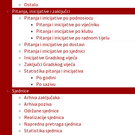
Ostalo
Pitanja, inicijative i zaključci
Pitanja i inicijative po podnosiocu
Pitanja i inicijative po vijećniku
Pitanja i inicijative po klubu
Pitanja i inicijative po radnom tijelu
Pitanja i inicijative po dostavi
Pitanja i inicijative po sjednici
Inicijative Gradskog vijeća
Zaključci Gradskog vijeća
Statistika pitanja i inicijativa
Po godini
Po sazivu
Sjednice
Arhiva zaključaka
Arhiva poziva
Održane sjednice
Realizacije sjednica
Napredna pretraga sjednica
Statistika sjednica