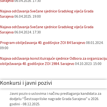
Sarajeva
06.04.2026. 17:30
Najava održavanja Svečane sjednice Gradskog vijeća Grada
Sarajeva
06.04.2025. 19:00
Najava održavanja Svečane sjednice Gradskog vijeća Grada
Sarajeva
06.04.2024. 17:30
Program obilježavanja 40. godišnjice ZOI 84 Sarajevo
08.01.2024.
09:00
Najava održavanja konstituirajuće sjednice Odbora za organizaciju
obilježavanja 40. godišnjice ZOI 1984. Sarajevo
04.10.2023. 15:00
Konkursi i javni pozivi
Javni poziv o uslovima i načinu predlaganja kandidata za
dodjelu “Šestoaprilske nagrade Grada Sarajeva” u 2026.
godini - 08.12.2025.