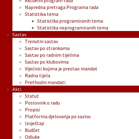
Aktuelni program rada
Napredna pretraga Programa rada
Statistika tema
Statistika programiranih tema
Statistika neprogramiranih tema
Sastav
Trenutni sastav
Sastav po strankama
Sastav po radnim tijelima
Sastav po klubovima
Vijećnici kojima je prestao mandat
Radna tijela
Prethodni mandati
Akti
Statut
Poslovnik o radu
Propisi
Platforma djelovanja po sazivu
Izvještaji
Budžet
Odluke