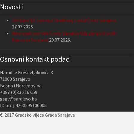
Novosti
Održana 13. sjednica Gradskog vijeća Grada Sarajeva
27.07.2026.
Nastavak podrške Grada Sarajeva Udruženju slijepih
Kantona Sarajevo
20.07.2026.
Osnovni kontakt podaci
Hamdije Kreševljakovića 3
71000 Sarajevo
Bosna i Hercegovina
+387 (0)33 216 659
gsgv@sarajevo.ba
ID broj: 4200295100005
© 2017 Gradsko vijeće Grada Sarajeva