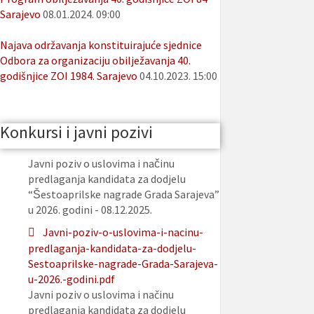
Sarajevo
08.01.2024. 09:00
Najava održavanja konstituirajuće sjednice
Odbora za organizaciju obilježavanja 40.
godišnjice ZOI 1984. Sarajevo
04.10.2023. 15:00
Konkursi i javni pozivi
Javni poziv o uslovima i načinu
predlaganja kandidata za dodjelu
“Šestoaprilske nagrade Grada Sarajeva”
u 2026. godini - 08.12.2025.
Javni-poziv-o-uslovima-i-nacinu-
predlaganja-kandidata-za-dodjelu-
Sestoaprilske-nagrade-Grada-Sarajeva-
u-2026.-godini.pdf
Javni poziv o uslovima i načinu
predlaganja kandidata za dodjelu