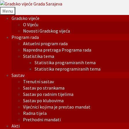
Menu
Gradsko vijeće
O Vijeću
Novosti Gradskog vijeća
Program rada
Aktuelni program rada
Napredna pretraga Programa rada
Statistika tema
Statistika programiranih tema
Statistika neprogramiranih tema
Sastav
Trenutni sastav
Sastav po strankama
Sastav po radnim tijelima
Sastav po klubovima
Vijećnici kojima je prestao mandat
Radna tijela
Prethodni mandati
Akti