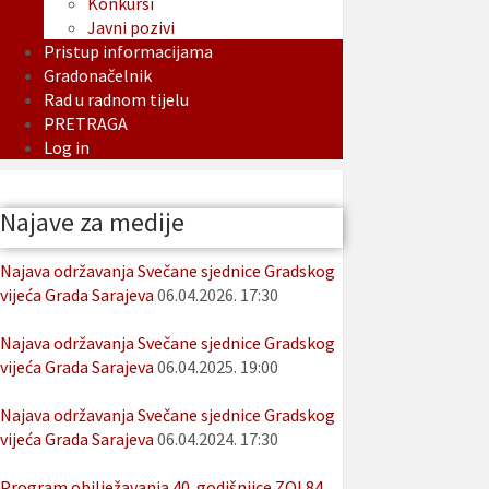
Konkursi
Javni pozivi
Pristup informacijama
Gradonačelnik
Rad u radnom tijelu
PRETRAGA
Log in
Najave za medije
Najava održavanja Svečane sjednice Gradskog
vijeća Grada Sarajeva
06.04.2026. 17:30
Najava održavanja Svečane sjednice Gradskog
vijeća Grada Sarajeva
06.04.2025. 19:00
Najava održavanja Svečane sjednice Gradskog
vijeća Grada Sarajeva
06.04.2024. 17:30
Program obilježavanja 40. godišnjice ZOI 84