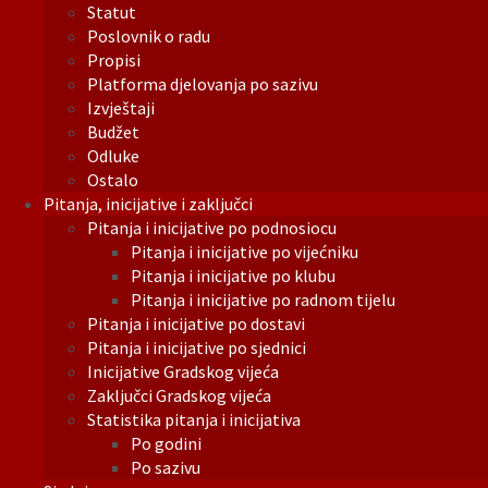
Statut
Poslovnik o radu
Propisi
Platforma djelovanja po sazivu
Izvještaji
Budžet
Odluke
Ostalo
Pitanja, inicijative i zaključci
Pitanja i inicijative po podnosiocu
Pitanja i inicijative po vijećniku
Pitanja i inicijative po klubu
Pitanja i inicijative po radnom tijelu
Pitanja i inicijative po dostavi
Pitanja i inicijative po sjednici
Inicijative Gradskog vijeća
Zaključci Gradskog vijeća
Statistika pitanja i inicijativa
Po godini
Po sazivu