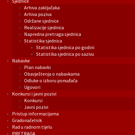
Sjednice
Arhiva zaključaka
Arhiva poziva
Održane sjednice
Realizacije sjednica
Napredna pretraga sjednica
Statistika sjednica
Statistika sjednica po godini
Statistika sjednica po sazivu
Nabavke
Plan nabavki
Obavještenja o nabavkama
Odluke o izboru ponuđača
Ugovori
Konkursi i javni pozivi
Konkursi
Javni pozivi
Pristup informacijama
Gradonačelnik
Rad u radnom tijelu
PRETRAGA