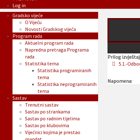
Log in
Gradsko vijeće
O Vijeću
Novosti Gradskog vijeća
Program rada
Aktuelni program rada
Napredna pretraga Programa
rada
Prilog izvještaj
Statistika tema
5.1.-Odbo
Statistika programiranih
tema
Napomena:
Statistika neprogramiranih
tema
Sastav
Trenutni sastav
Sastav po strankama
Sastav po radnim tijelima
Sastav po klubovima
Vijećnici kojima je prestao
mandat