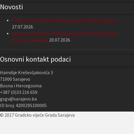
Novosti
Održana 13. sjednica Gradskog vijeća Grada Sarajeva
27.07.2026.
Nastavak podrške Grada Sarajeva Udruženju slijepih
Kantona Sarajevo
20.07.2026.
Osnovni kontakt podaci
Hamdije Kreševljakovića 3
71000 Sarajevo
Bosna i Hercegovina
+387 (0)33 216 659
gsgv@sarajevo.ba
ID broj: 4200295100005
© 2017 Gradsko vijeće Grada Sarajeva