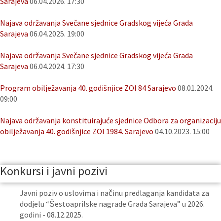
Sarajeva
06.04.2026. 17:30
Najava održavanja Svečane sjednice Gradskog vijeća Grada
Sarajeva
06.04.2025. 19:00
Najava održavanja Svečane sjednice Gradskog vijeća Grada
Sarajeva
06.04.2024. 17:30
Program obilježavanja 40. godišnjice ZOI 84 Sarajevo
08.01.2024.
09:00
Najava održavanja konstituirajuće sjednice Odbora za organizaciju
obilježavanja 40. godišnjice ZOI 1984. Sarajevo
04.10.2023. 15:00
Konkursi i javni pozivi
Javni poziv o uslovima i načinu predlaganja kandidata za
dodjelu “Šestoaprilske nagrade Grada Sarajeva” u 2026.
godini - 08.12.2025.