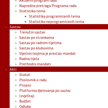
Aktuelni program rada
Napredna pretraga Programa rada
Statistika tema
Statistika programiranih tema
Statistika neprogramiranih tema
Sastav
Trenutni sastav
Sastav po strankama
Sastav po radnim tijelima
Sastav po klubovima
Vijećnici kojima je prestao mandat
Radna tijela
Prethodni mandati
Akti
Statut
Poslovnik o radu
Propisi
Platforma djelovanja po sazivu
Izvještaji
Budžet
Odluke