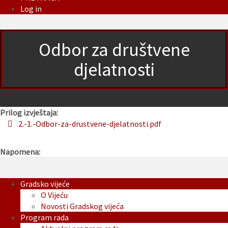
Log in
Odbor za društvene
djelatnosti
Prilog izvještaja:
2.-1.-Odbor-za-drustvene-djelatnosti.pdf
Napomena:
Gradsko vijeće
O Vijeću
Novosti Gradskog vijeća
Program rada