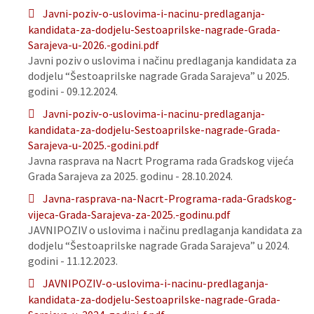
Javni-poziv-o-uslovima-i-nacinu-predlaganja-
kandidata-za-dodjelu-Sestoaprilske-nagrade-Grada-
Sarajeva-u-2026.-godini.pdf
Javni poziv o uslovima i načinu predlaganja kandidata za
dodjelu “Šestoaprilske nagrade Grada Sarajeva” u 2025.
godini - 09.12.2024.
Javni-poziv-o-uslovima-i-nacinu-predlaganja-
kandidata-za-dodjelu-Sestoaprilske-nagrade-Grada-
Sarajeva-u-2025.-godini.pdf
Javna rasprava na Nacrt Programa rada Gradskog vijeća
Grada Sarajeva za 2025. godinu - 28.10.2024.
Javna-rasprava-na-Nacrt-Programa-rada-Gradskog-
vijeca-Grada-Sarajeva-za-2025.-godinu.pdf
JAVNIPOZIV o uslovima i načinu predlaganja kandidata za
dodjelu “Šestoaprilske nagrade Grada Sarajeva” u 2024.
godini - 11.12.2023.
JAVNIPOZIV-o-uslovima-i-nacinu-predlaganja-
kandidata-za-dodjelu-Sestoaprilske-nagrade-Grada-