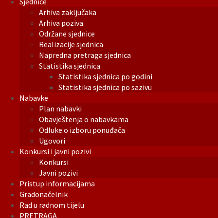
Sjednice
Arhiva zaključaka
Arhiva poziva
Održane sjednice
Realizacije sjednica
Napredna pretraga sjednica
Statistika sjednica
Statistika sjednica po godini
Statistika sjednica po sazivu
Nabavke
Plan nabavki
Obavještenja o nabavkama
Odluke o izboru ponuđača
Ugovori
Konkursi i javni pozivi
Konkursi
Javni pozivi
Pristup informacijama
Gradonačelnik
Rad u radnom tijelu
PRETRAGA