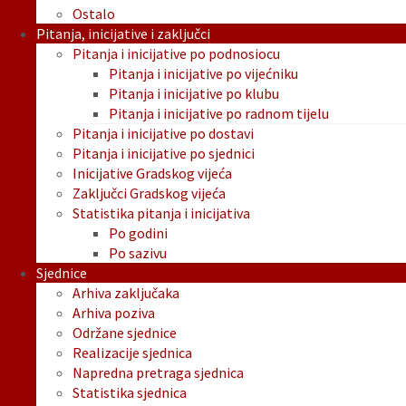
Ostalo
Pitanja, inicijative i zaključci
Pitanja i inicijative po podnosiocu
Pitanja i inicijative po vijećniku
Pitanja i inicijative po klubu
Pitanja i inicijative po radnom tijelu
Pitanja i inicijative po dostavi
Pitanja i inicijative po sjednici
Inicijative Gradskog vijeća
Zaključci Gradskog vijeća
Statistika pitanja i inicijativa
Po godini
Po sazivu
Sjednice
Arhiva zaključaka
Arhiva poziva
Održane sjednice
Realizacije sjednica
Napredna pretraga sjednica
Statistika sjednica