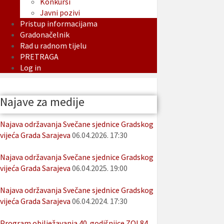
Konkursi
Javni pozivi
Pristup informacijama
Gradonačelnik
Rad u radnom tijelu
PRETRAGA
Log in
Najave za medije
Najava održavanja Svečane sjednice Gradskog
vijeća Grada Sarajeva
06.04.2026. 17:30
Najava održavanja Svečane sjednice Gradskog
vijeća Grada Sarajeva
06.04.2025. 19:00
Najava održavanja Svečane sjednice Gradskog
vijeća Grada Sarajeva
06.04.2024. 17:30
Program obilježavanja 40. godišnjice ZOI 84