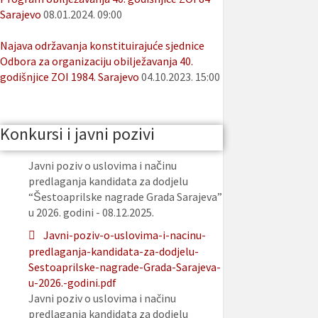
Sarajevo
08.01.2024. 09:00
Najava održavanja konstituirajuće sjednice
Odbora za organizaciju obilježavanja 40.
godišnjice ZOI 1984. Sarajevo
04.10.2023. 15:00
Konkursi i javni pozivi
Javni poziv o uslovima i načinu
predlaganja kandidata za dodjelu
“Šestoaprilske nagrade Grada Sarajeva”
u 2026. godini - 08.12.2025.
Javni-poziv-o-uslovima-i-nacinu-
predlaganja-kandidata-za-dodjelu-
Sestoaprilske-nagrade-Grada-Sarajeva-
u-2026.-godini.pdf
Javni poziv o uslovima i načinu
predlaganja kandidata za dodjelu