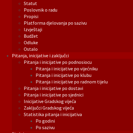
Statut
Poslovnik o radu
Propisi
Platforma djelovanja po sazivu
Izvještaji
Budžet
Odluke
Ostalo
Pitanja, inicijative i zaključci
Pitanja i inicijative po podnosiocu
Pitanja i inicijative po vijećniku
Pitanja i inicijative po klubu
Pitanja i inicijative po radnom tijelu
Pitanja i inicijative po dostavi
Pitanja i inicijative po sjednici
Inicijative Gradskog vijeća
Zaključci Gradskog vijeća
Statistika pitanja i inicijativa
Po godini
Po sazivu