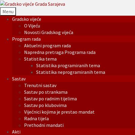
Menu
Gradsko vijeće
O Vijeću
Novosti Gradskog vijeća
Program rada
Aktuelni program rada
Napredna pretraga Programa rada
Statistika tema
Statistika programiranih tema
Statistika neprogramiranih tema
Sastav
Trenutni sastav
Sastav po strankama
Sastav po radnim tijelima
Sastav po klubovima
Vijećnici kojima je prestao mandat
Radna tijela
Prethodni mandati
Akti