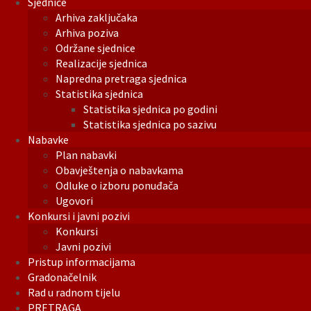
Sjednice
Arhiva zaključaka
Arhiva poziva
Održane sjednice
Realizacije sjednica
Napredna pretraga sjednica
Statistika sjednica
Statistika sjednica po godini
Statistika sjednica po sazivu
Nabavke
Plan nabavki
Obavještenja o nabavkama
Odluke o izboru ponuđača
Ugovori
Konkursi i javni pozivi
Konkursi
Javni pozivi
Pristup informacijama
Gradonačelnik
Rad u radnom tijelu
PRETRAGA