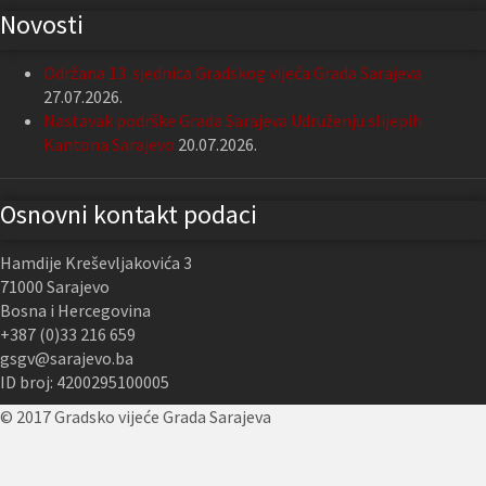
Novosti
Održana 13. sjednica Gradskog vijeća Grada Sarajeva
27.07.2026.
Nastavak podrške Grada Sarajeva Udruženju slijepih
Kantona Sarajevo
20.07.2026.
Osnovni kontakt podaci
Hamdije Kreševljakovića 3
71000 Sarajevo
Bosna i Hercegovina
+387 (0)33 216 659
gsgv@sarajevo.ba
ID broj: 4200295100005
© 2017 Gradsko vijeće Grada Sarajeva