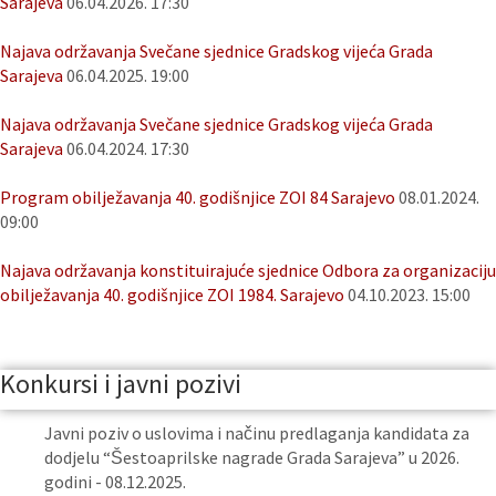
Sarajeva
06.04.2026. 17:30
Najava održavanja Svečane sjednice Gradskog vijeća Grada
Sarajeva
06.04.2025. 19:00
Najava održavanja Svečane sjednice Gradskog vijeća Grada
Sarajeva
06.04.2024. 17:30
Program obilježavanja 40. godišnjice ZOI 84 Sarajevo
08.01.2024.
09:00
Najava održavanja konstituirajuće sjednice Odbora za organizaciju
obilježavanja 40. godišnjice ZOI 1984. Sarajevo
04.10.2023. 15:00
Konkursi i javni pozivi
Javni poziv o uslovima i načinu predlaganja kandidata za
dodjelu “Šestoaprilske nagrade Grada Sarajeva” u 2026.
godini - 08.12.2025.