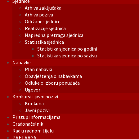
Sjednice
Arhiva zaključaka
Arhiva poziva
Održane sjednice
Realizacije sjednica
Napredna pretraga sjednica
Statistika sjednica
Statistika sjednica po godini
Statistika sjednica po sazivu
Nabavke
Plan nabavki
Obavještenja o nabavkama
Odluke o izboru ponuđača
Ugovori
Konkursi i javni pozivi
Konkursi
Javni pozivi
Pristup informacijama
Gradonačelnik
Rad u radnom tijelu
PRETRAGA