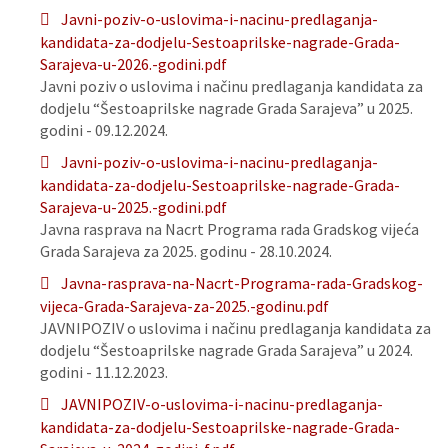
Javni-poziv-o-uslovima-i-nacinu-predlaganja-
kandidata-za-dodjelu-Sestoaprilske-nagrade-Grada-
Sarajeva-u-2026.-godini.pdf
Javni poziv o uslovima i načinu predlaganja kandidata za
dodjelu “Šestoaprilske nagrade Grada Sarajeva” u 2025.
godini - 09.12.2024.
Javni-poziv-o-uslovima-i-nacinu-predlaganja-
kandidata-za-dodjelu-Sestoaprilske-nagrade-Grada-
Sarajeva-u-2025.-godini.pdf
Javna rasprava na Nacrt Programa rada Gradskog vijeća
Grada Sarajeva za 2025. godinu - 28.10.2024.
Javna-rasprava-na-Nacrt-Programa-rada-Gradskog-
vijeca-Grada-Sarajeva-za-2025.-godinu.pdf
JAVNIPOZIV o uslovima i načinu predlaganja kandidata za
dodjelu “Šestoaprilske nagrade Grada Sarajeva” u 2024.
godini - 11.12.2023.
JAVNIPOZIV-o-uslovima-i-nacinu-predlaganja-
kandidata-za-dodjelu-Sestoaprilske-nagrade-Grada-