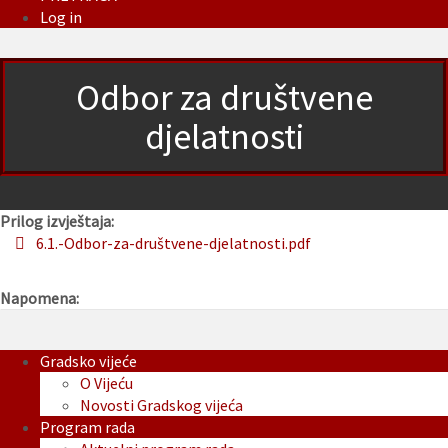
Log in
Odbor za društvene
djelatnosti
Prilog izvještaja:
6.1.-Odbor-za-društvene-djelatnosti.pdf
Napomena:
Gradsko vijeće
O Vijeću
Novosti Gradskog vijeća
Program rada