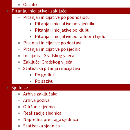
Ostalo
Pitanja, inicijative i zaključci
Pitanja i inicijative po podnosiocu
Pitanja i inicijative po vijećniku
Pitanja i inicijative po klubu
Pitanja i inicijative po radnom tijelu
Pitanja i inicijative po dostavi
Pitanja i inicijative po sjednici
Inicijative Gradskog vijeća
Zaključci Gradskog vijeća
Statistika pitanja i inicijativa
Po godini
Po sazivu
Sjednice
Arhiva zaključaka
Arhiva poziva
Održane sjednice
Realizacije sjednica
Napredna pretraga sjednica
Statistika sjednica