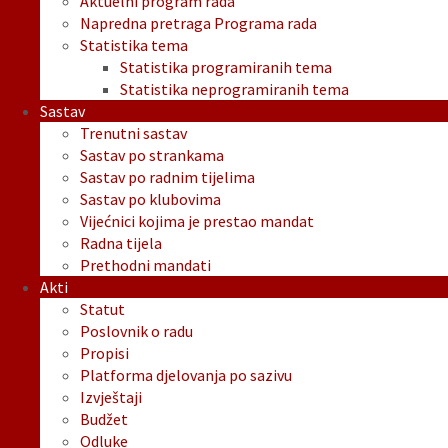
Aktuelni program rada
Napredna pretraga Programa rada
Statistika tema
Statistika programiranih tema
Statistika neprogramiranih tema
Sastav
Trenutni sastav
Sastav po strankama
Sastav po radnim tijelima
Sastav po klubovima
Vijećnici kojima je prestao mandat
Radna tijela
Prethodni mandati
Akti
Statut
Poslovnik o radu
Propisi
Platforma djelovanja po sazivu
Izvještaji
Budžet
Odluke