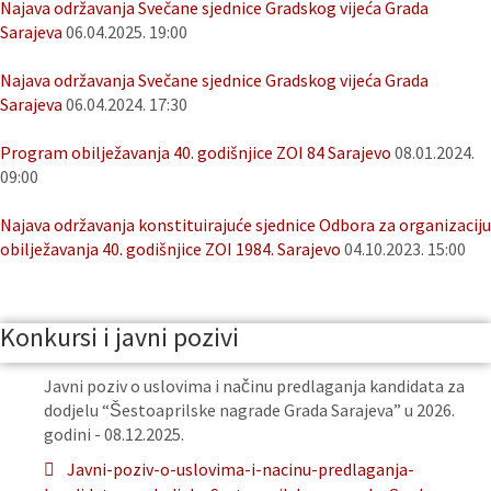
Najava održavanja Svečane sjednice Gradskog vijeća Grada
Sarajeva
06.04.2025. 19:00
Najava održavanja Svečane sjednice Gradskog vijeća Grada
Sarajeva
06.04.2024. 17:30
Program obilježavanja 40. godišnjice ZOI 84 Sarajevo
08.01.2024.
09:00
Najava održavanja konstituirajuće sjednice Odbora za organizaciju
obilježavanja 40. godišnjice ZOI 1984. Sarajevo
04.10.2023. 15:00
Konkursi i javni pozivi
Javni poziv o uslovima i načinu predlaganja kandidata za
dodjelu “Šestoaprilske nagrade Grada Sarajeva” u 2026.
godini - 08.12.2025.
Javni-poziv-o-uslovima-i-nacinu-predlaganja-