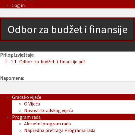
Log in
Odbor za budžet i finansije
Prilog izvještaja:
1.1.-Odbor-za-budžet-i-finansije.pdf
Napomena:
Gradsko vijeće
O Vijeću
Novosti Gradskog vijeća
Program rada
Aktuelni program rada
Napredna pretraga Programa rada