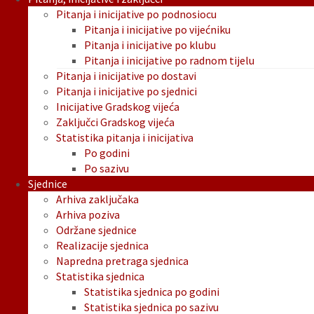
Pitanja i inicijative po podnosiocu
Pitanja i inicijative po vijećniku
Pitanja i inicijative po klubu
Pitanja i inicijative po radnom tijelu
Pitanja i inicijative po dostavi
Pitanja i inicijative po sjednici
Inicijative Gradskog vijeća
Zaključci Gradskog vijeća
Statistika pitanja i inicijativa
Po godini
Po sazivu
Sjednice
Arhiva zaključaka
Arhiva poziva
Održane sjednice
Realizacije sjednica
Napredna pretraga sjednica
Statistika sjednica
Statistika sjednica po godini
Statistika sjednica po sazivu