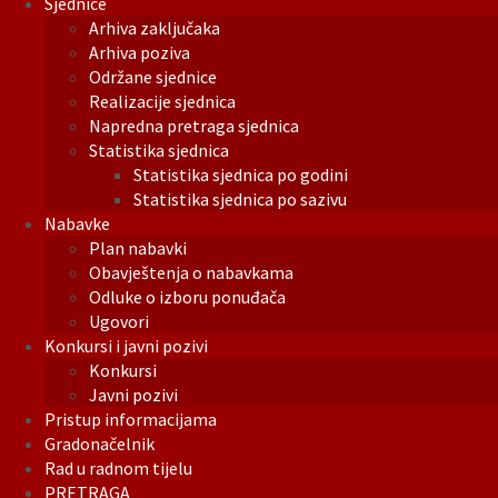
Sjednice
Arhiva zaključaka
Arhiva poziva
Održane sjednice
Realizacije sjednica
Napredna pretraga sjednica
Statistika sjednica
Statistika sjednica po godini
Statistika sjednica po sazivu
Nabavke
Plan nabavki
Obavještenja o nabavkama
Odluke o izboru ponuđača
Ugovori
Konkursi i javni pozivi
Konkursi
Javni pozivi
Pristup informacijama
Gradonačelnik
Rad u radnom tijelu
PRETRAGA