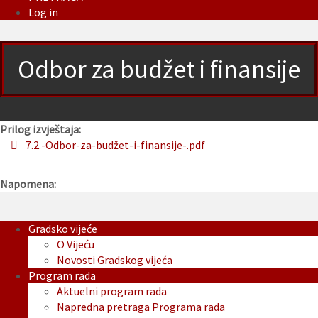
Log in
Odbor za budžet i finansije
Prilog izvještaja:
7.2.-Odbor-za-budžet-i-finansije-.pdf
Napomena:
Gradsko vijeće
O Vijeću
Novosti Gradskog vijeća
Program rada
Aktuelni program rada
Napredna pretraga Programa rada