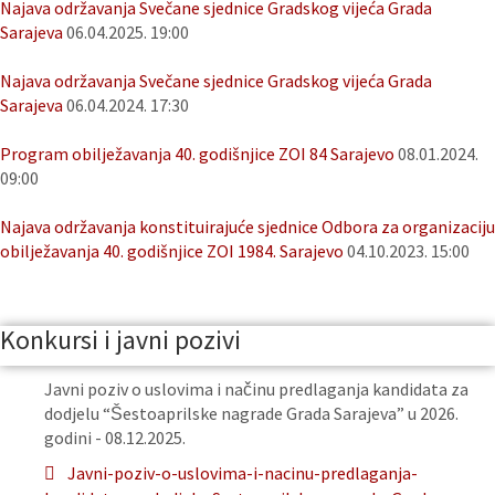
Najava održavanja Svečane sjednice Gradskog vijeća Grada
Sarajeva
06.04.2025. 19:00
Najava održavanja Svečane sjednice Gradskog vijeća Grada
Sarajeva
06.04.2024. 17:30
Program obilježavanja 40. godišnjice ZOI 84 Sarajevo
08.01.2024.
09:00
Najava održavanja konstituirajuće sjednice Odbora za organizaciju
obilježavanja 40. godišnjice ZOI 1984. Sarajevo
04.10.2023. 15:00
Konkursi i javni pozivi
Javni poziv o uslovima i načinu predlaganja kandidata za
dodjelu “Šestoaprilske nagrade Grada Sarajeva” u 2026.
godini - 08.12.2025.
Javni-poziv-o-uslovima-i-nacinu-predlaganja-