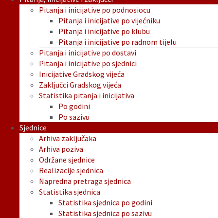
Pitanja i inicijative po podnosiocu
Pitanja i inicijative po vijećniku
Pitanja i inicijative po klubu
Pitanja i inicijative po radnom tijelu
Pitanja i inicijative po dostavi
Pitanja i inicijative po sjednici
Inicijative Gradskog vijeća
Zaključci Gradskog vijeća
Statistika pitanja i inicijativa
Po godini
Po sazivu
Sjednice
Arhiva zaključaka
Arhiva poziva
Održane sjednice
Realizacije sjednica
Napredna pretraga sjednica
Statistika sjednica
Statistika sjednica po godini
Statistika sjednica po sazivu