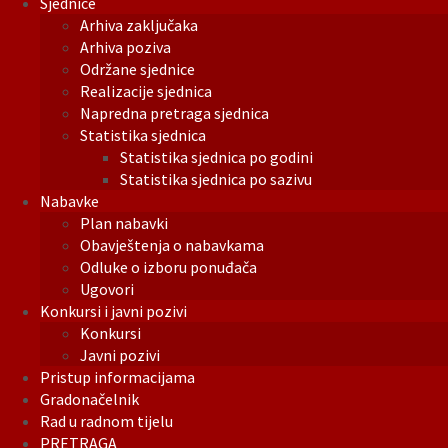
Sjednice
Arhiva zaključaka
Arhiva poziva
Održane sjednice
Realizacije sjednica
Napredna pretraga sjednica
Statistika sjednica
Statistika sjednica po godini
Statistika sjednica po sazivu
Nabavke
Plan nabavki
Obavještenja o nabavkama
Odluke o izboru ponuđača
Ugovori
Konkursi i javni pozivi
Konkursi
Javni pozivi
Pristup informacijama
Gradonačelnik
Rad u radnom tijelu
PRETRAGA