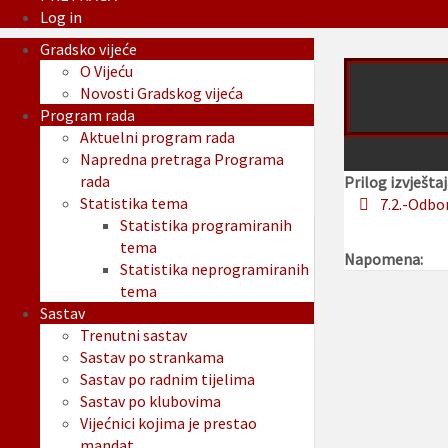
Log in
Gradsko vijeće
O Vijeću
Novosti Gradskog vijeća
Program rada
Aktuelni program rada
Napredna pretraga Programa
rada
Prilog izvještaj
Statistika tema
7.2.-Odbo
Statistika programiranih
tema
Napomena:
Statistika neprogramiranih
tema
Sastav
Trenutni sastav
Sastav po strankama
Sastav po radnim tijelima
Sastav po klubovima
Vijećnici kojima je prestao
mandat