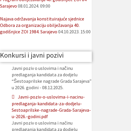
Sarajevo
08.01.2024. 09:00
Najava održavanja konstituirajuće sjednice
Odbora za organizaciju obilježavanja 40.
godišnjice ZOI 1984. Sarajevo
04.10.2023. 15:00
Konkursi i javni pozivi
Javni poziv o uslovima i načinu
predlaganja kandidata za dodjelu
“Šestoaprilske nagrade Grada Sarajeva”
u 2026. godini - 08.12.2025.
Javni-poziv-o-uslovima-i-nacinu-
predlaganja-kandidata-za-dodjelu-
Sestoaprilske-nagrade-Grada-Sarajeva-
u-2026.-godini.pdf
Javni poziv o uslovima i načinu
predlaganja kandidata za dodjelu