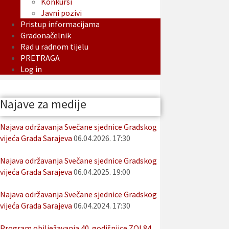
Konkursi
Javni pozivi
Pristup informacijama
Gradonačelnik
Rad u radnom tijelu
PRETRAGA
Log in
Najave za medije
Najava održavanja Svečane sjednice Gradskog
vijeća Grada Sarajeva
06.04.2026. 17:30
Najava održavanja Svečane sjednice Gradskog
vijeća Grada Sarajeva
06.04.2025. 19:00
Najava održavanja Svečane sjednice Gradskog
vijeća Grada Sarajeva
06.04.2024. 17:30
Program obilježavanja 40. godišnjice ZOI 84