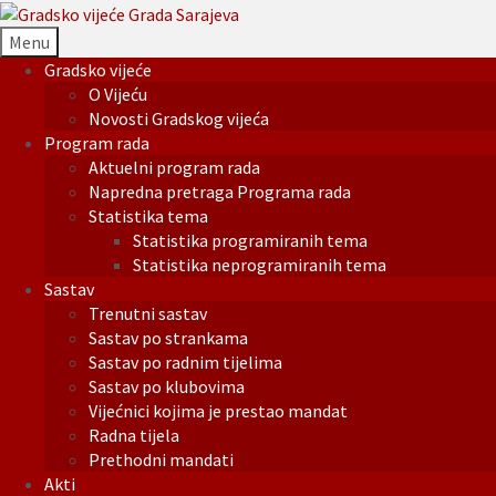
Menu
Gradsko vijeće
O Vijeću
Novosti Gradskog vijeća
Program rada
Aktuelni program rada
Napredna pretraga Programa rada
Statistika tema
Statistika programiranih tema
Statistika neprogramiranih tema
Sastav
Trenutni sastav
Sastav po strankama
Sastav po radnim tijelima
Sastav po klubovima
Vijećnici kojima je prestao mandat
Radna tijela
Prethodni mandati
Akti