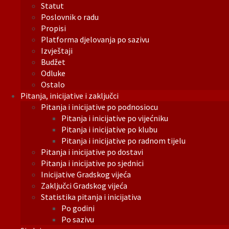
Statut
Poslovnik o radu
Propisi
Platforma djelovanja po sazivu
Izvještaji
Budžet
Odluke
Ostalo
Pitanja, inicijative i zaključci
Pitanja i inicijative po podnosiocu
Pitanja i inicijative po vijećniku
Pitanja i inicijative po klubu
Pitanja i inicijative po radnom tijelu
Pitanja i inicijative po dostavi
Pitanja i inicijative po sjednici
Inicijative Gradskog vijeća
Zaključci Gradskog vijeća
Statistika pitanja i inicijativa
Po godini
Po sazivu