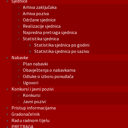
Sjednice
Arhiva zaključaka
Arhiva poziva
Održane sjednice
Realizacije sjednica
Napredna pretraga sjednica
Statistika sjednica
Statistika sjednica po godini
Statistika sjednica po sazivu
Nabavke
Plan nabavki
Obavještenja o nabavkama
Odluke o izboru ponuđača
Ugovori
Konkursi i javni pozivi
Konkursi
Javni pozivi
Pristup informacijama
Gradonačelnik
Rad u radnom tijelu
PRETRAGA