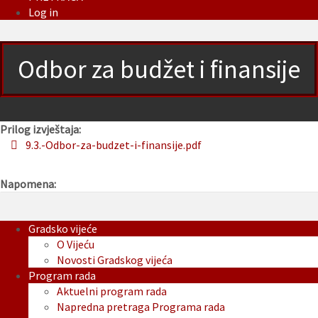
Log in
Odbor za budžet i finansije
Prilog izvještaja:
9.3.-Odbor-za-budzet-i-finansije.pdf
Napomena:
Gradsko vijeće
O Vijeću
Novosti Gradskog vijeća
Program rada
Aktuelni program rada
Napredna pretraga Programa rada