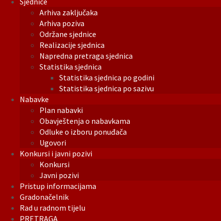
Sjednice
Arhiva zaključaka
Arhiva poziva
Održane sjednice
Realizacije sjednica
Napredna pretraga sjednica
Statistika sjednica
Statistika sjednica po godini
Statistika sjednica po sazivu
Nabavke
Plan nabavki
Obavještenja o nabavkama
Odluke o izboru ponuđača
Ugovori
Konkursi i javni pozivi
Konkursi
Javni pozivi
Pristup informacijama
Gradonačelnik
Rad u radnom tijelu
PRETRAGA