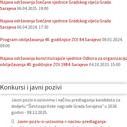
Najava održavanja Svečane sjednice Gradskog vijeća Grada
Sarajeva
06.04.2025. 19:00
Najava održavanja Svečane sjednice Gradskog vijeća Grada
Sarajeva
06.04.2024. 17:30
Program obilježavanja 40. godišnjice ZOI 84 Sarajevo
08.01.2024.
09:00
Najava održavanja konstituirajuće sjednice Odbora za organizaciju
obilježavanja 40. godišnjice ZOI 1984. Sarajevo
04.10.2023. 15:00
Konkursi i javni pozivi
Javni poziv o uslovima i načinu predlaganja kandidata za
dodjelu “Šestoaprilske nagrade Grada Sarajeva” u 2026.
godini - 08.12.2025.
Javni-poziv-o-uslovima-i-nacinu-predlaganja-