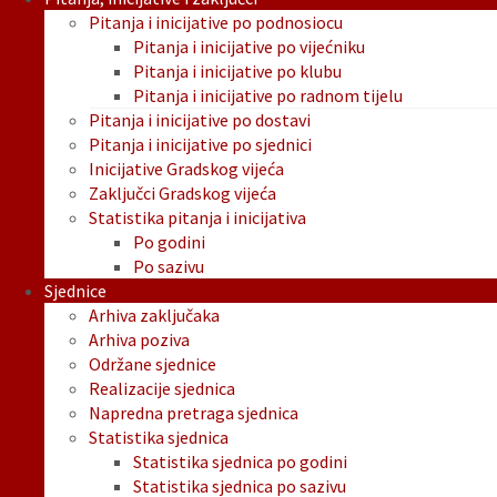
Pitanja i inicijative po podnosiocu
Pitanja i inicijative po vijećniku
Pitanja i inicijative po klubu
Pitanja i inicijative po radnom tijelu
Pitanja i inicijative po dostavi
Pitanja i inicijative po sjednici
Inicijative Gradskog vijeća
Zaključci Gradskog vijeća
Statistika pitanja i inicijativa
Po godini
Po sazivu
Sjednice
Arhiva zaključaka
Arhiva poziva
Održane sjednice
Realizacije sjednica
Napredna pretraga sjednica
Statistika sjednica
Statistika sjednica po godini
Statistika sjednica po sazivu