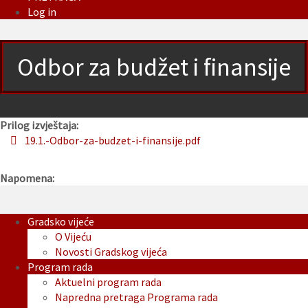
Log in
Odbor za budžet i finansije
Prilog izvještaja:
19.1.-Odbor-za-budzet-i-finansije.pdf
Napomena:
Gradsko vijeće
O Vijeću
Novosti Gradskog vijeća
Program rada
Aktuelni program rada
Napredna pretraga Programa rada