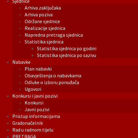
Sjednice
Arhiva zaključaka
Arhiva poziva
Održane sjednice
Realizacije sjednica
Napredna pretraga sjednica
Statistika sjednica
Statistika sjednica po godini
Statistika sjednica po sazivu
Nabavke
Plan nabavki
Obavještenja o nabavkama
Odluke o izboru ponuđača
Ugovori
Konkursi i javni pozivi
Konkursi
Javni pozivi
Pristup informacijama
Gradonačelnik
Rad u radnom tijelu
PRETRAGA