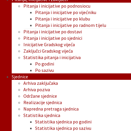
Pitanja i inicijative po podnosiocu
Pitanja i inicijative po vijećniku
Pitanja i inicijative po klubu
Pitanja i inicijative po radnom tijelu
Pitanja i inicijative po dostavi
Pitanja i inicijative po sjednici
Inicijative Gradskog vijeća
Zaključci Gradskog vijeća
Statistika pitanja i inicijativa
Po godini
Po sazivu
Sjednice
Arhiva zaključaka
Arhiva poziva
Održane sjednice
Realizacije sjednica
Napredna pretraga sjednica
Statistika sjednica
Statistika sjednica po godini
Statistika sjednica po sazivu