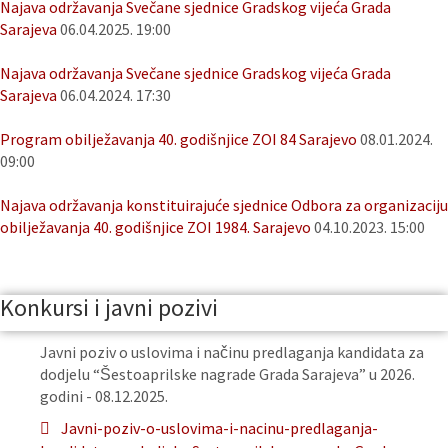
Najava održavanja Svečane sjednice Gradskog vijeća Grada
Sarajeva
06.04.2025. 19:00
Najava održavanja Svečane sjednice Gradskog vijeća Grada
Sarajeva
06.04.2024. 17:30
Program obilježavanja 40. godišnjice ZOI 84 Sarajevo
08.01.2024.
09:00
Najava održavanja konstituirajuće sjednice Odbora za organizaciju
obilježavanja 40. godišnjice ZOI 1984. Sarajevo
04.10.2023. 15:00
Konkursi i javni pozivi
Javni poziv o uslovima i načinu predlaganja kandidata za
dodjelu “Šestoaprilske nagrade Grada Sarajeva” u 2026.
godini - 08.12.2025.
Javni-poziv-o-uslovima-i-nacinu-predlaganja-