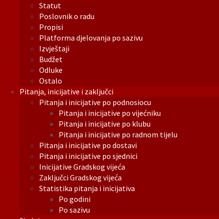
Statut
Poslovnik o radu
Propisi
Platforma djelovanja po sazivu
Izvještaji
Budžet
Odluke
Ostalo
Pitanja, inicijative i zaključci
Pitanja i inicijative po podnosiocu
Pitanja i inicijative po vijećniku
Pitanja i inicijative po klubu
Pitanja i inicijative po radnom tijelu
Pitanja i inicijative po dostavi
Pitanja i inicijative po sjednici
Inicijative Gradskog vijeća
Zaključci Gradskog vijeća
Statistika pitanja i inicijativa
Po godini
Po sazivu