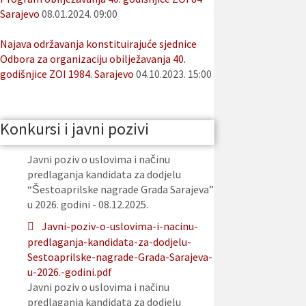
Sarajevo
08.01.2024. 09:00
Najava održavanja konstituirajuće sjednice
Odbora za organizaciju obilježavanja 40.
godišnjice ZOI 1984. Sarajevo
04.10.2023. 15:00
Konkursi i javni pozivi
Javni poziv o uslovima i načinu
predlaganja kandidata za dodjelu
“Šestoaprilske nagrade Grada Sarajeva”
u 2026. godini - 08.12.2025.
Javni-poziv-o-uslovima-i-nacinu-
predlaganja-kandidata-za-dodjelu-
Sestoaprilske-nagrade-Grada-Sarajeva-
u-2026.-godini.pdf
Javni poziv o uslovima i načinu
predlaganja kandidata za dodjelu