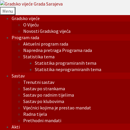
Menu
Gradsko vijeće
O Vijeću
Novosti Gradskog vijeća
Program rada
Aktuelni program rada
Napredna pretraga Programa rada
Statistika tema
Statistika programiranih tema
Statistika neprogramiranih tema
Sastav
Trenutni sastav
Sastav po strankama
Sastav po radnim tijelima
Sastav po klubovima
Vijećnici kojima je prestao mandat
Radna tijela
Prethodni mandati
Akti