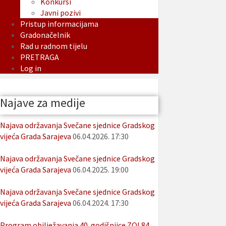
Konkursi
Javni pozivi
Pristup informacijama
Gradonačelnik
Rad u radnom tijelu
PRETRAGA
Log in
Najave za medije
Najava održavanja Svečane sjednice Gradskog
vijeća Grada Sarajeva
06.04.2026. 17:30
Najava održavanja Svečane sjednice Gradskog
vijeća Grada Sarajeva
06.04.2025. 19:00
Najava održavanja Svečane sjednice Gradskog
vijeća Grada Sarajeva
06.04.2024. 17:30
Program obilježavanja 40. godišnjice ZOI 84