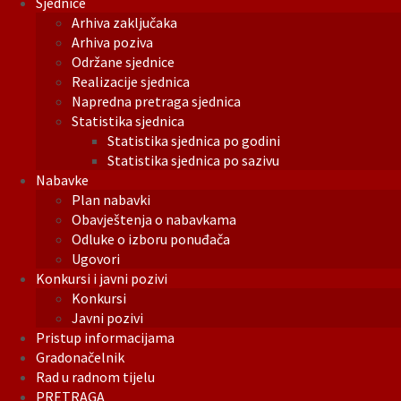
Sjednice
Arhiva zaključaka
Arhiva poziva
Održane sjednice
Realizacije sjednica
Napredna pretraga sjednica
Statistika sjednica
Statistika sjednica po godini
Statistika sjednica po sazivu
Nabavke
Plan nabavki
Obavještenja o nabavkama
Odluke o izboru ponuđača
Ugovori
Konkursi i javni pozivi
Konkursi
Javni pozivi
Pristup informacijama
Gradonačelnik
Rad u radnom tijelu
PRETRAGA