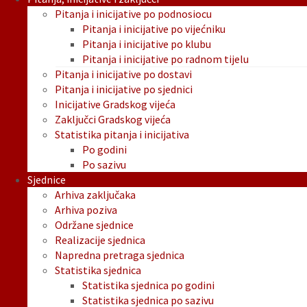
Pitanja i inicijative po podnosiocu
Pitanja i inicijative po vijećniku
Pitanja i inicijative po klubu
Pitanja i inicijative po radnom tijelu
Pitanja i inicijative po dostavi
Pitanja i inicijative po sjednici
Inicijative Gradskog vijeća
Zaključci Gradskog vijeća
Statistika pitanja i inicijativa
Po godini
Po sazivu
Sjednice
Arhiva zaključaka
Arhiva poziva
Održane sjednice
Realizacije sjednica
Napredna pretraga sjednica
Statistika sjednica
Statistika sjednica po godini
Statistika sjednica po sazivu