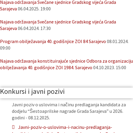
Najava održavanja Svečane sjednice Gradskog vijeća Grada
Sarajeva
06.04.2025. 19:00
Najava održavanja Svečane sjednice Gradskog vijeća Grada
Sarajeva
06.04.2024. 17:30
Program obilježavanja 40. godišnjice ZOI 84 Sarajevo
08.01.2024.
09:00
Najava održavanja konstituirajuće sjednice Odbora za organizaciju
obilježavanja 40. godišnjice ZOI 1984. Sarajevo
04.10.2023. 15:00
Konkursi i javni pozivi
Javni poziv o uslovima i načinu predlaganja kandidata za
dodjelu “Šestoaprilske nagrade Grada Sarajeva” u 2026.
godini - 08.12.2025.
Javni-poziv-o-uslovima-i-nacinu-predlaganja-