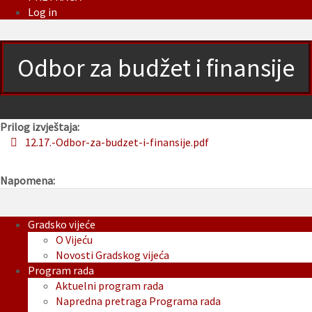
Log in
Odbor za budžet i finansije
Prilog izvještaja:
12.17.-Odbor-za-budzet-i-finansije.pdf
Napomena:
Gradsko vijeće
O Vijeću
Novosti Gradskog vijeća
Program rada
Aktuelni program rada
Napredna pretraga Programa rada