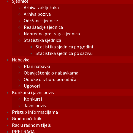
Sjednice
Arhiva zaključaka
Arhiva poziva
Održane sjednice
Realizacije sjednica
Napredna pretraga sjednica
Statistika sjednica
Statistika sjednica po godini
Statistika sjednica po sazivu
Nabavke
Plan nabavki
Obavještenja o nabavkama
Odluke o izboru ponuđača
Ugovori
Konkursi i javni pozivi
Konkursi
Javni pozivi
Pristup informacijama
Gradonačelnik
Rad u radnom tijelu
PRETRAGA